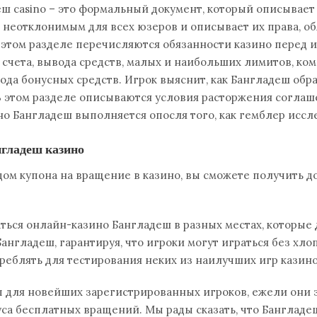
ш casino – это формальный документ, который описывает
я неотклонимым для всех юзеров и описывает их права, об
 этом разделе перечисляются обязанности казино перед и
чета, вывода средств, малых и наибольших лимитов, ком
ода бонусных средств. Игрок выяснит, как Бангладеш об
В этом разделе описываются условия расторжения соглаш
но Бангладеш выполняется опосля того, как гемблер исс
нгладеш казино
дом купона на вращение в казино, вы сможете получить д
ться онлайн-казино Бангладеш в разных местах, которые 
англадеш, гарантируя, что игроки могут играться без хл
треблять для тестирования неких из наилучших игр казин
 для новейших зарегистрированных игроков, ежели они 
са бесплатных вращений. Мы рады сказать, что Бангладеш