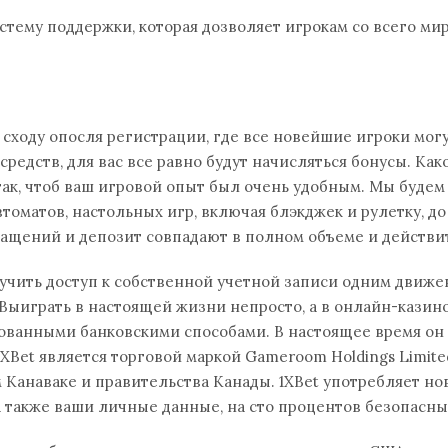
тему поддержки, которая дозволяет игрокам со всего ми
сходу опосля регистрации, где все новейшие игроки могут
средств, для вас все равно будут начисляться бонусы. Ка
так, чтоб ваш игровой опыт был очень удобным. Мы будем
томатов, настольных игр, включая блэкджек и рулетку, до
ращений и депозит совпадают в полном объеме и действит
учить доступ к собственной учетной записи одним движе
Выиграть в настоящей жизни непросто, а в онлайн-казино
ованными банковскими способами. В настоящее время он
 1XBet является торговой маркой Gameroom Holdings Limit
 Канаваке и правительства Канады. 1XBet употребляет н
 а также ваши личные данные, на сто процентов безопасн