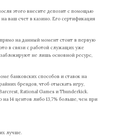
посля этого внесите депозит с помощью
 на ваш счет в казино. Его сертификация
 прямо на данный момент стоит в первую
то в связи с работой служащих уже
 заблокируют не лишь основной ресурс,
оме банковских способов и ставок на
айних брендов, чтоб отыскать игру,
arcrest, Rational Games и Thunderkick.
 на 14 центов либо 13,7% больше, чем при
их лучше.