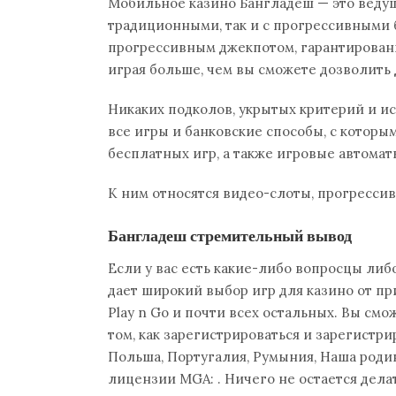
Мобильное казино Бангладеш — это ведущ
традиционными, так и с прогрессивными 
прогрессивным джекпотом, гарантированн
играя больше, чем вы сможете дозволить 
Никаких подколов, укрытых критерий и и
все игры и банковские способы, с которы
бесплатных игр, а также игровые автоматы
К ним относятся видео-слоты, прогрессив
Бангладеш стремительный вывод
Если у вас есть какие-либо вопросцы либ
дает широкий выбор игр для казино от при
Play n Go и почти всех остальных. Вы см
том, как зарегистрироваться и зарегистр
Польша, Португалия, Румыния, Наша родин
лицензии MGA: . Ничего не остается делать