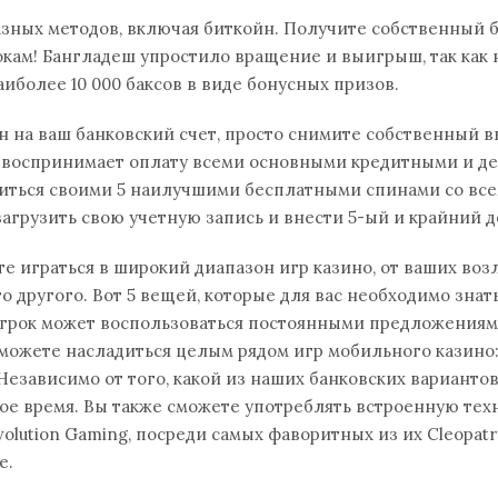
азных методов, включая биткойн. Получите собственный
м! Бангладеш упростило вращение и выигрыш, так как 
более 10 000 баксов в виде бонусных призов.
ен на ваш банковский счет, просто снимите собственный
ш воспринимает оплату всеми основными кредитными и де
иться своими 5 наилучшими бесплатными спинами со все
загрузить свою учетную запись и внести 5-ый и крайний д
 играться в широкий диапазон игр казино, от ваших во
го другого. Вот 5 вещей, которые для вас необходимо зна
игрок может воспользоваться постоянными предложениям
можете насладиться целым рядом игр мобильного казино:
 Независимо от того, какой из наших банковских варианто
ое время. Вы также сможете употреблять встроенную техн
ution Gaming, посреди самых фаворитных из их Cleopatra, 
е.