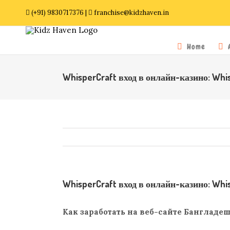
Skip
(+91) 9830717376 |
franchise@kidzhaven.in
to
content
Home
WhisperCraft вход в онлайн-казино: Whi
WhisperCraft вход в онлайн-казино: Whi
Как заработать на веб-сайте Бангладе