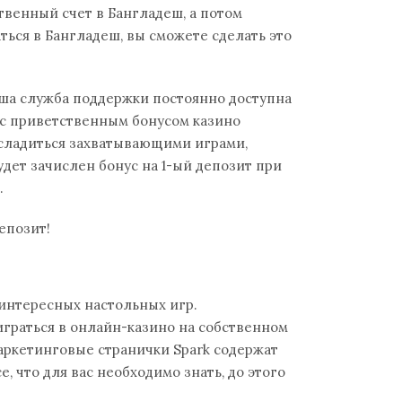
твенный счет в Бангладеш, а потом
ься в Бангладеш, вы сможете сделать это
Наша служба поддержки постоянно доступна
у с приветственным бонусом казино
асладиться захватывающими играми,
удет зачислен бонус на 1-ый депозит при
.
епозит!
 интересных настольных игр.
граться в онлайн-казино на собственном
аркетинговые странички Spark содержат
, что для вас необходимо знать, до этого