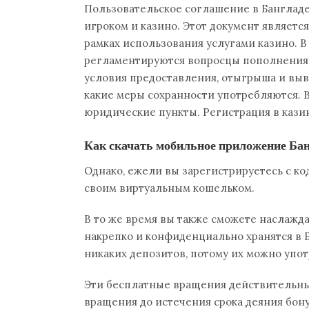
Пользовательское соглашение в Бангладе
игроком и казино. Этот документ являетс
рамках использования услугами казино. В
регламентируются вопросцы пополнения с
условия предоставления, отыгрыша и выв
какие меры сохранности употребляются. 
юридические пункты. Регистрация в кази
Как скачать мобильное приложение Ба
Однако, ежели вы зарегистрируетесь с ко
своим виртуальным кошельком.
В то же время вы также сможете наслажда
накрепко и конфиденциально хранятся в Б
никаких депозитов, потому их можно упо
Эти бесплатные вращения действительны
вращения до истечения срока деяния бону