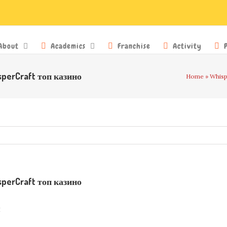
About
Academics
Franchise
Activity
sperCraft топ казино
Home
»
Whisp
sperCraft топ казино
ш