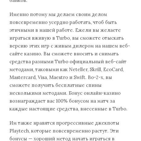
банков.
Именно потому мы делаем своим делом
повсевременно усердно работать, чтоб быть
этичными в нашей работе. Ежели вы желаете
играться вживую в Turbo, вы сможете отыскать
версию этих игр с живым дилером на нашем веб-
сайте казино. Вы сможете вносить и снимать
средства разными Turbo официальный веб-сайт
методами, таковыми как Neteller, Skrill, EcoCard,
Mastercard, Visa, Maestro и Swift. Во-2-х, вы
сможете получить бесплатные спины
несколькими методами. Бонус онлайн-казино
вознаграждает вас 100% бонусом на матч за
каждые настоящие средства, внесенные в Turbo.
Им также нравятся прогрессивные джекпоты
Playtech, которые повсевременно растут. Эти
бонусы — хороший метод начать играться в