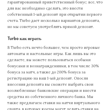
гарантированный приветственный бонус; все, что
для вас необходимо сделать, это внести
собственный 1-ый депозит при открытии первого
счета. Turbo дает несколько вариантов депозита,
но мы советуем употреблять прямой депозит.
Turbo как играть
В Turbo есть нечто большее, чем просто игровые
автоматы и настольные игры. Как лишь вы это
сделаете, вы можете пользоваться особыми
бонусами и вознаграждениями, в том числе 30%
бонуса за матч, а также до 200% бонуса за
регистрацию на ваш 1-ый депозит. Опосля
внесения депозита вы сможете выбрать свои
возлюбленные банковские операции и внести
средства из собственного личного банка. Мы
также предлагаем ставки на матчи виртуального
спорта, в которых юзеры могут делать ставки на