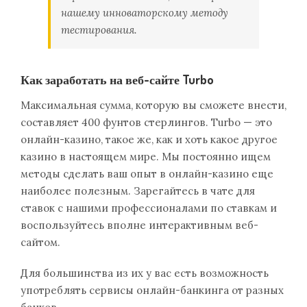
нашему инноваторскому методу
тестирования.
Как заработать на веб-сайте Turbo
Максимальная сумма, которую вы сможете внести,
составляет 400 фунтов стерлингов. Turbo — это
онлайн-казино, такое же, как и хоть какое другое
казино в настоящем мире. Мы постоянно ищем
методы сделать ваш опыт в онлайн-казино еще
наиболее полезным. Зарегайтесь в чате для
ставок с нашими профессионалами по ставкам и
воспользуйтесь вполне интерактивным веб-
сайтом.
Для большинства из их у вас есть возможность
употреблять сервисы онлайн-банкинга от разных