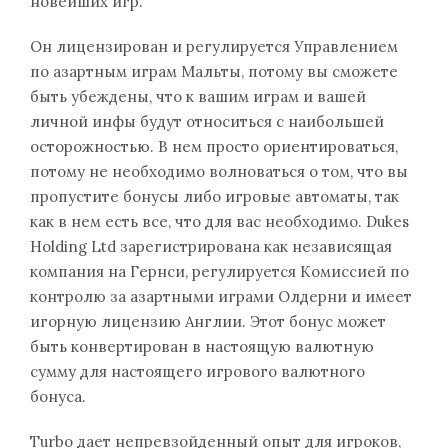
новейших игр.
Он лицензирован и регулируется Управлением
по азартным играм Мальты, потому вы сможете
быть убеждены, что к вашим играм и вашей
личной инфы будут относиться с наибольшей
осторожностью. В нем просто ориентироваться,
потому не необходимо волноваться о том, что вы
пропустите бонусы либо игровые автоматы, так
как в нем есть все, что для вас необходимо. Dukes
Holding Ltd зарегистрирована как независящая
компания на Гернси, регулируется Комиссией по
контролю за азартными играми Олдерни и имеет
игорную лицензию Англии. Этот бонус может
быть конвертирован в настоящую валютную
сумму для настоящего игрового валютного
бонуса.
Turbo дает непревзойденный опыт для игроков,