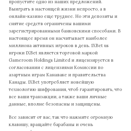
пропустите одно из наших предложений.
Выиграть в настоящей жизни непросто, а в
онлайн-казино еще труднее. Но эти депозиты и
снятие средств ограничены вашими
зарегистрированными банковскими способами. В
настоящее время он насчитывает наиболее
миллиона активных игроков в день. 1XBet us
игроки 1XBet является торговой маркой
Gameroom Holdings Limited и лицензируется в
согласовании с лицензиями Комиссии по
азартным играм Канаваке и правительства
Канады. 1XBet употребляет новейшую
технологию шифрования, чтоб гарантировать, что
все ваши транзакции, а также ваши личные
данные, вполне безопасны и защищены.
Все зависит от вас, так что нажмите огромную
клавишу, вращайте барабаны и очень