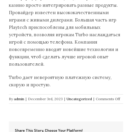
казино просто интегрировать разные продукты.
Провайдер известен высококачественными
играми с живыми дилерами. Большая часть игр
Playtech приспособлены для мобильных
устройств, позволяя игрокам Turbo наслаждаться
игрой с помощью телефона. Компания
повсевременно вводит новейшие технологии и
функции, чтоб сделать лучше игровой опыт
пользователей.
Turbo дает невероятную платежную систему,
скорую и простую.
on
By
admin
|
December 3rd, 2023
|
Uncategorized
|
Comments Off
Turbo
слоты:
Скача
Turbo
APK
Share This Story, Choose Your Platform!