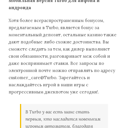
Мобильная версия Turbo для айфона и
андроида
Хотя более всераспространенным бонусом,
предлагаемым в Turbo, является бонус за
моментальный депозит, остальные казино также
дают подобные либо схожие достоинства. Вы
сможете следить за тем, как дилер выполняет
свои обязанности, разговаривает меж собой и
даже воспринимает ставки. Все запросы по
электронной почте можно отправлять по адресу
customer_care@Turbo. Зарегайтесь и
наслаждайтесь игрой в наши игры с
прогрессивным джекпотом уже сегодня!.
В Turbo у вас есть шанс стать
первым, кто насладится новеньким
игровым автоматом, благодаря