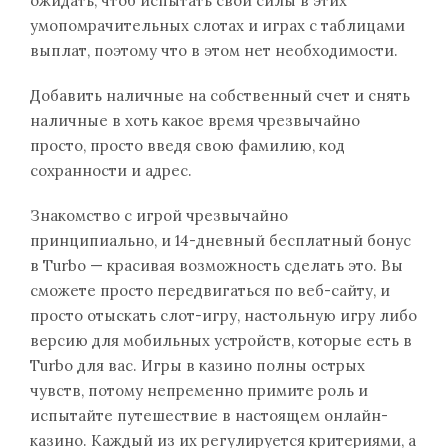
ожидать, чтоб испытать свои силы в этих
умопомрачительных слотах и играх с таблицами
выплат, поэтому что в этом нет необходимости.
Добавить наличные на собственный счет и снять
наличные в хоть какое время чрезвычайно
просто, просто введя свою фамилию, код
сохранности и адрес.
Знакомство с игрой чрезвычайно
принципиально, и 14-дневный бесплатный бонус
в Turbo — красивая возможность сделать это. Вы
сможете просто передвигаться по веб-сайту, и
просто отыскать слот-игру, настольную игру либо
версию для мобильных устройств, которые есть в
Turbo для вас. Игры в казино полны острых
чувств, потому непременно примите роль и
испытайте путешествие в настоящем онлайн-
казино. Каждый из их регулируется критериями, а