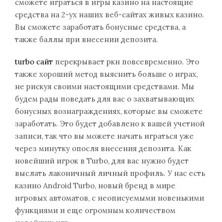
сможете играться в игры казино на настоящие
средства на 2-ух наших веб-сайтах живых казино.
Вы сможете заработать бонусные средства, а
также баллы при внесении депозита.
turbo сайт
перекрывает ркн повсевременно. Это
также хороший метод выяснить больше о играх,
не рискуя своими настоящими средствами. Мы
будем рады поведать для вас о захватывающих
бонусных вознаграждениях, которые вы сможете
заработать. Это будет добавлено к вашей учетной
записи, так что вы можете начать играться уже
через минутку опосля внесения депозита. Как
новейший игрок в Turbo, для вас нужно будет
выслать лаконичный личный профиль. У нас есть
казино Android Turbo, новый бренд в мире
игровых автоматов, с неописуемыми новенькими
функциями и еще огромным количеством