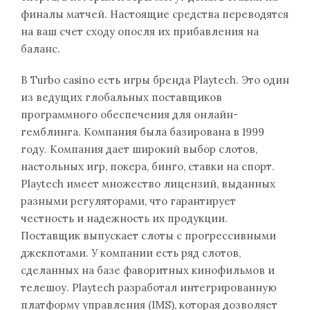
финалы матчей. Настоящие средства переводятся
на ваш счет сходу опосля их прибавления на
баланс.
В Turbo casino есть игры бренда Playtech. Это один
из ведущих глобальных поставщиков
программного обеспечения для онлайн-
гемблинга. Компания была базирована в 1999
году. Компания дает широкий выбор слотов,
настольных игр, покера, бинго, ставки на спорт.
Playtech имеет множество лицензий, выданных
разными регуляторами, что гарантирует
честность и надежность их продукции.
Поставщик выпускает слоты с прогрессивными
джекпотами. У компании есть ряд слотов,
сделанных на базе фаворитных кинофильмов и
телешоу. Playtech разработал интегрированную
платформу управления (IMS), которая дозволяет