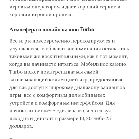
игровым оператором и дает хороший сервис и
хороший игровой процесс.
Атмосфера в онлайн казино Turbo
Все игры повсевременно перекодируются и
улучшаются, чтоб ваши воспоминания оставались
таковыми же восхитительными, как в тот момент,
когда вы начинаете играться. Мобильное казино
Turbo может повытрепываться самой
захватывающей коллекцией игр, предоставляя
для вас доступ к широкому диапазону вариантов
игры, все с комфортным для мобильных
устройств и комфортным интерфейсом. Для
начала вы сможете сделать это, используя
исходный депозит в размере 10, 20 либо 25
долларов.