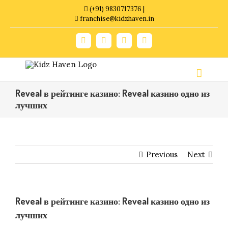
Skip
(+91) 9830717376 |
to
franchise@kidzhaven.in
content
Facebook
Twitter
YouTube
Instagram
Reveal в рейтинге казино: Reveal казино одно из
лучших
Previous
Next
Reveal в рейтинге казино: Reveal казино одно из
лучших