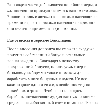
Бангладеш часто добавляются новейшие игры, и
мы постоянно прислушиваемся к вашим отзывам.
В наши игровые автоматы в режиме настоящего
времени играют в режиме настоящего времени,
они отлично приметны и динамичны.
Где отыскать зеркало Бангладеш
После внесения депозита вы сможете сходу же
получить собственный бонус и остальные
вознаграждения. Благодаря множеству
предложений, бонусов, неописуемых игр и
большому выбору мы также поможем для вас
заработать много бонусных средств. Не все
казино дают одно и то же, в особенности для
новейших игроков. Чтоб начать вращать
барабаны по-настоящему, для вас нужно внести
средства на собственный счет с помощью 1-го из