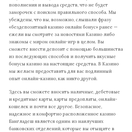
пополнения и вывода средств, что не будет
заморочек с поиском правильного способа. Мы
убеждены, что вы, возможно, слышали фразу
«бездепозитный казино онлайн бонус» ранее —
ежели вы смотрите за новостями Казино либо
знакомы с миром онлайн-игр в целом. Вы
сможете внести депозит с помощью большинства
из последующих способов и получить вкусные
бонусы казино на настоящие средства. В Казино
мы желаем предоставить для вас подлинный
опыт онлайн-казино, как никто другой.
Здесь вы сможете вносить наличные, дебетовые
и кредитные карты, карты предоплаты, онлайн-
кошелек и почти все другое. Безопасное,
надежное и комфортно расположенное казино
Бангладеш является одним из наилучших
банковских отделений, которые вы отыщите в