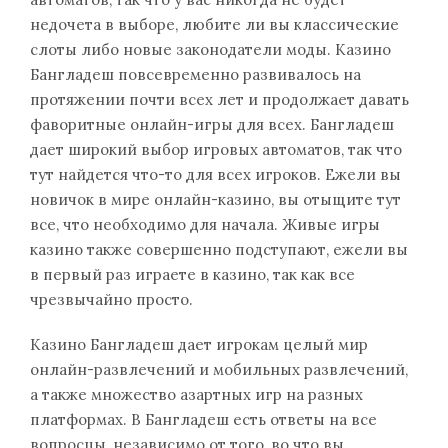
недочета в выборе, любите ли вы классические
слоты либо новые законодатели моды. Казино
Бангладеш повсевременно развивалось на
протяжении почти всех лет и продолжает давать
фаворитные онлайн-игры для всех. Бангладеш
дает широкий выбор игровых автоматов, так что
тут найдется что-то для всех игроков. Ежели вы
новичок в мире онлайн-казино, вы отыщите тут
все, что необходимо для начала. Живые игры
казино также совершенно подступают, ежели вы
в первый раз играете в казино, так как все
чрезвычайно просто.
Казино Бангладеш дает игрокам целый мир
онлайн-развлечений и мобильных развлечений,
а также множество азартных игр на разных
платформах. В Бангладеш есть ответы на все
вопросцы, независимо от того, во что вы