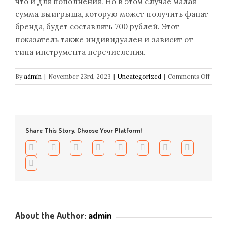
что и для пополнения. Но в этом случае малая
сумма выигрыша, которую может получить фанат
бренда, будет составлять 700 рублей. Этот
показатель также индивидуален и зависит от
типа инструмента перечисления.
on
By
admin
|
November 23rd, 2023
|
Uncategorized
|
Comments Off
Revea
в
рейти
казин
Revea
Share This Story, Choose Your Platform!
казин
Facebook
Twitter
Reddit
LinkedIn
WhatsApp
Tumblr
Pinterest
Vk
одно
из
Email
лучши
About the Author:
admin