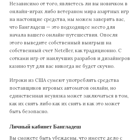
Независимо от того, являетесь ли вы новичком в
онлайн-играх либо ветераном мира азартных игр
на настоящие средства, мы можем заверить вас,
что Бангладеш — это подходящее место для
начала вашего онлайн-путешествия. Опосля
этого выведите собственный выигрыш на
собственный счет Neteller, как традиционно. С
сотками игр от наилучших разрабов и дизайнеров
казино тут для вас никогда не будет скучно.
Игроки из США сумеют употреблять средства
поставщиков игровых автоматов онлайн, но
единственная неувязка может заключаться в том,
как их снять либо как их снять и как это может
быть безопасно.
Личный кабинет Бангладеш
Вы сможете быть убеждены, что имеете дело с