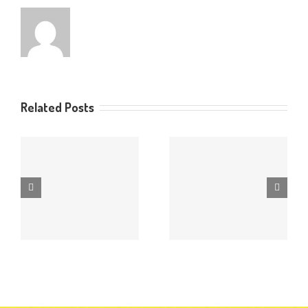
Related Posts