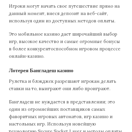
Игроки могут начать свое путешествие прямо на
данный момент, внеся депозит на веб-сайт,
используя один из доступных методов оплаты.
Это мобильное казино дает широчайший выбор
игр, высокое качество и самые огромные бонусы
в более конкурентоспособном игровом процессе
онлайн-казино.
Лотерея Бангладеш казино
Рулетка и блэкджек разрешают игрокам делать
ставки на то, выиграют они либо проиграют.
Бангладеш не нуждается в представлении; это
один из огромнейших поставщиков самых
фаворитных игровых автоматов, игр казино и
настольных игр. Используя новейшую
технологию Secure Socket Layer и методы оплаты,