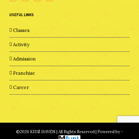
USEFUL LINKS
Classes
Activity
Admission
Franchise
Career
©
2026 KIDZ HAVEN | All Rights Reserved | Powered by -