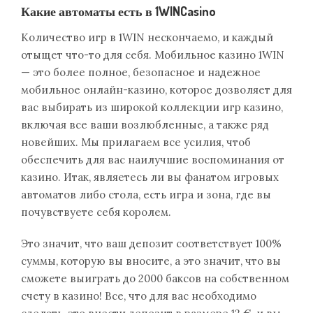
Какие автоматы есть в 1WINCasino
Количество игр в 1WIN нескончаемо, и каждый
отыщет что-то для себя. Мобильное казино 1WIN
— это более полное, безопасное и надежное
мобильное онлайн-казино, которое дозволяет для
вас выбирать из широкой коллекции игр казино,
включая все ваши возлюбленные, а также ряд
новейших. Мы прилагаем все усилия, чтоб
обеспечить для вас наилучшие воспоминания от
казино. Итак, являетесь ли вы фанатом игровых
автоматов либо стола, есть игра и зона, где вы
почувствуете себя королем.
Это значит, что ваш депозит соответствует 100%
суммы, которую вы вносите, а это значит, что вы
сможете выиграть до 2000 баксов на собственном
счету в казино! Все, что для вас необходимо