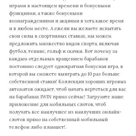
играми в настоящем времени и бонусными
функциями, а также бонусными
вознаграждениями и акциями в хоть какое время
и в любом месте. А ежели вы желаете испытать
свои силы в спортивных ставках, мы можем
предложить множество видов спорта, включая
футбол, теннис, гольф и скачки. Вот почему за
каждым отдельным вращением барабанов
постоянно следует однократная бонусная игра, в
которой вы сможете выиграть до 10 раз больше
собственной ставки! Коллекция хороших игровых
автоматов ожидает, чтоб начать вертеться для вас
на барабанах 1WIN прямо сейчас! Загрузите наше
приложение для мобильных слотов, чтоб
получать все наилучшее из наилучших онлайн-
слотов прямо на собственный мобильный
телефон либо планшет!.