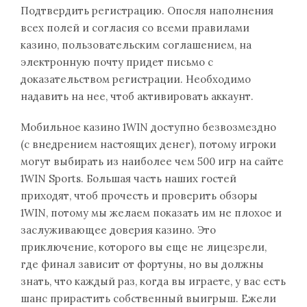
Подтвердить регистрацию. Опосля наполнения
всех полей и согласия со всеми правилами
казино, пользовательским соглашением, на
электронную почту придет письмо с
доказательством регистрации. Необходимо
надавить на нее, чтоб активировать аккаунт.
Мобильное казино 1WIN доступно безвозмездно
(с внедрением настоящих денег), потому игроки
могут выбирать из наиболее чем 500 игр на сайте
1WIN Sports. Большая часть наших гостей
приходят, чтоб прочесть и проверить обзоры
1WIN, потому мы желаем показать им не плохое и
заслуживающее доверия казино. Это
приключение, которого вы еще не лицезрели,
где финал зависит от фортуны, но вы должны
знать, что каждый раз, когда вы играете, у вас есть
шанс прирастить собственный выигрыш. Ежели