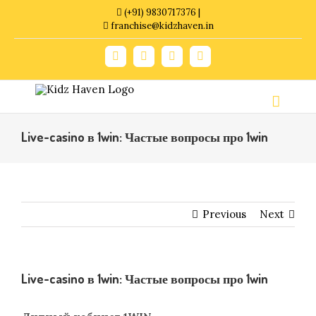
Skip
(+91) 9830717376 |
to
franchise@kidzhaven.in
content
Facebook
Twitter
YouTube
Instagram
Live-casino в 1win: Частые вопросы про 1win
Previous
Next
Live-casino в 1win: Частые вопросы про 1win