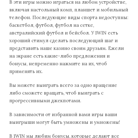
В эти игры можно играться на любом устройстве,
включая настольный комп, планшет и мобильный
телефон. Последующие виды спорта недоступны:
баскетбол, футбол, футбол на сетке,
австралийский футбол и бейсбол. У 1WIN есть
хороший стимул сделать последующий шаг и
представить наше казино своим друзьям. Ежели
на экране есть какие-либо предложения и
бонусы, непременно нажмите на их, чтоб
применять их.
Вы можете выиграть всего за одно вращение
либо сможете вращать, чтоб выиграть с
прогрессивными джекпотами.
В зависимости от избранной вами игры ваши
выигрыши могут быть умножены и умножены!
В 1WIN мы любим бонусы, которые делают все