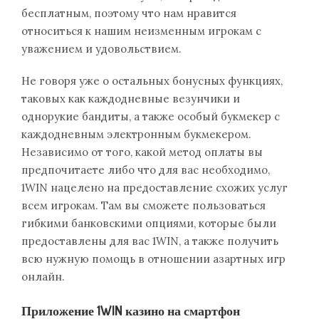
бесплатным, поэтому что нам нравится
относиться к нашим неизменным игрокам с
уважением и удовольствием.
Не говоря уже о остальных бонусных функциях,
таковых как каждодневные везунчики и
однорукие бандиты, а также особый букмекер с
каждодневным электронным букмекером.
Независимо от того, какой метод оплаты вы
предпочитаете либо что для вас необходимо,
1WIN нацелено на предоставление схожих услуг
всем игрокам. Там вы сможете пользоваться
гибкими банковскими опциями, которые были
предоставлены для вас 1WIN, а также получить
всю нужную помощь в отношении азартных игр
онлайн.
Приложение 1WIN казино на смартфон