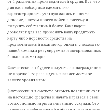
от 4 различных производителей орудия. Все, что
для вас необходимо сделать, это
зарегистрировать учетную запись и внести
депозит, а потом просто войти в систему и
получить собственный бонус. Бангладеш
дозволяет для вас применять вашу кредитную
карту либо перевести средства на
предпочитаемый вами метод оплаты с помощью
нашей команды регулируемых и авторизованных
банковских методов.
Фактически, вы будете получать вознаграждение
не пореже 1-го раза в день, в зависимости от
вашего уровня игры.
Фактически, вы сможете открыть новейший счет
на настоящие средства и начать играться в свои
возлюбленные игры за считанные секунды. Это
включает в себя широкий выбор игр, в том числе