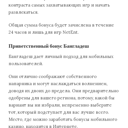
контраста самых захватывающих игр и начать
развлекаться.
Общая сумма бонуса будет зачислена в течение
24 часов и лишь для игр NetEnt.
Приветственный бонус Бангладеш
Бангладеш дает личный подход для мобильных
пользователей.
Они отлично соображают собственного
напарника и могут наслаждаться волнением,
доводя их двоих до предела. Они предварительно
одобрены для вашего региона, потому, какой бы
вариант вы ни избрали, непременно выберите
тот, который подступает для вас лучше всего.
Место, где можно заработать бонусы мобильного
казино, находится в Интернете.