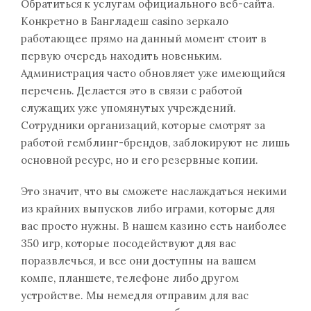
Обратиться к услугам официального веб-сайта.
Конкретно в Бангладеш casino зеркало
работающее прямо на данный момент стоит в
первую очередь находить новеньким.
Администрация часто обновляет уже имеющийся
перечень. Делается это в связи с работой
служащих уже упомянутых учреждений.
Сотрудники организаций, которые смотрят за
работой гемблинг-брендов, заблокируют не лишь
основной ресурс, но и его резервные копии.
Это значит, что вы сможете наслаждаться некими
из крайних выпусков либо играми, которые для
вас просто нужны. В нашем казино есть наиболее
350 игр, которые посодействуют для вас
поразвлечься, и все они доступны на вашем
компе, планшете, телефоне либо другом
устройстве. Мы немедля отправим для вас