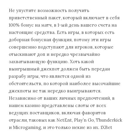
Не упустите возможность получить
приветственный пакет, который включает в себя
100% бонус на матч, в 1-ый день вашего счета на
настоящие средства. Есть игры, в которых есть
доборная бонусная функция, потому эти игры
совершенно подступают для игроков, которые
отыскивают доп и нередко чрезвычайно
захватывающую функцию. Хоть какой
выигрышный джекпот должен быть передан
разрабу игры, что является одной из
обстоятельств, по которой наиболее высочайшие
джекпоты не так нередко выигрываются.
Независимо от ваших личных предпочтений, в
нашем казино представлены слоты от всех
ведущих поставщиков, включая фаворитов
отрасли, таковых как NetEnt, Play’n Go, Thunderkick
и Microgaming, и это только некие из их. 1XBet