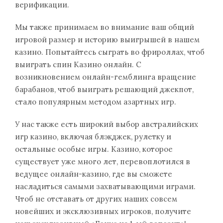
верификации.
Мы также принимаем во внимание ваш общий
игровой размер и историю выигрышей в нашем
казино. Попытайтесь сыграть во фрироллах, чтоб
выиграть спин Казино онлайн. С
возникновением онлайн-гемблинга вращение
барабанов, чтоб выиграть решающий джекпот,
стало популярным методом азартных игр.
У нас также есть широкий выбор австралийских
игр казино, включая блэкджек, рулетку и
остальные особые игры. Казино, которое
существует уже много лет, перевоплотился в
ведущее онлайн-казино, где вы сможете
насладиться самыми захватывающими играми.
Чтоб не отставать от других наших совсем
новейших и эксклюзивных игроков, получите