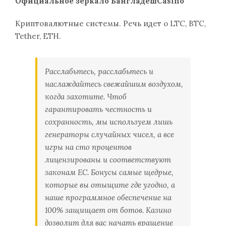
Официальное зеркало БангладешCasino
Криптовалютные системы. Речь идет о LTC, BTC,
Tether, ETH.
Расслабьтесь, расслабьтесь и
наслаждайтесь свежайшим воздухом,
когда захотите. Чтоб
гарантировать честность и
сохранность, мы используем лишь
генераторы случайных чисел, а все
игры на сто процентов
лицензированы и соответствуют
законам ЕС. Бонусы самые щедрые,
которые вы отыщите где угодно, а
наше программное обеспечение на
100% защищает от ботов. Казино
дозволит для вас начать вращение