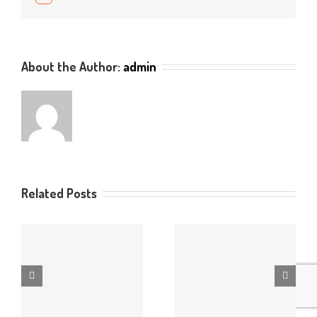
About the Author:
admin
Related Posts