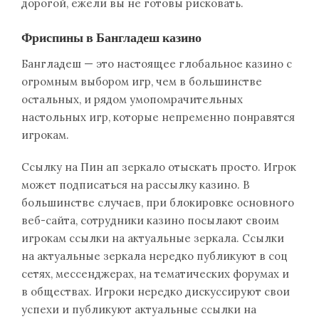
дорогой, ежели вы не готовы рисковать.
Фриспины в Бангладеш казино
Бангладеш — это настоящее глобальное казино с
огромным выбором игр, чем в большинстве
остальных, и рядом умопомрачительных
настольных игр, которые непременно понравятся
игрокам.
Ссылку на Пин ап зеркало отыскать просто. Игрок
может подписаться на рассылку казино. В
большинстве случаев, при блокировке основного
веб-сайта, сотрудники казино посылают своим
игрокам ссылки на актуальные зеркала. Ссылки
на актуальные зеркала нередко публикуют в соц
сетях, мессенджерах, на тематических форумах и
в обществах. Игроки нередко дискуссируют свои
успехи и публикуют актуальные ссылки на