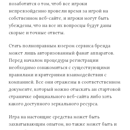
позаботится о том, чтоб все игроки
непревзойденно провели время за игрой на
собственном веб-сайте, и игроки могут быть
убеждены, что на все их вопросцы будут даны
скорые и точные ответы.
Стать полноправным юзером сервиса бренда
может лишь авторизованный фанат аппаратов.
Перед началом процедуры регистрации
необходимо ознакомиться с существующими
правилами и критериями взаимодействия с
компанией. Все они отражены в соответственном
документе, который можно отыскать ан стартовой
страничке официального веб-сайта либо хоть
какого доступного зеркального ресурса.
Игра на настоящие средства может быть
захватывающим опытом, но также может быть и