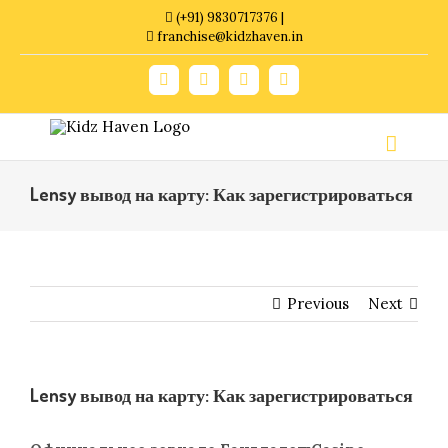
Skip
(+91) 9830717376 |
to
franchise@kidzhaven.in
content
Facebook
Twitter
YouTube
Instagram
Lensy вывод на карту: Как зарегистрироваться
Previous
Next
Lensy вывод на карту: Как зарегистрироваться