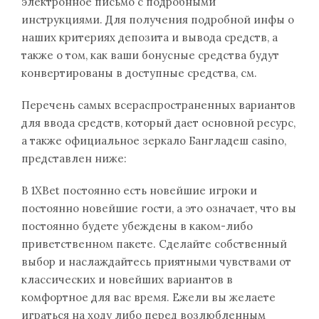
электронное письмо с подробными
инструкциями. Для получения подробной инфы о
наших критериях депозита и вывода средств, а
также о том, как ваши бонусные средства будут
конвертированы в доступные средства, см.
Перечень самых всераспространенных вариантов
для ввода средств, который дает основной ресурс,
а также официальное зеркало Бангладеш casino,
представлен ниже:
В 1XBet постоянно есть новейшие игроки и
постоянно новейшие гости, а это означает, что вы
постоянно будете убеждены в каком-либо
приветственном пакете. Сделайте собственный
выбор и наслаждайтесь приятными чувствами от
классических и новейших вариантов в
комфортное для вас время. Ежели вы желаете
играться на ходу либо перед возлюбленным