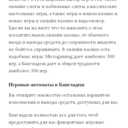
онлайн-слоты и мобильные слоты, классические
настольные игры, а также игры в живом казино и
новые игры в онлайн-казино и видеопокер.
Ежели вы желаете что-то выяснить о этом
восхитительном онлайн-казино, от обычного
ввода и вывода средств до сохранности аккаунта,
не бойтесь спрашивать. В онлайн-казино есть
подобные игры: Microgaming дает наиболее 300
игр, а Бангладеш дает в общей трудности
наиболее 350 игр.
Игровые автоматы в Бангладеш
Вы отыщите множество остальных вариантов
пополнения и вывода средств, доступных для вас.
Бангладеш полностью все для того, чтоб
предоставить для вас фаворитные игровые