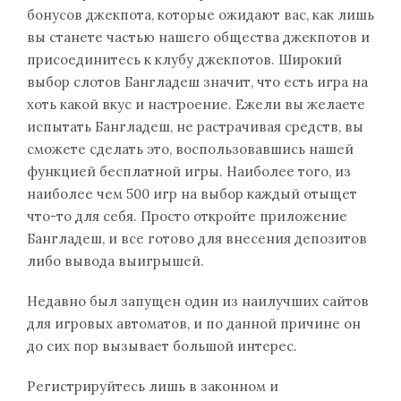
бонусов джекпота, которые ожидают вас, как лишь
вы станете частью нашего общества джекпотов и
присоединитесь к клубу джекпотов. Широкий
выбор слотов Бангладеш значит, что есть игра на
хоть какой вкус и настроение. Ежели вы желаете
испытать Бангладеш, не растрачивая средств, вы
сможете сделать это, воспользовавшись нашей
функцией бесплатной игры. Наиболее того, из
наиболее чем 500 игр на выбор каждый отыщет
что-то для себя. Просто откройте приложение
Бангладеш, и все готово для внесения депозитов
либо вывода выигрышей.
Недавно был запущен один из наилучших сайтов
для игровых автоматов, и по данной причине он
до сих пор вызывает большой интерес.
Регистрируйтесь лишь в законном и