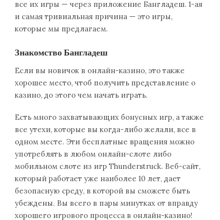
все их игры — через приложение Бангладеш. 1-ая
и самая тривиальная причина — это игры,
которые мы предлагаем.
Знакомство Бангладеш
Если вы новичок в онлайн-казино, это также
хорошее место, чтоб получить представление о
казино, до этого чем начать играть.
Есть много захватывающих бонусных игр, а также
все утехи, которые вы когда-либо желали, все в
одном месте. Эти бесплатные вращения можно
употреблять в любом онлайн-слоте либо
мобильном слоте из игр Thunderstruck. Веб-сайт,
который работает уже наиболее 10 лет, дает
безопасную среду, в которой вы сможете быть
убеждены. Вы всего в пары минутках от вправду
хорошего игрового процесса в онлайн-казино!