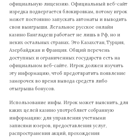
официальную лицензию. Официальный веб-сайт
изредка подвергается блокировкам, потому игрок
может постоянно запускать автоматы и выводить
свои выигрыши. Легальное русское онлайн
казино Бангладеш работает не лишь в Рф, но и
неких остальных странах. Это Казахстан, Турция,
Азербайджан и Франция. Общий перечень
доступных и ограниченных государств есть на
официальном веб-сайте. Игрок должен изучить
эту информацию, чтоб предотвратить появление
заморочек во время вывода средств либо
отыгрыша бонусов.
Использование инфы. Игрок может выяснить, для
каких целей казино употребляет собранную
информацию: для управления учетными
записями юзеров, предоставления услуг,
распространения акций, прохождения