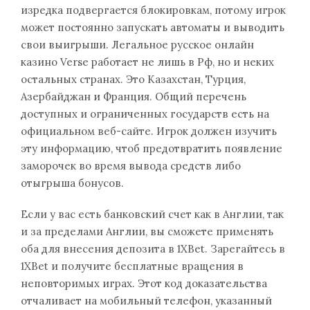
изредка подвергается блокировкам, потому игрок
может постоянно запускать автоматы и выводить
свои выигрыши. Легальное русское онлайн
казино Verse работает не лишь в Рф, но и неких
остальных странах. Это Казахстан, Турция,
Азербайджан и Франция. Общий перечень
доступных и ограниченных государств есть на
официальном веб-сайте. Игрок должен изучить
эту информацию, чтоб предотвратить появление
заморочек во время вывода средств либо
отыгрыша бонусов.
Если у вас есть банковский счет как в Англии, так
и за пределами Англии, вы сможете применять
оба для внесения депозита в 1XBet. Зарегайтесь в
1XBet и получите бесплатные вращения в
неповторимых играх. Этот код доказательства
отчаливает на мобильный телефон, указанный