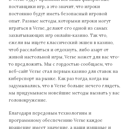
поставщики игр, а это значит, что игроки
постоянно будут иметь безопасный игровой
опыт. Разные методы, которыми игроки могут
играться в Verse, делают его одной из самых
захватывающих игр онлайн-казино. Так что,
ежели вы ищете классический экшен в казино,
чтоб расслабиться и отдохнуть, либо азарт от
живой настольной игры, Verse может для вас что-
то предложить. Мы с гордостью сообщаем, что
веб-сайт Verse стал первым казино для ставок на
киберспорт на рынке. Как раз тогда, когда вы
задумывались, что в Verse больше нечего глядеть,
мы придумываем новейшие методы вызвать у вас
головокружение.
Благодаря передовым технологиям и
программному обеспечению Verse каждое
вращение имеет значение, а наши изящные и