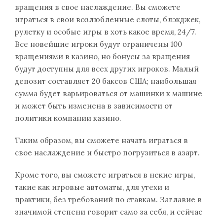
вращения в свое наслаждение. Вы сможете
играться в свои возлюбленные слоты, блэкджек,
рулетку и особые игры в хоть какое время, 24/7.
Все новейшие игроки будут ограничены 100
вращениями в казино, но бонусы за вращения
будут доступны для всех других игроков. Малый
депозит составляет 20 баксов США; наибольшая
сумма будет варьироваться от машинки к машине
и может быть изменена в зависимости от
политики компании казино.
Таким образом, вы сможете начать играться в
свое наслаждение и быстро погрузиться в азарт.
Кроме того, вы сможете играться в некие игры,
такие как игровые автоматы, для утехи и
практики, без требований по ставкам. Заглавие в
значимой степени говорит само за себя, и сейчас