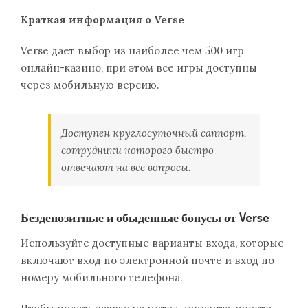
Краткая информация о Verse
Verse дает выбор из наиболее чем 500 игр
онлайн-казино, при этом все игры доступны
через мобильную версию.
Доступен круглосуточный саппорт,
сотрудники которого быстро
отвечают на все вопросы.
Бездепозитные и обыденные бонусы от Verse
Используйте доступные варианты входа, которые
включают вход по электронной почте и вход по
номеру мобильного телефона.