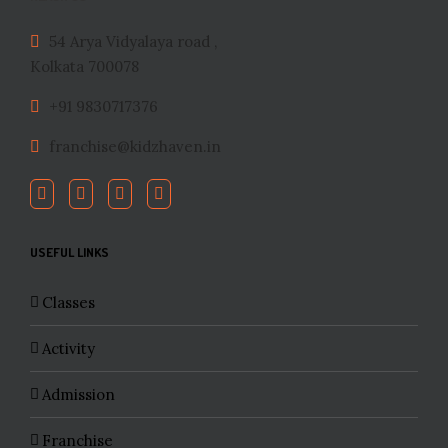
54 Arya Vidyalaya road ,
Kolkata 700078
+91 9830717376
franchise@kidzhaven.in
USEFUL LINKS
Classes
Activity
Admission
Franchise