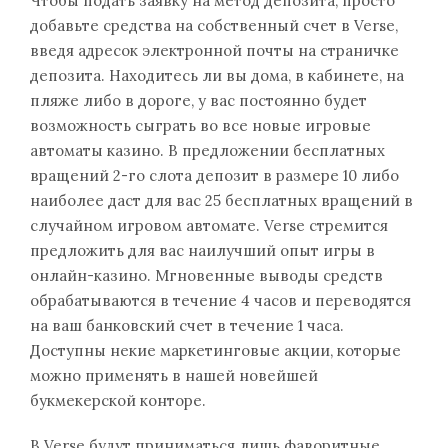
Чтобы подать заявку на метод депозита, просто
добавьте средства на собственный счет в Verse,
введя адресок электронной почты на страничке
депозита. Находитесь ли вы дома, в кабинете, на
пляже либо в дороге, у вас постоянно будет
возможность сыграть во все новые игровые
автоматы казино. В предложении бесплатных
вращений 2-го слота депозит в размере 10 либо
наиболее даст для вас 25 бесплатных вращений в
случайном игровом автомате. Verse стремится
предложить для вас наилучший опыт игры в
онлайн-казино. Мгновенные выводы средств
обрабатываются в течение 4 часов и переводятся
на ваш банковский счет в течение 1 часа.
Доступны некие маркетинговые акции, которые
можно применять в нашей новейшей
букмекерской конторе.
В Verse будут приниматься лишь фаворитные