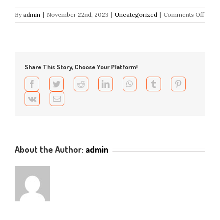
on
By
admin
|
November 22nd, 2023
|
Uncategorized
|
Comments Off
Andro
apk,
iOS:
Реги
в
Share This Story, Choose Your Platform!
Inked
с
Facebook
Twitter
Reddit
LinkedIn
WhatsApp
Tumblr
Pinterest
бону
Vk
Email
About the Author:
admin