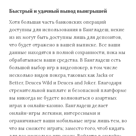
Быстрый и удачный вывод выигрышей
Хотя большая часть банковских операций
доступны для использования в Бангладеш, некие
из их могут быть доступны лишь для депозитов,
что будет отражено в вашей выписке. Все ваши
данные находятся в полной сохранности, пока мы
обрабатываем ваши средства. В Бангладеш есть
большой выбор игр в видеопокер, в том числе
несколько видов покера, таковых как Jacks or
Better, Deuces Wild и Deuces and Joker. Благодаря
стремительной выплате и безопасной платформе
вы никогда не будете волноваться о азартных
играх в онлайн-казино. Бангладеш делает
онлайн-игры легкими, интересными и
ограничивает ваши мобильные игры лишь тем, во
что вы сможете играть; заместо того, чтоб кидать
для вас несколько игр сходу. Войдите в онлайн-