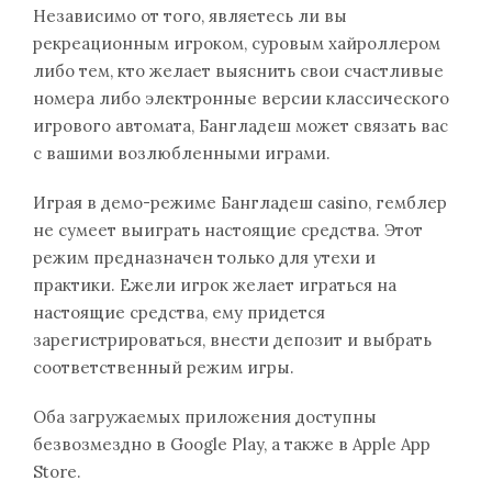
Независимо от того, являетесь ли вы
рекреационным игроком, суровым хайроллером
либо тем, кто желает выяснить свои счастливые
номера либо электронные версии классического
игрового автомата, Бангладеш может связать вас
с вашими возлюбленными играми.
Играя в демо-режиме Бангладеш casino, гемблер
не сумеет выиграть настоящие средства. Этот
режим предназначен только для утехи и
практики. Ежели игрок желает играться на
настоящие средства, ему придется
зарегистрироваться, внести депозит и выбрать
соответственный режим игры.
Оба загружаемых приложения доступны
безвозмездно в Google Play, а также в Apple App
Store.