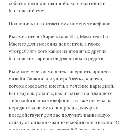
собственный личный либо корпоративный
банковский счет.
Позвонить по контактному номеру телефона;
Вы сможете выбирать меж Visa, Mastercard и
Maestro для внесения депозитов, а также
употреблять хоть какой из принятых других
банковских вариантов для вывода средств.
Вы можете без заморочек завершить процесс
онлайн-банкинга и употреблять средства,
которые желаете внести, в течение пары дней.
Бангладеш: узнайте, как играться на планшете
либо мобильном телефоне, а также ответы на
нередко задаваемые вопросцы, которые
посодействуют для вас получить наивысшую
отдачу от онлайн-казино и мобильного казино. С
сиим бонусом вы получите 100 бесплатных