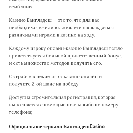
гемблинга.
Казино Бангладеш — это то, что для вас
необходимо, ежели вы желаете наслаждаться
различными играми в казино на ходу.
Каждому игроку онлайн-казино Бангладеш тепло
приветствуется большой приветственный бонус,
и есть множество методов получить его.
Сыграйте в некие игры казино онлайн и
получите 2-ой шанс на победу!
Доступна стремительная регистрация, которая
выполняется с помощью почты либо по номеру
телефона;
Официальное зеркало БангладешCasino