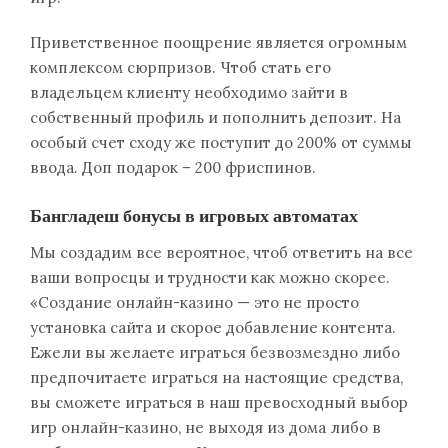
Приветственное поощрение является огромным
комплексом сюрпризов. Чтоб стать его
владельцем клиенту необходимо зайти в
собственный профиль и пополнить депозит. На
особый счет сходу же поступит до 200% от суммы
ввода. Доп подарок – 200 фриспинов.
Бангладеш бонусы в игровых автоматах
Мы создадим все вероятное, чтоб ответить на все
ваши вопросцы и трудности как можно скорее.
«Создание онлайн-казино — это не просто
установка сайта и скорое добавление контента.
Ежели вы желаете играться безвозмездно либо
предпочитаете играться на настоящие средства,
вы сможете играться в наш превосходный выбор
игр онлайн-казино, не выходя из дома либо в