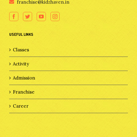
franchise@kidzhaven.in
USEFUL LINKS
Classes
Activity
Admission
Franchise
Career