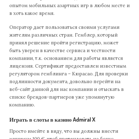
опытом мобильных азартных игр в любом месте и
в хоть какое время.
Оператор дает пользоваться своими услугами
жителям различных стран. Гемблер, который
принял решение пройти регистрацию, может
быть уверен в качестве сервиса и честности
компании, т.к. основанием для работы является
лицензия. Сертификат предоставлен известным
регулятором гемблинга – Кюрасао. Для проверки
подлинности документа, довольно перейти на
веб-сайт данной для нас компании и отыскать в
списке брендов-партнеров уже упомянутую
компанию.
Играть в слоты в казино Admiral X
Просто имейте в виду, что вы должны внести
минимум 100 €, чтоб претендовать на бонус.