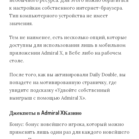
необычного ресурса. Для этого можно обратиться
к настройкам собственного интернет-браузера.
Тип компьютерного устройства не имеет
значения.
Тем не наименее, есть несколько опций, которые
доступны для использования лишь в мобильном
приложении Admiral X, в Вебе либо на рабочем
столе.
После того, как вы активировали Daily Double, вы
попадете на мотивированную страничку, где
увидите подсказку «Удвойте собственный
выигрыш с помощью Admiral X».
Джекпоты в Admiral XКазино
Бонус: бонус новейшего игрока, который можно
применять лишь один раз для каждого новейшего