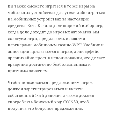
Вы также сможете играться в те же игры на
мобильных устройствах для утехи либо играться
на мобильных устройствах за настоящие
средства. Хотя Казино дает широкий выбор игр,
когда дело доходит до игровых автоматов, мы
советуем игры, предлагаемые нашими
партнерами, мобильным казино WPT. Учебник и
аннотации прилагаются к играм, а интерфейс
чрезвычайно прост в использовании, что делает
вращение достаточно безболезненным и
приятным занятием.
Чтобы пользоваться предложением, игрок
должен зарегистрироваться и внести
собственный 1-ый депозит, а также должен
употреблять бонусный код: COIN50, чтоб
получить это бонусное предложение.