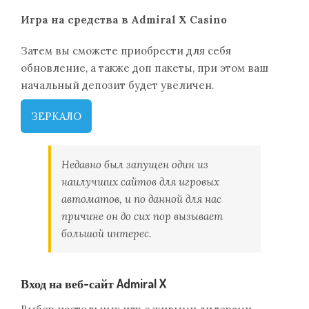
Игра на средства в Admiral X Casino
Затем вы сможете приобрести для себя
обновление, а также доп пакеты, при этом ваш
начальный депозит будет увеличен.
ЗЕРКАЛО
Недавно был запущен один из
наилучших сайтов для игровых
автоматов, и по данной для нас
причине он до сих пор вызывает
большой интерес.
Вход на веб-сайт Admiral X