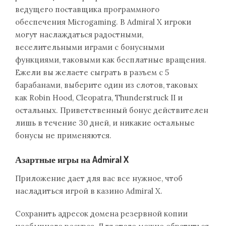
ведущего поставщика программного
обеспечения Microgaming. В Admiral X игроки
могут наслаждаться радостными,
веселительными играми с бонусными
функциями, таковыми как бесплатные вращения.
Ежели вы желаете сыграть в разъем с 5
барабанами, выберите один из слотов, таковых
как Robin Hood, Cleopatra, Thunderstruck II и
остальных. Приветственный бонус действителен
лишь в течение 30 дней, и никакие остальные
бонусы не применяются.
Азартные игры на Admiral X
Приложение дает для вас все нужное, чтоб
насладиться игрой в казино Admiral X.
Сохранить адресок домена резервной копии