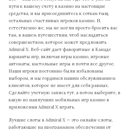
пути к вашему счету в казино на настоящие
средства, и вы присоединитесь к соткам тыщ
остальных счастливых игроков казино. И,
естественно же, мы не могли просто бросить вас
там, в вашем путешествии, чтоб насладиться
совершенством, которое может предложить
Admiral X. Веб-сайт дает фаворитные в Канаде
варианты игр, включая игры казино, игровые
автоматы, настольные игры и почти все другое.
Наши игроки постоянно были избалованы
выбором, и мы гордимся нашим обслуживанием
клиентов, которое не имеет для себя равных.
Сделайте учетную запись тут, а потом выберите, в
какую из наилучших мобильных игр казино в
приложении Admiral X играть.
Лучшие слоты в Admiral X — это онлайн-слоты,
работающие на программном обеспечении от