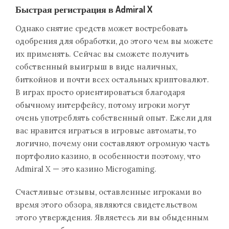
Быстрая регистрация в Admiral X
Однако снятие средств может востребовать
одобрения для обработки, до этого чем вы можете
их применять. Сейчас вы сможете получить
собственный выигрыш в виде наличных,
биткойнов и почти всех остальных криптовалют.
В играх просто ориентироваться благодаря
обычному интерфейсу, потому игроки могут
очень употреблять собственный опыт. Ежели для
вас нравится играться в игровые автоматы, то
логично, почему они составляют огромную часть
портфолио казино, в особенности поэтому, что
Admiral X — это казино Microgaming.
Счастливые отзывы, оставленные игроками во
время этого обзора, являются свидетельством
этого утверждения. Являетесь ли вы обыденным