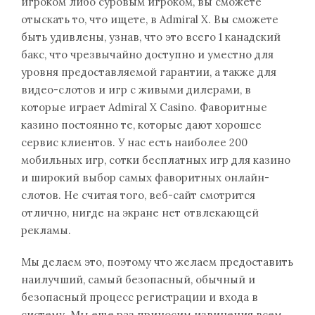
игроком либо суровым игроком, вы сможете
отыскать то, что ищете, в Admiral X. Вы сможете
быть удивлены, узнав, что это всего 1 канадский
бакс, что чрезвычайно доступно и уместно для
уровня предоставляемой гарантии, а также для
видео-слотов и игр с живыми дилерами, в
которые играет Admiral X Casino. Фаворитные
казино постоянно те, которые дают хорошее
сервис клиентов. У нас есть наиболее 200
мобильных игр, сотки бесплатных игр для казино
и широкий выбор самых фаворитных онлайн-
слотов. Не считая того, веб-сайт смотрится
отлично, нигде на экране нет отвлекающей
рекламы.
Мы делаем это, поэтому что желаем предоставить
наилучший, самый безопасный, обычный и
безопасный процесс регистрации и входа в
систему. Мы еще раз приносим извинения всем