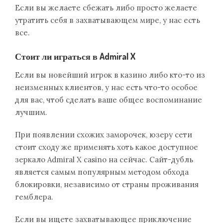
Если вы желаете сбежать либо просто желаете
утратить себя в захватывающем мире, у нас есть
все.
Стоит ли играться в Admiral X
Если вы новейший игрок в казино либо кто-то из
неизменных клиентов, у нас есть что-то особое
для вас, чтоб сделать ваше общее воспоминание
лучшим.
При появлении схожих заморочек, юзеру сети
стоит сходу же применять хоть какое доступное
зеркало Admiral X casino на сейчас. Сайт-дубль
является самым популярным методом обхода
блокировки, независимо от страны проживания
гемблера.
Если вы ищете захватывающее приключение