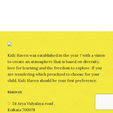
Kidz Haven was established in the year ? with a vision
to create an atmosphere that is based on diversity,
love for learning and the freedom to explore. If you
are wondering which preschool to choose for your
child, Kidz Haven should be your first preference.
REACH US
54 Arya Vidyalaya road ,
Kolkata 700078