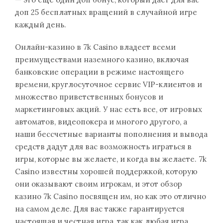
доп 25 бесплатных вращений в случайной игре
каждый день.
Онлайн-казино в 7k Casino владеет всеми
преимуществами наземного казино, включая
банковские операции в режиме настоящего
времени, круглосуточное сервис VIP-клиентов и
множество приветственных бонусов и
маркетинговых акций. У нас есть все, от игровых
автоматов, видеопокера и многого другого, а
наши бессчетные варианты пополнения и вывода
средств дадут для вас возможность играться в
игры, которые вы желаете, и когда вы желаете. 7k
Casino известны хорошей поддержкой, которую
они оказывают своим игрокам, и этот обзор
казино 7k Casino посвящен им, но как это отлично
на самом деле. Для вас также гарантируется
настоящая и честная игра, так как любая игра