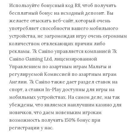
Используйте бонусный код R8, чтоб получить
бесплатный бонус на исходный депозит. Вы
желаете отыскать веб-сайт, который очень
употребляет способности вашего мобильного
устройства, не загромождая игру очень огромным
количеством отвлекающих причин либо
рекламы. 7k Casino управляется компанией 7k
Casino Gaming Ltd, лицензированной
Управлением по азартным играм Мальты и
регулируемой Комиссией по азартным играм
Англии. 7k Casino также дает раздел ставок на
спорт, а ставки In-Play доступны для игры на
мобильных устройствах. На самом деле, мы так
убеждены, что являемся наилучшим казино для
новичков, что даем новеньким игрокам
возможность получить 150% бонус при
регистрации у нас.