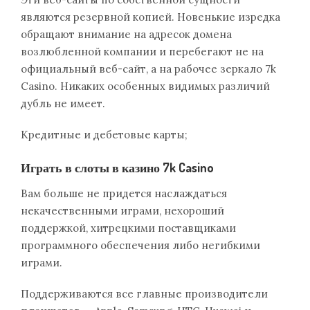
являются резервной копией. Новенькие изредка
обращают внимание на адресок домена
возлюбленной компании и перебегают не на
официальный веб-сайт, а на рабочее зеркало 7k
Casino. Никаких особенных видимых различий
дубль не имеет.
Кредитные и дебетовые карты;
Играть в слоты в казино 7k Casino
Вам больше не придется наслаждаться
некачественными играми, нехороший
поддержкой, хитрецкими поставщиками
программного обеспечения либо негибкими
играми.
Поддерживаются все главные производители