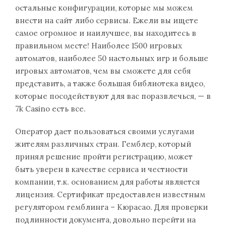
остальные конфигурации, которые мы можем
внести на сайт либо сервисы. Ежели вы ищете
самое огромное и наилучшее, вы находитесь в
правильном месте! Наиболее 1500 игровых
автоматов, наиболее 50 настольных игр и больше
игровых автоматов, чем вы сможете для себя
представить, а также большая библиотека видео,
которые посодействуют для вас поразвлечься, — в
7k Casino есть все.
Оператор дает пользоваться своими услугами
жителям различных стран. Гемблер, который
принял решение пройти регистрацию, может
быть уверен в качестве сервиса и честности
компании, т.к. основанием для работы является
лицензия. Сертификат предоставлен известным
регулятором гемблинга – Кюрасао. Для проверки
подлинности документа, довольно перейти на