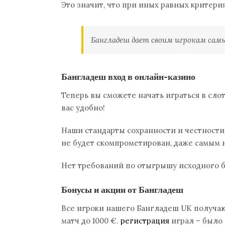
Это значит, что при иных равных критери
Бангладеш дает своим игрокам сам
Бангладеш вход в онлайн-казино
Теперь вы сможете начать играться в слот
вас удобно!
Наши стандарты сохранности и честности
не будет скомпрометирован, даже самым 
Нет требований по отыгрышу исходного б
Бонусы и акции от Бангладеш
Все игроки нашего Бангладеш UK получаю
матч до 1000 €.
регистрация
играл – было 