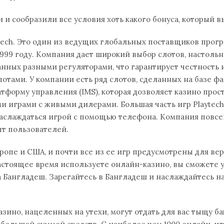
и и сообразили все условия хоть какого бонуса, который 
ytech. Это один из ведущих глобальных поставщиков про
99 году. Компания дает широкий выбор слотов, настольных
анных разными регуляторами, что гарантирует честность 
отами. У компании есть ряд слотов, сделанных на базе 
тформу управления (IMS), которая дозволяет казино прос
и играми с живыми дилерами. Большая часть игр Playtec
наслаждаться игрой с помощью телефона. Компания повс
ыт пользователей.
ропе и США, и почти все из ее игр предусмотрены для ве
астоящее время используете онлайн-казино, вы сможете 
а Бангладеш. Зарегайтесь в Бангладеш и наслаждайтесь 
азино, нацеленных на утехи, могут отдать для вас тыщу ба