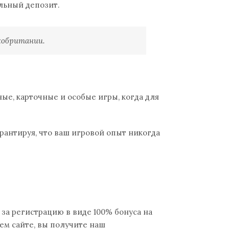
альный депозит.
кобритании.
ные, карточные и особые игры, когда для
рантируя, что ваш игровой опыт никогда
за регистрацию в виде 100% бонуса на
ем сайте, вы получите наш