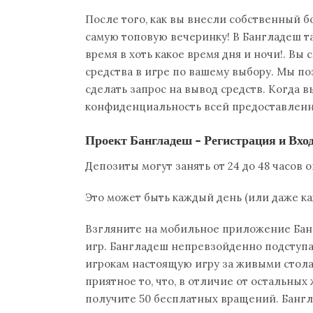
После того, как вы внесли собственный б
самую топовую вечеринку! В Бангладеш т
время в хоть какое время дня и ночи!. В
средства в игре по вашему выбору. Мы по
сделать запрос на вывод средств. Когда 
конфиденциальность всей предоставлен
Проект Бангладеш – Регистрация и Вхо
Депозиты могут занять от 24 до 48 часов 
Это может быть каждый день (или даже к
Взгляните на мобильное приложение Бан
игр. Бангладеш непревзойденно подступае
игрокам настоящую игру за живыми стола
приятное то, что, в отличие от остальных
получите 50 бесплатных вращений. Бангл