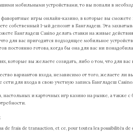
вашими мобильными устройствами, то вы попали в необхо
фаворитные игры онлайн-казино, в которые вы сможете и
лаете собственный 1-ый депозит в Бангладеш. Эта захваты
жете Бангладеш Casino делать ставки на живые действия
 что для вас пригодится подходящее мобильное устройств
в постоянно готова, когда бы она для вас ни понадобила
х, которые вы желаете созидать, либо о том, что для вас 
ество вариантов входа, независимо от того, желаете ли 
сети для входа в свою учетную запись Бангладеш Casino
 настольных и карточных игр казино на рынке, а также с
отребности.
х
e frais de transaction, et ce, pour toutes les possibilités de d