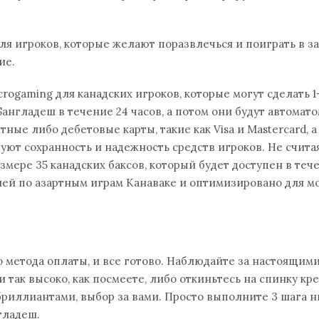
я игроков, которые желают поразвлечься и поиграть в з
ие.
rogaming для канадских игроков, которые могут сделать 1
Бангладеш в течение 24 часов, а потом они будут автомат
тные либо дебетовые карты, такие как Visa и Mastercard,
ют сохранность и надежность средств игроков. Не считая 
змере 35 канадских баксов, который будет доступен в теч
ей по азартным играм Канаваке и оптимизировано для м
 метода оплаты, и все готово. Наблюдайте за настоящими
 так высоко, как посмеете, либо откиньтесь на спинку кре
иллиантами, выбор за вами. Просто выполните 3 шага ни
гладеш.