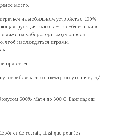
димое место.
граться на мобильном устройстве. 100%
вающая функция включает в себя ставки в
 и даже на киберспорт сходу опосля
о, чтоб наслаждаться играми.
сь.
не нравится.
вы употреблять свою электронную почту и/
.
 бонусом 600% Матч до 300 €, Бангладеш
épôt et de retrait, ainsi que pour les