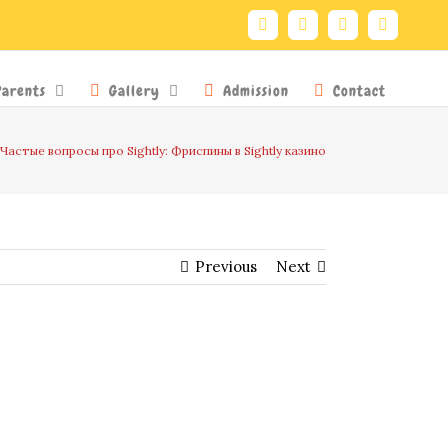
Facebook
Twitter
YouTube
Instagra
Parents
Gallery
Admission
Contact
Частые вопросы про Sightly: Фриспины в Sightly казино
Previous
Next