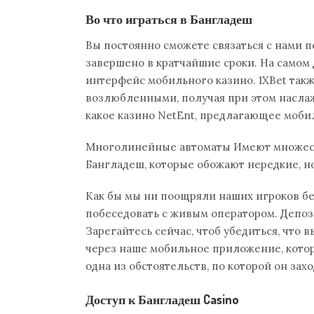
Во что играться в Бангладеш
Вы постоянно сможете связаться с нами по
завершено в кратчайшие сроки. На самом 
интерфейс мобильного казино. 1XBet также
возлюбленными, получая при этом наслажд
какое казино NetEnt, предлагающее мобил
Многолинейные автоматы Имеют множеств
Бангладеш, которые обожают нередкие, н
Как бы мы ни поощряли наших игроков без
побеседовать с живым оператором. Депоз
Зарегайтесь сейчас, чтоб убедиться, что 
через наше мобильное приложение, котор
одна из обстоятельств, по которой он за
Доступ к Бангладеш Casino