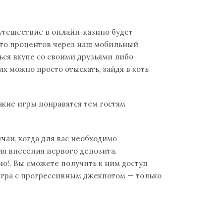
 путешествие в онлайн-казино будет
 сто процентов через наш мобильный
ться вкупе со своими друзьями либо
х можно просто отыскать, зайдя в хоть
кие игры понравятся тем гостям
чаи, когда для вас необходимо
ля внесения первого депозита.
но!. Вы сможете получить к ним доступ
Игра с прогрессивным джекпотом — только