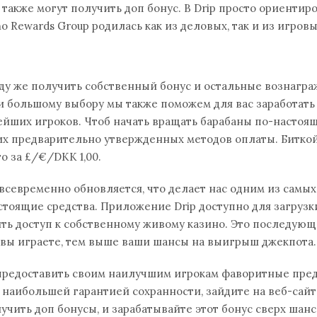
также могут получить доп бонус. В Drip просто ориентиро
o Rewards Group родилась как из деловых, так и из игров
ду же получить собственный бонус и остальные вознагра
и большому выбору мы также поможем для вас заработать 
вейших игроков. Чтоб начать вращать барабаны по-настоящ
ших предварительно утвержденных методов оплаты. Битк
о за £/€/DKK 1,00.
всевременно обновляется, что делает нас одним из самых
оящие средства. Приложение Drip доступно для загрузки в
ить доступ к собственному живому казино. Это последую
 вы играете, тем выше ваши шансы на выигрыш джекпота.
я предоставить своим наилучшим игрокам фаворитные пре
 наибольшей гарантией сохранности, зайдите на веб-сайт
лучить доп бонусы, и зарабатывайте этот бонус сверх шан