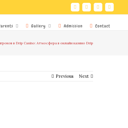
Facebook
Twitter
YouTube
Instagra
Parents
Gallery
Admission
Contact
игроков в Drip Casino: Атмосфера в онлайн казино Drip
Previous
Next