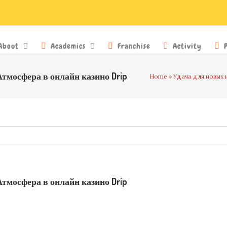
About
Academics
Franchise
Activity
 Атмосфера в онлайн казино Drip
Home
»
Удача для новых 
 Атмосфера в онлайн казино Drip