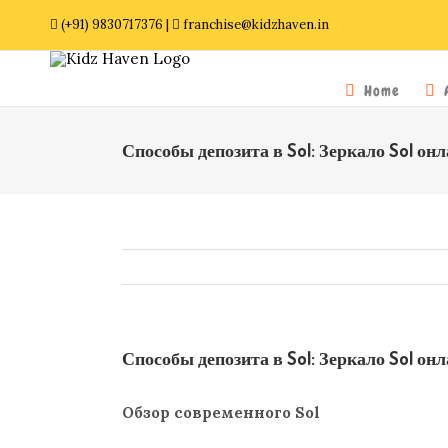
Skip
(+91) 9830717376 |
franchise@kidzhaven.in
to
content
Home
Способы депозита в Sol: Зеркало Sol он
Способы депозита в Sol: Зеркало Sol он
Обзор современного Sol