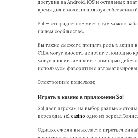
доступна на Android, iOS и остальных пла
время дня и ночи, используя собственный
Sol — это радостное место, где можно заб
нашем сообществе.
Вы также сможете принять роль в акции в 
США могут вносить депозит с помощью кр
могут вносить депозит с помощью дебето
используем фаворитные автоматизирован
Электронные кошельки;
Играть в казино в приложении Sol
Sol дает игрокам на выбор разные метод
переводы.
sol casino
одно из зеркал.Зачисл
Однако, ежели вы желаете играться онлайн
возможность вносить и снимать средства 