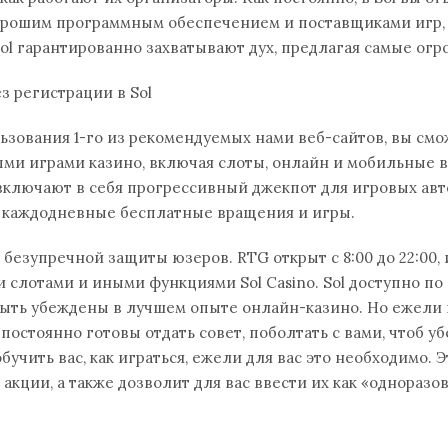
 хорошим программным обеспечением и поставщиками игр,
ol гарантированно захватывают дух, предлагая самые огр
з регистрации в Sol
зования 1-го из рекомендуемых нами веб-сайтов, вы смо
и играми казино, включая слоты, онлайн и мобильные ве
включают в себя прогрессивный джекпот для игровых ав
же каждодневные бесплатные вращения и игры.
езупречной защиты юзеров. RTG открыт с 8:00 до 22:00, 
слотами и иными функциями Sol Casino. Sol доступно по
быть убеждены в лучшем опыте онлайн-казино. Но ежели
 постоянно готовы отдать совет, поболтать с вами, чтоб уб
учить вас, как играться, ежели для вас это необходимо. 
кции, а также дозволит для вас ввести их как «одноразов