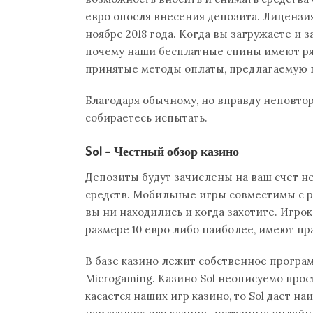
евро опосля внесения депозита. Лицензи
ноябре 2018 года. Когда вы загружаете и
почему наши бесплатные спины имеют ря
принятые методы оплаты, предлагаемую п
Благодаря обычному, но вправду неповтор
собираетесь испытать.
Sol – Честный обзор казино
Депозиты будут зачислены на ваш счет не
средств. Мобильные игры совместимы с ра
вы ни находились и когда захотите. Игро
размере 10 евро либо наиболее, имеют пр
В базе казино лежит собственное прогр
Microgaming. Казино Sol неописуемо прос
касается наших игр казино, то Sol дает н