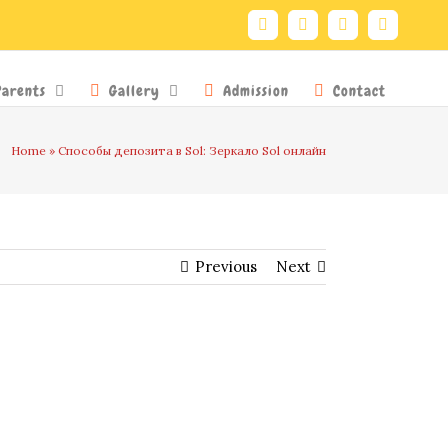
Facebook
Twitter
YouTube
Instagra
Parents
Gallery
Admission
Contact
Home
»
Способы депозита в Sol: Зеркало Sol онлайн
Previous
Next