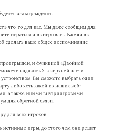
 будете вознаграждены.
сть что-то для вас. Мы даже сообщим для
аете играться и выигрывать. Ежели вы
чтоб сделать ваше общее воспоминание
х проигрышей, и функцией «Двойной
сможете надавить X в верхней части
им устройством. Вы сможете выбрать один
рту либо хоть какой из наших веб-
ми, а также иными внутриигровыми
ум для обратной связи.
ру для всех игроков.
ь истинные игры, до этого чем они решат