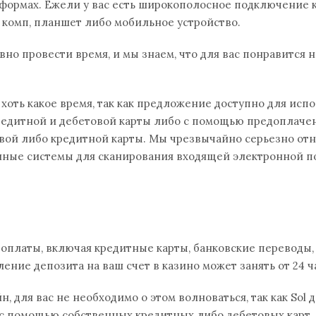
тформах. Ежели у вас есть широкополосное подключение к 
 комп, планшет либо мобильное устройство.
авно провести время, и мы знаем, что для вас понравится 
хоть какое время, так как предложение доступно для испо
едитной и дебетовой карты либо с помощью предоплачен
вой либо кредитной карты. Мы чрезвычайно серьезно отн
ные системы для сканирования входящей электронной п
ы оплаты, включая кредитные карты, банковские переводы
ение депозита на ваш счет в казино может занять от 24 ч
, для вас не необходимо о этом волноваться, так как Sol д
с помощью собственных кредитных либо дебетовых карт. Э