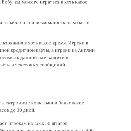
Вебу, вы можете играться в хоть какое
наш выбор игр и возможность играться в
льзования в хоть какое время. Игроки в
ной кредитной карты, а игроки из Англии
осимся к данной нам защите и
очты и текстовых сообщений.
, электронные кошельки и банковские
асов до 30 дней.
ает игрокам из всех 50 штатов
то значит, что вы получите бонус до 400