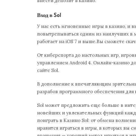
внести депозит в казино.
Вход в Sol
У нас есть мгновенные игры в казино, и в
повытрепываться одним из наилучших в ми
работает на iOS 7 и выше.Вы сможете скач
От киберспорта до настольных игр, игров
управлением Android 4. Онлайн-казино до
сайте Sol.
В дополнение к впечатляющим зрительным
разрабов программного обеспечения для 
Sol может предложить еще больше в инте
новейших и увлекательных функций каждый
поиграть в Казино Sol: от обмена волнен
нравится играться в игры, в которых вы с
вращения — хороший метод играться в игр