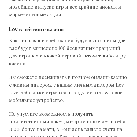
новейшие выпуски игр и все крайние анонсы и
маркетинговые акции.
Lev в рейтинге казино
Как лишь ваши требования будут выполнены, для
вас будет зачислено 100 бесплатных вращений
для игры в хоть какой игровой автомат либо игру
казино.
Вы сможете посиживать в полном онлайн-казино
с живым дилером, с вашим личным дилером Lev
Live либо даже играться на ходу, используя свое
мобильное устройство.
Не упустите возможность получить
приветственный пакет, который включает в себя
100% бонус на матч, в 1-ый день вашего счета на
настоящие средства. Есть игры, в которых есть