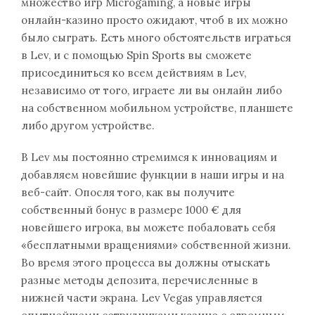
множество игр Microgaming, а новые игры
онлайн-казино просто ожидают, чтоб в их можно
было сыграть. Есть много обстоятельств играться
в Lev, и с помощью Spin Sports вы сможете
присоединиться ко всем действиям в Lev,
независимо от того, играете ли вы онлайн либо
на собственном мобильном устройстве, планшете
либо другом устройстве.
В Lev мы постоянно стремимся к инновациям и
добавляем новейшие функции в наши игры и на
веб-сайт. Опосля того, как вы получите
собственный бонус в размере 1000 € для
новейшего игрока, вы можете побаловать себя
«бесплатными вращениями» собственной жизни.
Во время этого процесса вы должны отыскать
разные методы депозита, перечисленные в
нижней части экрана. Lev Vegas управляется