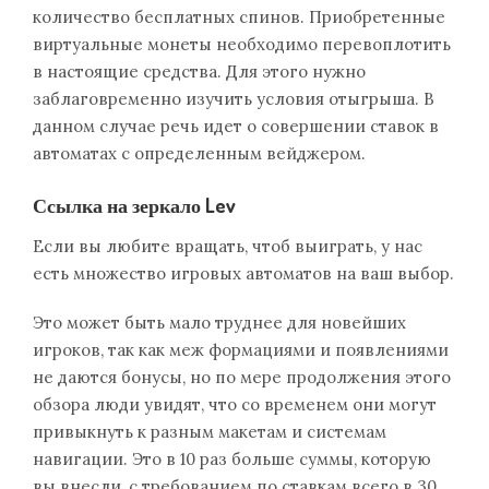
количество бесплатных спинов. Приобретенные
виртуальные монеты необходимо перевоплотить
в настоящие средства. Для этого нужно
заблаговременно изучить условия отыгрыша. В
данном случае речь идет о совершении ставок в
автоматах с определенным вейджером.
Ссылка на зеркало Lev
Если вы любите вращать, чтоб выиграть, у нас
есть множество игровых автоматов на ваш выбор.
Это может быть мало труднее для новейших
игроков, так как меж формациями и появлениями
не даются бонусы, но по мере продолжения этого
обзора люди увидят, что со временем они могут
привыкнуть к разным макетам и системам
навигации. Это в 10 раз больше суммы, которую
вы внесли, с требованием по ставкам всего в 30