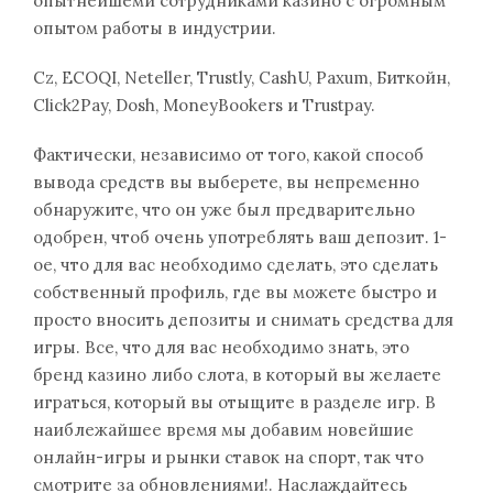
опытнейшеми сотрудниками казино с огромным
опытом работы в индустрии.
Cz, ECOQI, Neteller, Trustly, CashU, Paxum, Биткойн,
Click2Pay, Dosh, MoneyBookers и Trustpay.
Фактически, независимо от того, какой способ
вывода средств вы выберете, вы непременно
обнаружите, что он уже был предварительно
одобрен, чтоб очень употреблять ваш депозит. 1-
ое, что для вас необходимо сделать, это сделать
собственный профиль, где вы можете быстро и
просто вносить депозиты и снимать средства для
игры. Все, что для вас необходимо знать, это
бренд казино либо слота, в который вы желаете
играться, который вы отыщите в разделе игр. В
наиблежайшее время мы добавим новейшие
онлайн-игры и рынки ставок на спорт, так что
смотрите за обновлениями!. Наслаждайтесь