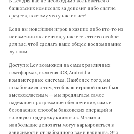
В Lev для вас не необходимо волноваться о
банковских комиссиях за депозит либо снятие
средств, поэтому что у нас их нет!
Если вы новейший игрок в казино либо кто-то из
неизменных клиентов, у нас есть что-то особое
для вас, чтоб сделать ваше общее воспоминание
лучшим.
Доступ к Lev возможен на самых различных
платформах, включая iOS, Android и
компьютерные системы. Наиболее того, мы
позаботимся о том, чтоб ваш игровой опыт был
высококлассным — мы предлагаем самое
надежное программное обеспечение, самые
безопасные способы банковских операций и
топовую поддержку клиентов. Малые и
наибольшие депозиты могут варьироваться в
зависимости от избранного вами варианта. Это