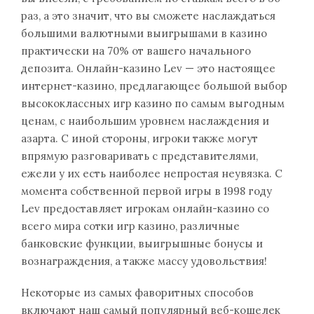
раз, а это значит, что вы сможете наслаждаться
большими валютными выигрышами в казино
практически на 70% от вашего начального
депозита. Онлайн-казино Lev — это настоящее
интернет-казино, предлагающее большой выбор
высококлассных игр казино по самым выгодным
ценам, с наибольшим уровнем наслаждения и
азарта. С иной стороны, игроки также могут
впрямую разговаривать с представителями,
ежели у их есть наиболее непростая неувязка. С
момента собственной первой игры в 1998 году
Lev предоставляет игрокам онлайн-казино со
всего мира сотки игр казино, различные
банковские функции, выигрышные бонусы и
вознаграждения, а также массу удовольствия!
Некоторые из самых фаворитных способов
включают наш самый популярный веб-кошелек