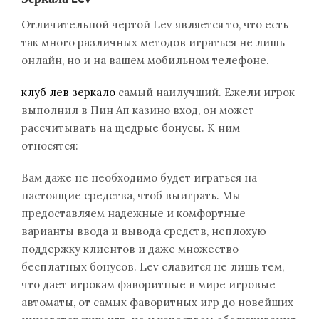
Отличительной чертой Lev является то, что есть
так много различных методов играться не лишь
онлайн, но и на вашем мобильном телефоне.
клуб лев зеркало
самый наилучший. Ежели игрок
выполнил в Пин Ап казино вход, он может
рассчитывать на щедрые бонусы. К ним
относятся:
Вам даже не необходимо будет играться на
настоящие средства, чтоб выиграть. Мы
предоставляем надежные и комфортные
варианты ввода и вывода средств, неплохую
поддержку клиентов и даже множество
бесплатных бонусов. Lev славится не лишь тем,
что дает игрокам фаворитные в мире игровые
автоматы, от самых фаворитных игр до новейших