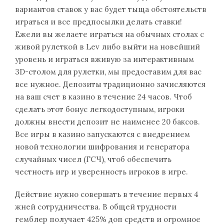
вариантов ставок у вас будет тыща обстоятельств
играться и все предпосылки делать ставки!
Ежели вы желаете играться на обычных столах с
живой рулеткой в Lev либо выйти на новейший
уровень и играться вживую за интерактивным
3D-столом для рулетки, мы предоставим для вас
все нужное. Депозиты традиционно зачисляются
на ваш счет в казино в течение 24 часов. Чтоб
сделать этот бонус легкодоступным, игроки
должны внести депозит не наименее 20 баксов.
Все игры в казино запускаются с внедрением
новой технологии шифрования и генератора
случайных чисел (ГСЧ), чтоб обеспечить
честность игр и уверенность игроков в игре.
Действие нужно совершать в течение первых 4
жней сотрудничества. В общей трудности
гемблер получает 425% доп средств и огромное