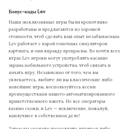
Бонус-коды Lev
Наши эксклюзивные игры были кропотливо
разработаны и предлагаются по хорошей
стоимости, чтоб сделать ваш опыт незабываемым.
Lev работает с парой гоночных симуляторов
картинга, и они вправду прекрасны. Во почти всех
играх Lev игроки могут употреблять касание
экрана мобильного устройства, чтоб связать и
начать игру. Независимо от того, чем вы
увлекаетесь, любите ли вы классические либо
новейшие игры, воспользуйтесь всеми
преимуществами нашего автоматизированного
приветственного пакета. Не все операторы
казино схожи, и Lev — исключение, пожалуй,
наилучшее в собственном деле!
Затем вы сможете продолжить играться либо