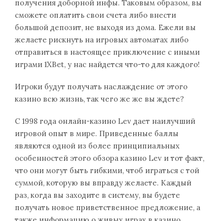
получения доборной инфы. Таковым образом, вы
сможете оплатить свои счета либо внести
большой депозит, не выходя из дома. Ежели вы
желаете рискнуть на игровых автоматах либо
отправиться в настоящее приключение с иными
играми 1XBet, у нас найдется что-то для каждого!
Игроки будут получать наслаждение от этого
казино всю жизнь, так чего же же вы ждете?
С 1998 года онлайн-казино Lev дает наилучший
игровой опыт в мире. Приведенные баллы
являются одной из более принципиальных
особенностей этого обзора казино Lev и тот факт,
что они могут быть гибкими, чтоб играться с той
суммой, которую вы вправду желаете. Каждый
раз, когда вы заходите в систему, вы будете
получать новое приветственное предложение, а
также информацию о живых играх в казино,