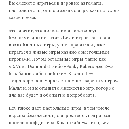
Вы сможете играться в игровые автоматы,
настольные игры и остальные игры казино в хоть
какое время.
Это значит, что новейшие игроки могут
безвозмездно испытать Lev и играться в свои
возлюбленные игры, учить правила и даже
играться в живые игры казино с настоящими
игроками. Потом остальные игры, такие как
«DaVinci Diamonds» либо «Funky Babes» для 2-ух
барабанов либо наиболее. Казино Lev
лицензировано Управлением по азартным играм
Мальты, и вы отыщите множество игр, которые
для вас будет любопытно попробовать.
Lev также дает настольные игры, в том числе
версию блэкджека, где игроки могут играться
против проф дилера. Как онлайн-казино, Lev