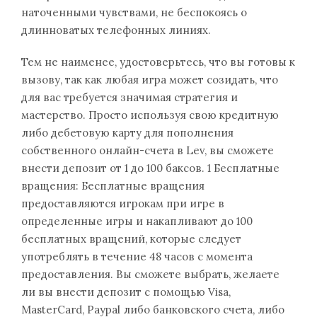
наточенными чувствами, не беспокоясь о
длинноватых телефонных линиях.
Тем не наименее, удостоверьтесь, что вы готовы к
вызову, так как любая игра может созидать, что
для вас требуется значимая стратегия и
мастерство. Просто используя свою кредитную
либо дебетовую карту для пополнения
собственного онлайн-счета в Lev, вы сможете
внести депозит от 1 до 100 баксов. 1 Бесплатные
вращения: Бесплатные вращения
предоставляются игрокам при игре в
определенные игры и накапливают до 100
бесплатных вращений, которые следует
употреблять в течение 48 часов с момента
предоставления. Вы сможете выбрать, желаете
ли вы внести депозит с помощью Visa,
MasterCard, Paypal либо банковского счета, либо