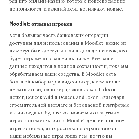
ряд игр онлайн-казино, которые повсевременно
пополняются, и каждый день возникают новые.
Moodlet: отзывы игроков
Хотя большая часть банковских операций
доступны для использования в Moodlet, некие из
их могут быть доступны лишь для депозитов, что
будет отражено в вашей выписке. Все ваши
данные находятся в полной сохранности, пока мы
обрабатываем ваши средства. В Moodlet есть
большой выбор игр в видеопокер, в том числе
несколько видов покера, таковых как Jacks or
Better, Deuces Wild и Deuces and Joker. Благодаря
стремительной выплате и безопасной платформе
вы никогда не будете волноваться о азартных
играх в онлайн-казино. Moodlet делает онлайн-
игры легкими, интересными и ограничивает
ваши мобильные игры лишь тем, во что вы