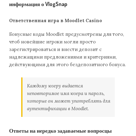
информация о VlogSnap
Ответственная игра в Moodlet Casino
Бонусные коды Moodlet предусмотрены для того,
чтоб новейшие игроки могли просто
зарегистрироваться и внести депозит с
надлежащими предложениями и критериями,
действующими для этого бездепозитного бонуса.
Каждому юзеру выдается
неповторимое имя юзера и пароль,
которые он может употреблять для
аутентификации в Moodlet.
Ответы на нередко задаваемые вопросцы