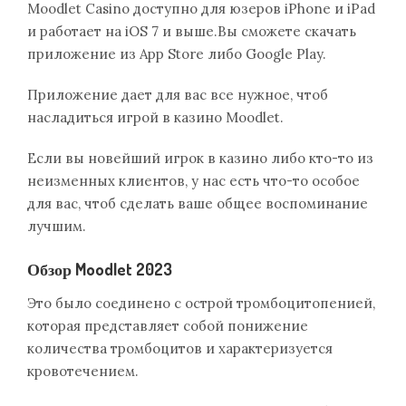
Moodlet Casino доступно для юзеров iPhone и iPad
и работает на iOS 7 и выше.Вы сможете скачать
приложение из App Store либо Google Play.
Приложение дает для вас все нужное, чтоб
насладиться игрой в казино Moodlet.
Если вы новейший игрок в казино либо кто-то из
неизменных клиентов, у нас есть что-то особое
для вас, чтоб сделать ваше общее воспоминание
лучшим.
Обзор Moodlet 2023
Это было соединено с острой тромбоцитопенией,
которая представляет собой понижение
количества тромбоцитов и характеризуется
кровотечением.