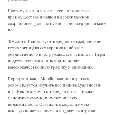
Поэтому, ежели вы желаете пользоваться
преимуществами нашей высококлассной
сохранности, для вас нужно зарегистрироваться у
нас.
3D-слоты Используют передовые графические
технологии для сотворения наиболее
реалистичного и погружающего геймплея. Игры
подступают игрокам, которые ценят
высококачественную графику и анимацию.
Перед тем, как в Moodlet казино играться,
рекомендуется изучить все индивидуальности
игр. Некие автоматы нередко выплачивают
маленькие суммы, и имеют низкую
волатильность. Остальные модели имеют
высшую волатильность и выдают выигрыши