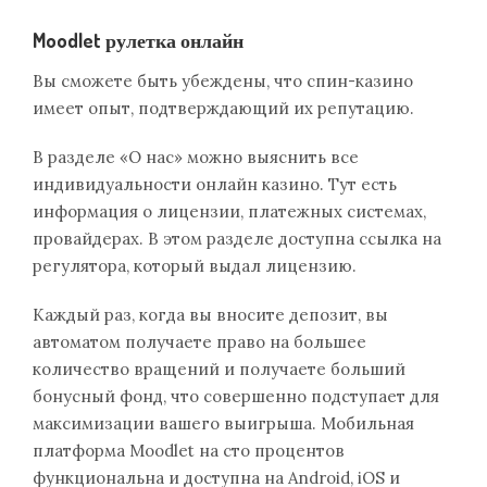
Moodlet рулетка онлайн
Вы сможете быть убеждены, что спин-казино
имеет опыт, подтверждающий их репутацию.
В разделе «О нас» можно выяснить все
индивидуальности онлайн казино. Тут есть
информация о лицензии, платежных системах,
провайдерах. В этом разделе доступна ссылка на
регулятора, который выдал лицензию.
Каждый раз, когда вы вносите депозит, вы
автоматом получаете право на большее
количество вращений и получаете больший
бонусный фонд, что совершенно подступает для
максимизации вашего выигрыша. Мобильная
платформа Moodlet на сто процентов
функциональна и доступна на Android, iOS и