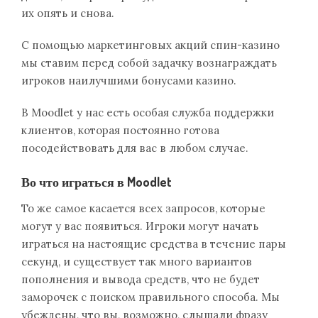
их опять и снова.
С помощью маркетинговых акций спин-казино
мы ставим перед собой задачку вознаграждать
игроков наилучшими бонусами казино.
В Moodlet у нас есть особая служба поддержки
клиентов, которая постоянно готова
посодействовать для вас в любом случае.
Во что играться в Moodlet
То же самое касается всех запросов, которые
могут у вас появиться. Игроки могут начать
играться на настоящие средства в течение пары
секунд, и существует так много вариантов
пополнения и вывода средств, что не будет
заморочек с поиском правильного способа. Мы
убеждены, что вы, возможно, слышали фразу