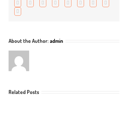
Facebook
Twitter
Reddit
LinkedIn
WhatsApp
Tumblr
Pinterest
Vk
о
VlogS
Email
About the Author:
admin
Related Posts