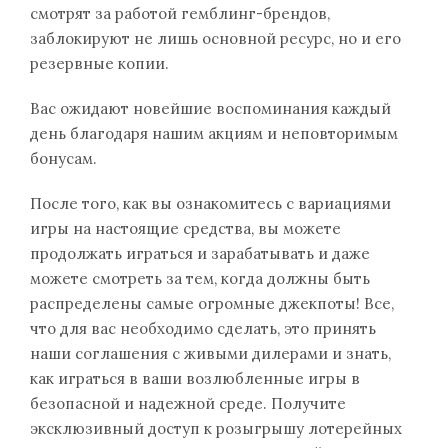
смотрят за работой гемблинг-брендов,
заблокируют не лишь основной ресурс, но и его
резервные копии.
Вас ожидают новейшие воспоминания каждый
день благодаря нашим акциям и неповторимым
бонусам.
После того, как вы ознакомитесь с вариациями
игры на настоящие средства, вы можете
продолжать играться и зарабатывать и даже
можете смотреть за тем, когда должны быть
распределены самые огромные джекпоты! Все,
что для вас необходимо сделать, это принять
наши соглашения с живыми дилерами и знать,
как играться в ваши возлюбленные игры в
безопасной и надежной среде. Получите
эксклюзивный доступ к розыгрышу лотерейных