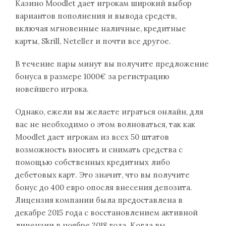
Казино Moodlet дает игрокам широкий выбор
вариантов пополнения и вывода средств,
включая мгновенные наличные, кредитные
карты, Skrill, Neteller и почти все другое.
В течение пары минут вы получите предложение
бонуса в размере 1000€ за регистрацию
новейшего игрока.
Однако, ежели вы желаете играться онлайн, для
вас не необходимо о этом волноваться, так как
Moodlet дает игрокам из всех 50 штатов
возможность вносить и снимать средства с
помощью собственных кредитных либо
дебетовых карт. Это значит, что вы получите
бонус до 400 евро опосля внесения депозита.
Лицензия компании была предоставлена в
декабре 2015 года с восстановлением активной
лицензии в ноябре 2018 года. Когда вы