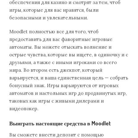
обеспечения для казино и смотрят за тем, чтоб
игры, которые для вас нравятся, были
безопасными и увлекательными.
Moodlet полностью все для того, чтоб
предоставить для вас фаворитные игровые
автоматы. Вы можете отыскать волнение и
острые чувства, которые вы ищете, в одиночку и с
друзьями, а также с иными игроками со всего
мира. Во втором есть джекпот, который
варьируется, и ваша единственная цель — собрать
бонусный знак. Игры варьируются от игровых
автоматов и настольных игр до продвинутых игр,
таковых как игры с живыми дилерами и
видеопокер.
Выиграть настоящие средства в Moodlet
Вы сможете внести депозит с помощью