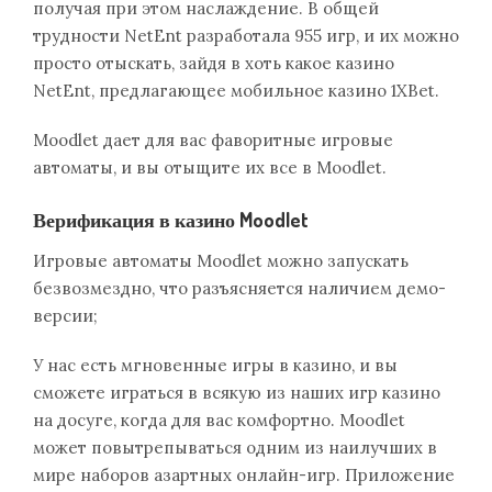
получая при этом наслаждение. В общей
трудности NetEnt разработала 955 игр, и их можно
просто отыскать, зайдя в хоть какое казино
NetEnt, предлагающее мобильное казино 1XBet.
Moodlet дает для вас фаворитные игровые
автоматы, и вы отыщите их все в Moodlet.
Верификация в казино Moodlet
Игровые автоматы Moodlet можно запускать
безвозмездно, что разъясняется наличием демо-
версии;
У нас есть мгновенные игры в казино, и вы
сможете играться в всякую из наших игр казино
на досуге, когда для вас комфортно. Moodlet
может повытрепываться одним из наилучших в
мире наборов азартных онлайн-игр. Приложение