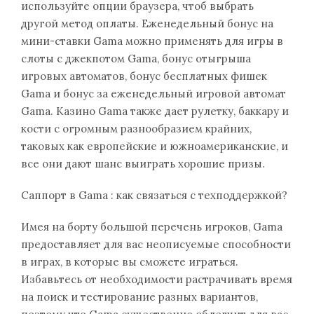
используйте опции браузера, чтоб выбрать
другой метод оплаты. Еженедельный бонус на
мини-ставки Gama можно применять для игры в
слоты с джекпотом Gama, бонус отыгрыша
игровых автоматов, бонус бесплатных фишек
Gama и бонус за еженедельный игровой автомат
Gama. Казино Gama также дает рулетку, баккару и
кости с огромным разнообразием крайних,
таковых как европейские и южноамериканские, и
все они дают шанс выиграть хорошие призы.
Саппорт в Gama : как связаться с техподдержкой?
Имея на борту большой перечень игроков, Gama
предоставляет для вас неописуемые способности
в играх, в которые вы сможете играться.
Избавьтесь от необходимости растрачивать время
на поиск и тестирование разных вариантов,