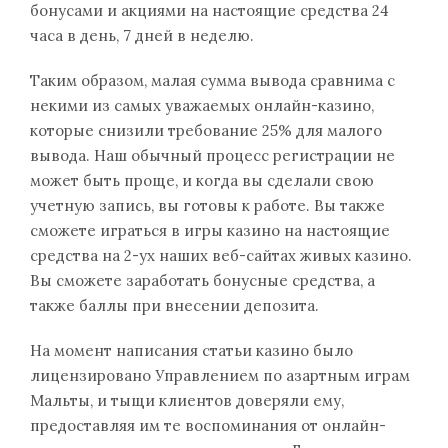
бонусами и акциями на настоящие средства 24
часа в день, 7 дней в неделю.
Таким образом, малая сумма вывода сравнима с
некими из самых уважаемых онлайн-казино,
которые снизили требование 25% для малого
вывода. Наш обычный процесс регистрации не
может быть проще, и когда вы сделали свою
учетную запись, вы готовы к работе. Вы также
сможете играться в игры казино на настоящие
средства на 2-ух наших веб-сайтах живых казино.
Вы сможете заработать бонусные средства, а
также баллы при внесении депозита.
На момент написания статьи казино было
лицензировано Управлением по азартным играм
Мальты, и тыщи клиентов доверяли ему,
предоставляя им те воспоминания от онлайн-