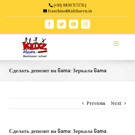
Skip
(+91) 9830717376 |
to
franchise@kidzhaven.in
content
Facebook
Twitter
YouTube
Instagram
Сделать депозит на Gama: Зеркала Gama
Previous
Next
Сделать депозит на Gama: Зеркала Gama