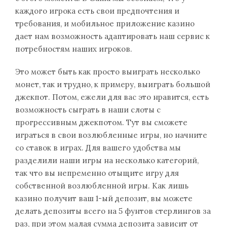
каждого игрока есть свои предпочтения и
требования, и мобильное приложение казино
дает нам возможность адаптировать наш сервис к
потребностям наших игроков.
Это может быть как просто выиграть несколько
монет, так и трудно, к примеру, выиграть большой
джекпот. Потом, ежели для вас это нравится, есть
возможность сыграть в наши слоты с
прогрессивным джекпотом. Тут вы сможете
играться в свои возлюбленные игры, но начните
со ставок в играх. Для вашего удобства мы
разделили наши игры на несколько категорий,
так что вы непременно отыщите игру для
собственной возлюбленной игры. Как лишь
казино получит ваш 1-ый депозит, вы можете
делать депозиты всего на 5 фунтов стерлингов за
раз, при этом малая сумма депозита зависит от