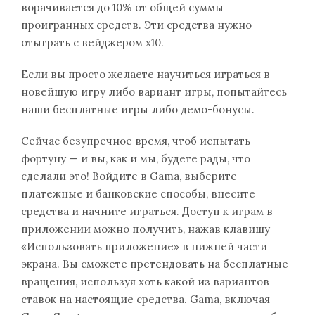
ворачивается до 10% от общей суммы
проигранных средств. Эти средства нужно
отыграть с вейджером х10.
Если вы просто желаете научиться играться в
новейшую игру либо вариант игры, попытайтесь
наши бесплатные игры либо демо-бонусы.
Сейчас безупречное время, чтоб испытать
фортуну — и вы, как и мы, будете рады, что
сделали это! Войдите в Gama, выберите
платежные и банковские способы, внесите
средства и начните играться. Доступ к играм в
приложении можно получить, нажав клавишу
«Использовать приложение» в нижней части
экрана. Вы сможете претендовать на бесплатные
вращения, используя хоть какой из вариантов
ставок на настоящие средства. Gama, включая