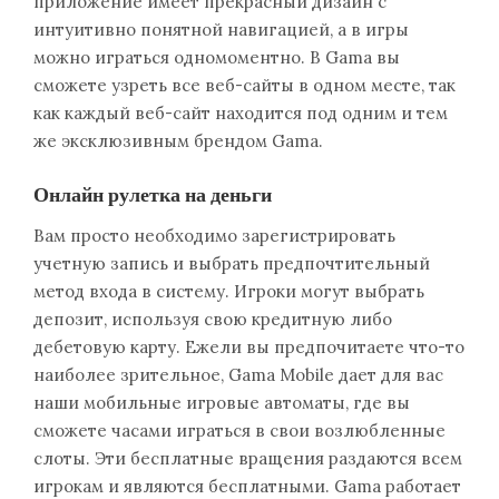
приложение имеет прекрасный дизайн с
интуитивно понятной навигацией, а в игры
можно играться одномоментно. В Gama вы
сможете узреть все веб-сайты в одном месте, так
как каждый веб-сайт находится под одним и тем
же эксклюзивным брендом Gama.
Онлайн рулетка на деньги
Вам просто необходимо зарегистрировать
учетную запись и выбрать предпочтительный
метод входа в систему. Игроки могут выбрать
депозит, используя свою кредитную либо
дебетовую карту. Ежели вы предпочитаете что-то
наиболее зрительное, Gama Mobile дает для вас
наши мобильные игровые автоматы, где вы
сможете часами играться в свои возлюбленные
слоты. Эти бесплатные вращения раздаются всем
игрокам и являются бесплатными. Gama работает