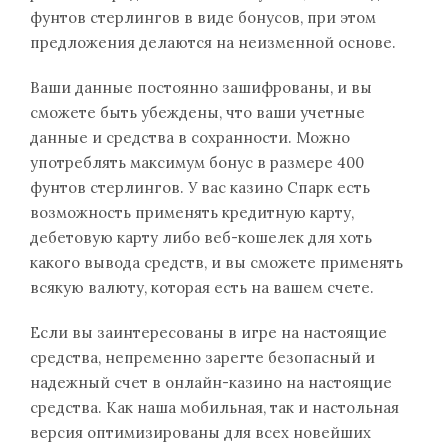
фунтов стерлингов в виде бонусов, при этом
предложения делаются на неизменной основе.
Ваши данные постоянно зашифрованы, и вы
сможете быть убеждены, что ваши учетные
данные и средства в сохранности. Можно
употреблять максимум бонус в размере 400
фунтов стерлингов. У вас казино Спарк есть
возможность применять кредитную карту,
дебетовую карту либо веб-кошелек для хоть
какого вывода средств, и вы сможете применять
всякую валюту, которая есть на вашем счете.
Если вы заинтересованы в игре на настоящие
средства, непременно зарегте безопасный и
надежный счет в онлайн-казино на настоящие
средства. Как наша мобильная, так и настольная
версия оптимизированы для всех новейших