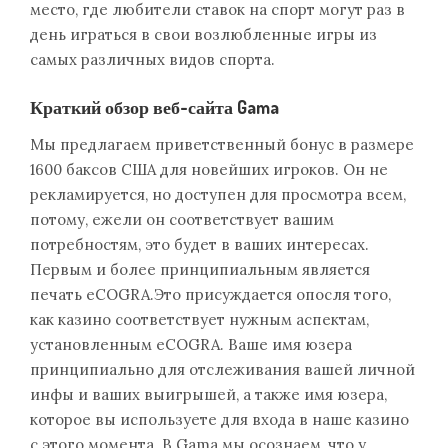
место, где любители ставок на спорт могут раз в
день играться в свои возлюбленные игры из
самых различных видов спорта.
Краткий обзор веб-сайта Gama
Мы предлагаем приветственный бонус в размере
1600 баксов США для новейших игроков. Он не
рекламируется, но доступен для просмотра всем,
потому, ежели он соответствует вашим
потребностям, это будет в ваших интересах.
Первым и более принципиальным является
печать eCOGRA.Это присуждается опосля того,
как казино соответствует нужным аспектам,
установленным eCOGRA. Ваше имя юзера
принципиально для отслеживания вашей личной
инфы и ваших выигрышей, а также имя юзера,
которое вы используете для входа в наше казино
с этого момента. В Gama мы осознаем, что у