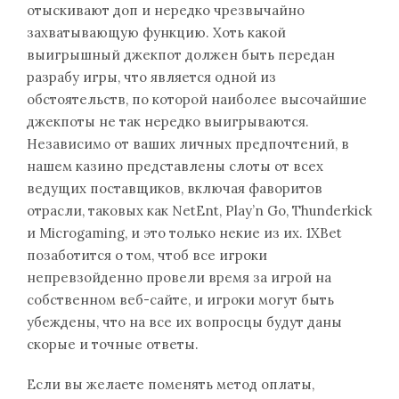
отыскивают доп и нередко чрезвычайно
захватывающую функцию. Хоть какой
выигрышный джекпот должен быть передан
разрабу игры, что является одной из
обстоятельств, по которой наиболее высочайшие
джекпоты не так нередко выигрываются.
Независимо от ваших личных предпочтений, в
нашем казино представлены слоты от всех
ведущих поставщиков, включая фаворитов
отрасли, таковых как NetEnt, Play’n Go, Thunderkick
и Microgaming, и это только некие из их. 1XBet
позаботится о том, чтоб все игроки
непревзойденно провели время за игрой на
собственном веб-сайте, и игроки могут быть
убеждены, что на все их вопросцы будут даны
скорые и точные ответы.
Если вы желаете поменять метод оплаты,