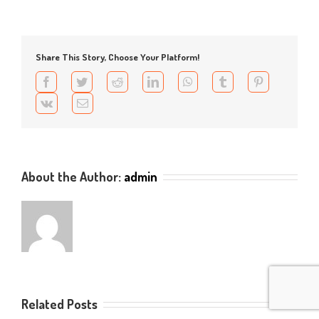
депоз
на
Gama:
Зерка
Share This Story, Choose Your Platform!
Gama
Facebook
Twitter
Reddit
LinkedIn
WhatsApp
Tumblr
Pinterest
Vk
Email
About the Author:
admin
Related Posts