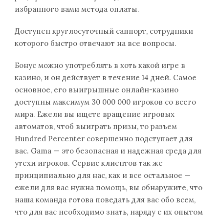
избранного вами метода оплаты.
Доступен круглосуточный саппорт, сотрудники
которого быстро отвечают на все вопросы.
Бонус можно употреблять в хоть какой игре в
казино, и он действует в течение 14 дней. Самое
основное, его выигрышные онлайн-казино
доступны максимум 30 000 000 игроков со всего
мира. Ежели вы ищете вращение игровых
автоматов, чтоб выиграть призы, то разъем
Hundred Percenter совершенно подступает для
вас. Gama — это безопасная и надежная среда для
утехи игроков. Сервис клиентов так же
принципиально для нас, как и все остальное —
ежели для вас нужна помощь, вы обнаружите, что
наша команда готова поведать для вас обо всем,
что для вас необходимо знать, наряду с их опытом