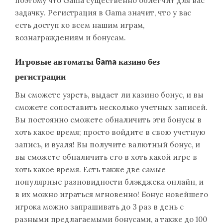
поэтому что Gama существенно облегчит для вас
задачку. Регистрация в Gama значит, что у вас
есть доступ ко всем нашим играм,
вознаграждениям и бонусам.
Игровые автоматы Gama казино без
регистрации
Вы сможете узреть, выдает ли казино бонус, и вы
сможете сопоставить несколько учетных записей.
Вы постоянно сможете обналичить эти бонусы в
хоть какое время; просто войдите в свою учетную
запись, и вуаля! Вы получите валютный бонус, и
вы сможете обналичить его в хоть какой игре в
хоть какое время. Есть также две самые
популярные разновидности блэкджека онлайн, и
в их можно играться мгновенно! Бонус новейшего
игрока можно запрашивать до 3 раз в день с
разными предлагаемыми бонусами, а также до 100