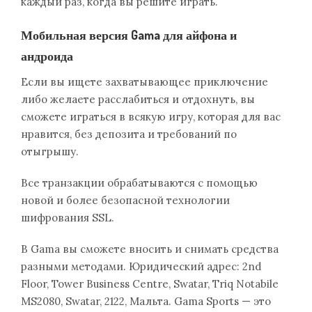
каждый раз, когда вы решите играть.
Мобильная версия Gama для айфона и
андроида
Если вы ищете захватывающее приключение
либо желаете расслабиться и отдохнуть, вы
сможете играться в всякую игру, которая для вас
нравится, без депозита и требований по
отыгрышу.
Все транзакции обрабатываются с помощью
новой и более безопасной технологии
шифрования SSL.
В Gama вы сможете вносить и снимать средства
разными методами. Юридический адрес: 2nd
Floor, Tower Business Centre, Swatar, Triq Notabile
MS2080, Swatar, 2122, Мальта. Gama Sports — это