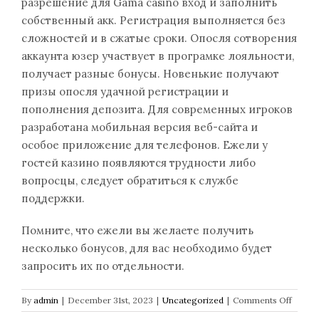
разрешение для Gama casino вход и заполнить
собственный акк. Регистрация выполняется без
сложностей и в сжатые сроки. Опосля сотворения
аккаунта юзер участвует в програмке лояльности,
получает разные бонусы. Новенькие получают
призы опосля удачной регистрации и
пополнения депозита. Для современных игроков
разработана мобильная версия веб-сайта и
особое приложение для телефонов. Ежели у
гостей казино появляются трудности либо
вопросцы, следует обратиться к службе
поддержки.
Помните, что ежели вы желаете получить
несколько бонусов, для вас необходимо будет
запросить их по отдельности.
on
By
admin
|
December 31st, 2023
|
Uncategorized
|
Comments Off
Сдела