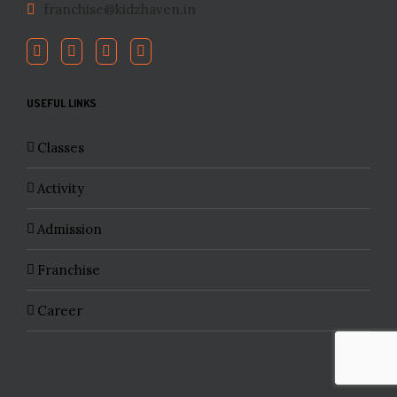
franchise@kidzhaven.in
USEFUL LINKS
Classes
Activity
Admission
Franchise
Career