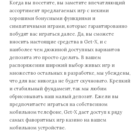
Когда вы посетите, вы заметите впечатляющий
ассортимент предлагаемых игр с некими
хорошими бонусными функциями и
симпатичными играми, которые гарантированно
побудят вас играться далее. Да, вы сможете
вносить настоящие средства в Get-X, и с
наиболее чем дюжиной доступных вариантов
депозита это просто сделать. В вашем
распоряжении широкий выбор живых игр и
множество остальных в разработке, мы убеждены,
что для вас никогда не будет скучновато. Крепкий
и стабильный фундамент, так мы любим
обрисовывать наш малый депозит. Ежели вы
предпочитаете играться на собственном
мобильном телефоне, Get-X дает доступ к ряду
самых фаворитных игр казино на вашем
мобильном устройстве.