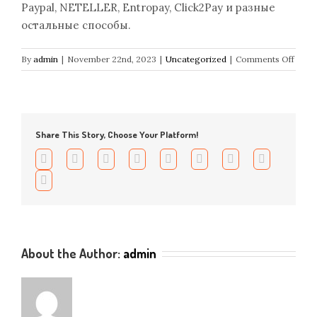
Paypal, NETELLER, Entropay, Click2Pay и разные
остальные способы.
on
By
admin
|
November 22nd, 2023
|
Uncategorized
|
Comments Off
Пров
слот
в
Get-
X
Share This Story, Choose Your Platform!
казин
Facebook
Twitter
Reddit
LinkedIn
WhatsApp
Tumblr
Pinterest
Vk
Get-
X
Email
пром
About the Author:
admin