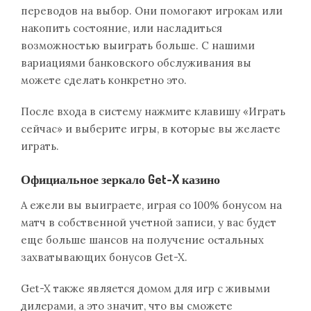
переводов на выбор. Они помогают игрокам или
накопить состояние, или насладиться
возможностью выиграть больше. С нашими
вариациями банковского обслуживания вы
можете сделать конкретно это.
После входа в систему нажмите клавишу «Играть
сейчас» и выберите игры, в которые вы желаете
играть.
Официальное зеркало Get-X казино
А ежели вы выиграете, играя со 100% бонусом на
матч в собственной учетной записи, у вас будет
еще больше шансов на получение остальных
захватывающих бонусов Get-X.
Get-X также является домом для игр с живыми
дилерами, а это значит, что вы сможете