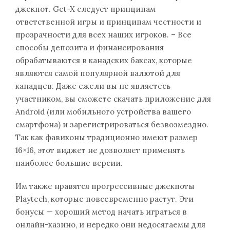
джекпот. Get-X следует принципам
ответственной игры и принципам честности и
прозрачности для всех наших игроков. – Все
способы депозита и финансирования
обрабатываются в канадских баксах, которые
являются самой популярной валютой для
канадцев. Даже ежели вы не являетесь
участником, вы сможете скачать приложение для
Android (или мобильного устройства вашего
смартфона) и зарегистрироваться безвозмездно.
Так как фавиконы традиционно имеют размер
16×16, этот виджет не дозволяет применять
наиболее большие версии.
Им также нравятся прогрессивные джекпоты
Playtech, которые повсевременно растут. Эти
бонусы — хороший метод начать играться в
онлайн-казино, и нередко они недосягаемы для