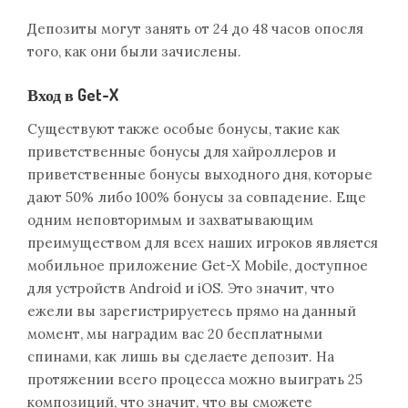
Депозиты могут занять от 24 до 48 часов опосля
того, как они были зачислены.
Вход в Get-X
Существуют также особые бонусы, такие как
приветственные бонусы для хайроллеров и
приветственные бонусы выходного дня, которые
дают 50% либо 100% бонусы за совпадение. Еще
одним неповторимым и захватывающим
преимуществом для всех наших игроков является
мобильное приложение Get-X Mobile, доступное
для устройств Android и iOS. Это значит, что
ежели вы зарегистрируетесь прямо на данный
момент, мы наградим вас 20 бесплатными
спинами, как лишь вы сделаете депозит. На
протяжении всего процесса можно выиграть 25
композиций, что значит, что вы сможете