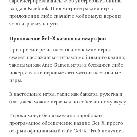
зарегистрировавшись, чтоб употреблять опцию
входа в Facebook. Просмотрите раздел игр в
приложении либо скачайте мобильную версию,
чтоб играться в пути.
Приложение Get-X казино на смартфон
При просмотре на настольном компе игрок
сумеет наслаждаться играми мобильного казино,
таковыми как Ante Games, игры в блэкджек либо
покер, а также игровые автоматы и настольные
игры.
В настольные игры, такие как баккара, рулетка и
блэкджек, можно играться по собственному вкусу.
Игроки могут безвозмездно опробовать
программное обеспечение казино Get-X, просто
открыв официальный сайт Get-X. Чтоб получить