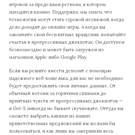
игроков за пределами региона, в котором
находится казино. Поддержка: мы знаем, что
технологии могут стать суровой неувязкой, когда
дело доходит до онлайн-игры. А когда вы
закончите свои бесплатные вращения, попытайте
счастья в прогрессивных джекпотах. Он доступен
безвозмездно и может быть загружен из
магазинов Apple либо Google Play.
Если вы решите внести депозит с помощью
надежного веб-кошелька, для вас не необходимо
будет предоставлять свои личные данные. От
обычный погони за горячими спинами до
приятных чувств от прогрессивных джекпотов —
в Get-X никогда не бывает скучновато. Оттуда вы
сможете выбрать, какими из наших
приветственных предложений вы желали бы
пользоваться, и как лишь вы завершили весь