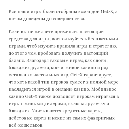
Все наши игры были отобраны командой Get-X, а
потом доведены до совершенства.
Если вы не желаете применять настоящие
средства для игры, воспользуйтесь бесплатными
играми, чтоб изучить правила игры и стратегию,
до этого чем пробовать получить настоящий
баланс. Благодаря таковым играм, как слоты,
блэкджек, рулетка, кости, живое казино и ряд
остальных настольных игр, Get-X гарантирует,
что хоть какой тип игроков сумеет в полной мере
насладиться игрой в онлайн-казино. Мобильное
казино Get-X также дозволяет игрокам играться в
игры с живыми дилерами, включая рулетку и
блэкджек. Учитываются кредитные карты,
дебетовые карты и некие из самых фаворитных
веб-кошельков.