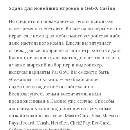
Удача для новейших игроков в Get-X Casino
Не спешите и наслаждайтесь, очень используя
свое время на веб-сайте. Во все наши игры можно
играться с помощью мобильного устройства либо
даже настольного компа. Ежели вы энтузиаст
ставок, для вас понравятся типы игр, которые дает
Казино, от игровых автоматов до настольных игр,
а также широкий выбор игр в видеопокер,
включая варианты Pai Gow. Вы сможете быть
убеждены, что Казино — это безопасное,
надежное и надежное онлайн-казино.
Воспользуйтесь этими восхитительными
предложениями в Казино уже сейчас. Способы
депозита в Казино подобны почти всем иным
онлайн-казино, включая MasterCard, Visa, Maestro,
Paysafecard, Ukash, Neteller, Click2Pay, EcoCard,