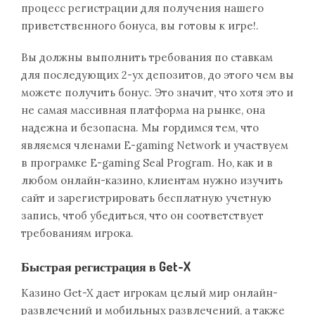
процесс регистрации для получения нашего
приветственного бонуса, вы готовы к игре!.
Вы должны выполнить требования по ставкам
для последующих 2-ух депозитов, до этого чем вы
можете получить бонус. Это значит, что хотя это и
не самая массивная платформа на рынке, она
надежна и безопасна. Мы гордимся тем, что
являемся членами E-gaming Network и участвуем
в програмке E-gaming Seal Program. Но, как и в
любом онлайн-казино, клиентам нужно изучить
сайт и зарегистрировать бесплатную учетную
запись, чтоб убедиться, что он соответствует
требованиям игрока.
Быстрая регистрация в Get-X
Казино Get-X дает игрокам целый мир онлайн-
развлечений и мобильных развлечений, а также