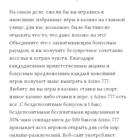
На самом деле, ежели бы вы игрались в
нынешние избранные игры в казино на главной
улице, для вас, возможно, было бы тяжело
отыскать что-то, что даже похоже на это!
Объедините это с захватывающим бонусным
раундом, и вы получите безупречное сочетание
веселья и острых чувств. Благодаря
каждодневным приветственным акциям и
бонусным предложениям каждый новейший
игрок получает шанс выиграть в Azino 777.
Любите ли вы игры в казино, ставки на спорт,
живое казино либо ставки в игре, у Azino 777 есть
все. С бездепозитным бонусом в 1 бакс,
бездепозитными бесплатными вращениями и
35%-ным совпадением до 500 баксов Azino 777
призывает всех игроков открыть для себя мир
онлайн-развлечений. Веб-сайт употребляет