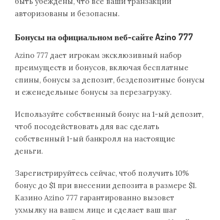
быть убеждены, что все ваши транзакции
авторизованы и безопасны.
Бонусы на официальном веб-сайте Azino 777
Azino 777 дает игрокам эксклюзивный набор
преимуществ и бонусов, включая бесплатные
спины, бонусы за депозит, бездепозитные бонусы
и еженедельные бонусы за перезагрузку.
Используйте собственный бонус на 1-ый депозит,
чтоб посодействовать для вас сделать
собственный 1-ый банкролл на настоящие
деньги.
Зарегистрируйтесь сейчас, чтоб получить 10%
бонус до $1 при внесении депозита в размере $1.
Казино Azino 777 гарантированно вызовет
ухмылку на вашем лице и сделает ваш шаг