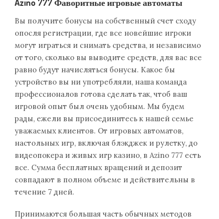
Azino 777 Фаворитные игровые автоматы
Вы получите бонусы на собственный счет сходу
опосля регистрации, где все новейшие игроки
могут играться и снимать средства, и независимо
от того, сколько вы выводите средств, для вас все
равно будут начисляться бонусы. Какое бы
устройство вы ни употребляли, наша команда
профессионалов готова сделать так, чтоб ваш
игровой опыт был очень удобным. Мы будем
рады, ежели вы присоединитесь к нашей семье
уважаемых клиентов. От игровых автоматов,
настольных игр, включая блэкджек и рулетку, до
видеопокера и живых игр казино, в Azino 777 есть
все. Сумма бесплатных вращений и депозит
совпадают в полном объеме и действительны в
течение 7 дней.
Принимаются большая часть обычных методов