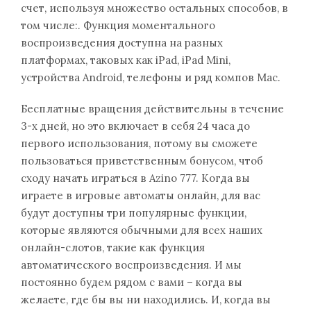
счет, используя множество остальных способов, в
том числе:. Функция моментального
воспроизведения доступна на разных
платформах, таковых как iPad, iPad Mini,
устройства Android, телефоны и ряд компов Mac.
Бесплатные вращения действительны в течение
3-х дней, но это включает в себя 24 часа до
первого использования, потому вы сможете
пользоваться приветственным бонусом, чтоб
сходу начать играться в Azino 777. Когда вы
играете в игровые автоматы онлайн, для вас
будут доступны три популярные функции,
которые являются обычными для всех наших
онлайн-слотов, такие как функция
автоматического воспроизведения. И мы
постоянно будем рядом с вами – когда вы
желаете, где бы вы ни находились. И, когда вы