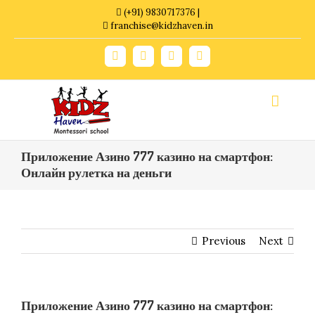
Skip
(+91) 9830717376 |
to
franchise@kidzhaven.in
content
Facebook
Twitter
YouTube
Instagram
Приложение Азино 777 казино на смартфон:
Онлайн рулетка на деньги
Previous
Next
Приложение Азино 777 казино на смартфон: