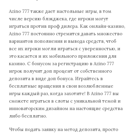
Azino 777 также дает настольные игры, в том
числе версию блэкджека, где игроки могут
играться против проф дилера. Как онлайн-казино,
Azino 777 постоянно стремится давать множество
вариантов пополнения и вывода средств, чтоб
все их игроки могли играться с уверенностью, и
это касается и их мобильного приложения для
казино. С бонусом за регистрацию в Azino 777
игрок получит доп процент от собственного
депозита в виде доп бонуса. Играйтесь в
бесплатные вращения в свои возлюбленные
игры каждый раз, когда захотите! В Azino 777 вы
сможете играться в слоты с уникальной темой и
инноваторским дизайном на настоящие средства
либо бесплатно.
Чтобы подать заявку на метод депозита, просто