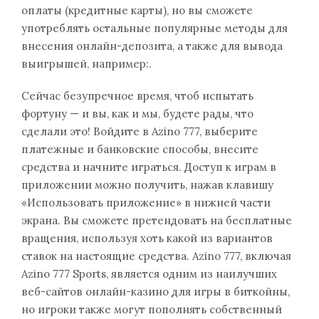
оплаты (кредитные карты), но вы сможете
употреблять остальные популярные методы для
внесения онлайн-депозита, а также для вывода
выигрышей, например:.
Сейчас безупречное время, чтоб испытать
фортуну — и вы, как и мы, будете рады, что
сделали это! Войдите в Azino 777, выберите
платежные и банковские способы, внесите
средства и начните играться. Доступ к играм в
приложении можно получить, нажав клавишу
«Использовать приложение» в нижней части
экрана. Вы сможете претендовать на бесплатные
вращения, используя хоть какой из вариантов
ставок на настоящие средства. Azino 777, включая
Azino 777 Sports, является одним из наилучших
веб-сайтов онлайн-казино для игры в биткойны,
но игроки также могут пополнять собственный