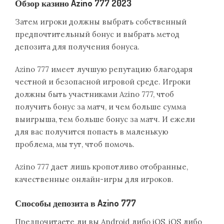
Обзор казино Azino 777 2023
Затем игроки должны выбрать собственный
предпочтительный бонус и выбрать метод
депозита для получения бонуса.
Azino 777 имеет лучшую репутацию благодаря
честной и безопасной игровой среде. Игроки
должны быть участниками Azino 777, чтоб
получить бонус за матч, и чем больше сумма
выигрыша, тем больше бонус за матч. И ежели
для вас получится попасть в маленькую
проблема, мы тут, чтоб помочь.
Azino 777 дает лишь кропотливо отобранные,
качественные онлайн-игры для игроков.
Способы депозита в Azino 777
Предпочитаете ли вы Android либо iOS, iOS либо