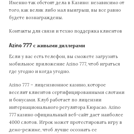
Именно так обстоят дела в Казино: независимо от
того, как велик либо мал выигрыш, вы все равно
будете вознаграждены.
Контакты для связи и техно поддержка клиентов
Azino 777 с живыми диллерами
Если у вас есть телефон, вы сможете загрузить
мобильное приложение Azino 777, чтоб играться
где угодно и когда угодно.
Azino 777 – лицензионное казино, которое
веселит клиентов сертифицированными слотами
и бонусами. Клуб работает по лицензии
интернационального регулятора Кюрасао. Azino
777 казино официальный веб-сайт дает наиболее
4000 слотов. Игрок может протестировать игру в
демо-режиме, чтоб лучше осознать ее