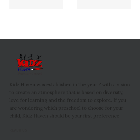
Kidz Haven was established in the year ? with a vision
to create an atmosphere that is based on diversity,
love for learning and the freedom to explore. If you
are wondering which preschool to choose for your
child, Kidz Haven should be your first preference.
REACH US