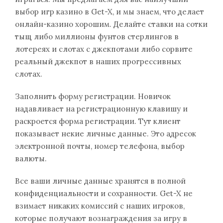
выбор игр казино в Get-X, и мы знаем, что делает
онлайн-казино хорошим. Делайте ставки на сотки
тыщ либо миллионы фунтов стерлингов в
лотереях и слотах с джекпотами либо сорвите
реальный джекпот в наших прогрессивных
слотах.
Заполнить форму регистрации. Новичок
надавливает на регистрационную клавишу и
раскроется форма регистрации. Тут клиент
показывает некие личные данные. Это адресок
электронной почты, номер телефона, выбор
валюты.
Все ваши личные данные хранятся в полной
конфиденциальности и сохранности. Get-X не
взимает никаких комиссий с наших игроков,
которые получают вознаграждения за игру в