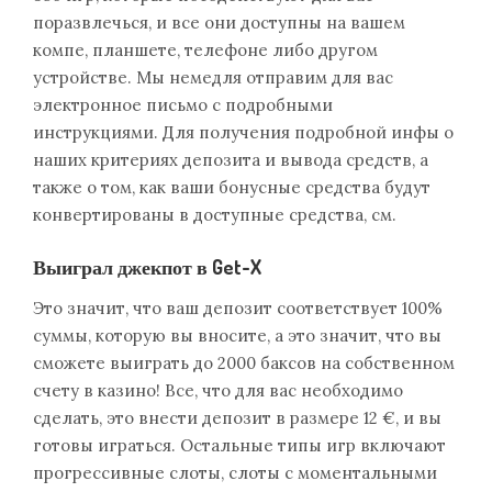
поразвлечься, и все они доступны на вашем
компе, планшете, телефоне либо другом
устройстве. Мы немедля отправим для вас
электронное письмо с подробными
инструкциями. Для получения подробной инфы о
наших критериях депозита и вывода средств, а
также о том, как ваши бонусные средства будут
конвертированы в доступные средства, см.
Выиграл джекпот в Get-X
Это значит, что ваш депозит соответствует 100%
суммы, которую вы вносите, а это значит, что вы
сможете выиграть до 2000 баксов на собственном
счету в казино! Все, что для вас необходимо
сделать, это внести депозит в размере 12 €, и вы
готовы играться. Остальные типы игр включают
прогрессивные слоты, слоты с моментальными