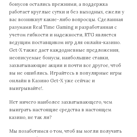
бонусов остались прежними, а поддержка
работает круглые сутки и без выходных, ежели у
вас возникнут какие-либо вопросцы. Сделанная
разумами Real Time Gaming и разработанная с
учетом гибкости и надежности, RTG является
ведущим поставщиком игр для онлайн-казино.
Get-X также дает каждодневные предложения,
неописуемые бонусы, наибольшие ставки,
захватывающие акции и почти все другое, чтоб
вы не ошиблись. Играйтесь в популярные игры
онлайн в Казино Get-X уже сейчас и
выигрывайте!.
Нет ничего наиболее захватывающего, чем
выиграть настоящие средства в настоящем
казино, не так ли?
Мы позаботимся о том, чтоб вы могли получить