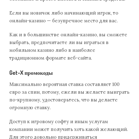
Если вы новичок либо начинающий игрок, то
онлайн-казино — безупречное место для вас.
Как и в большинстве онлайн-казино, вы сможете
выбрать, предпочитаете ли вы играться в
мобильном казино либо в наиболее
традиционном формате веб-сайта.
Get-X промокоды
Максимально вероятная ставка составляет 100
евро за спин, потому, ежели вы желаете выиграть
по-крупному, удостоверьтесь, что вы делаете
огромную ставку.
Доступ к игровому софту и иным услугам
компании может получить хоть какой желающий.
Для этого довольно придерживаться