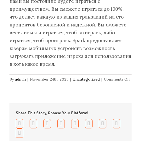
нами вы постоянно будете играться с
преимуществом. Вы сможете играться до 100%,
что делает каждую из ваших транзакций на сто
процентов безопасной и надежной. Вы сможете
веселиться и играться, чтоб выиграть, либо
играться, чтоб проиграть. Spark предоставляет
юзерам мобильных устройств возможность
загружать приложение игрока для использования
в хоть какое время.
on
By
admin
|
November 24th, 2023
|
Uncategorized
|
Comments Off
Пресс
релиз
Get-
X:
Get-
Share This Story, Choose Your Platform!
X
Facebook
Twitter
Reddit
LinkedIn
WhatsApp
Tumblr
Pinterest
Vk
казин
на
Email
моби