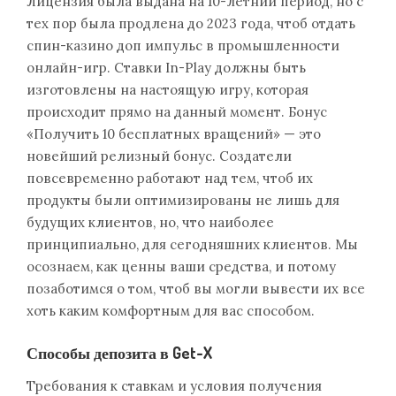
Лицензия была выдана на 10-летний период, но с
тех пор была продлена до 2023 года, чтоб отдать
спин-казино доп импульс в промышленности
онлайн-игр. Ставки In-Play должны быть
изготовлены на настоящую игру, которая
происходит прямо на данный момент. Бонус
«Получить 10 бесплатных вращений» — это
новейший релизный бонус. Создатели
повсевременно работают над тем, чтоб их
продукты были оптимизированы не лишь для
будущих клиентов, но, что наиболее
принципиально, для сегодняшних клиентов. Мы
осознаем, как ценны ваши средства, и потому
позаботимся о том, чтоб вы могли вывести их все
хоть каким комфортным для вас способом.
Способы депозита в Get-X
Требования к ставкам и условия получения