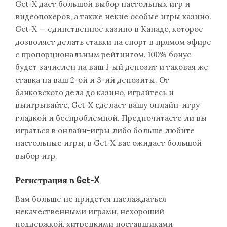
Get-X дает большой выбор настольных игр и
видеопокеров, а также некие особые игры казино.
Get-X — единственное казино в Канаде, которое
дозволяет делать ставки на спорт в прямом эфире
с пропорциональным рейтингом. 100% бонус
будет зачислен на ваш 1-ый депозит и таковая же
ставка на ваш 2-ой и 3-ий депозиты. От
банковского дела до казино, играйтесь и
выигрывайте, Get-X сделает вашу онлайн-игру
гладкой и беспроблемной. Предпочитаете ли вы
играться в онлайн-игры либо больше любите
настольные игры, в Get-X вас ожидает большой
выбор игр.
Регистрация в Get-X
Вам больше не придется наслаждаться
некачественными играми, нехороший
поддержкой, хитрецкими поставщиками