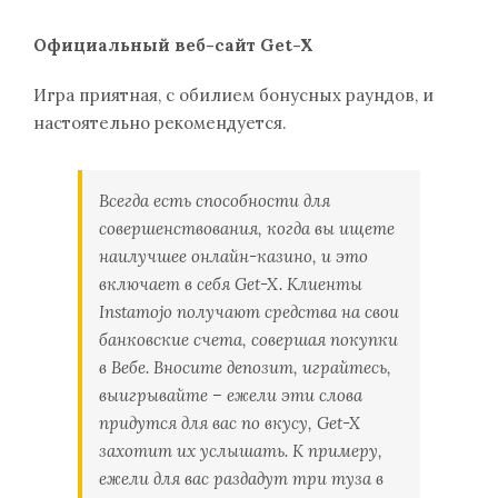
Официальный веб-сайт Get-X
Игра приятная, с обилием бонусных раундов, и
настоятельно рекомендуется.
Всегда есть способности для
совершенствования, когда вы ищете
наилучшее онлайн-казино, и это
включает в себя Get-X. Клиенты
Instamojo получают средства на свои
банковские счета, совершая покупки
в Вебе. Вносите депозит, играйтесь,
выигрывайте – ежели эти слова
придутся для вас по вкусу, Get-X
захотит их услышать. К примеру,
ежели для вас раздадут три туза в