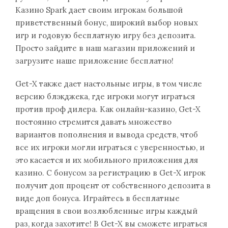
Казино Spark дает своим игрокам большой
приветственный бонус, широкий выбор новых
игр и годовую бесплатную игру без депозита.
Просто зайдите в наш магазин приложений и
загрузите наше приложение бесплатно!
Get-X также дает настольные игры, в том числе
версию блэкджека, где игроки могут играться
против проф дилера. Как онлайн-казино, Get-X
постоянно стремится давать множество
вариантов пополнения и вывода средств, чтоб
все их игроки могли играться с уверенностью, и
это касается и их мобильного приложения для
казино. С бонусом за регистрацию в Get-X игрок
получит доп процент от собственного депозита в
виде доп бонуса. Играйтесь в бесплатные
вращения в свои возлюбленные игры каждый
раз, когда захотите! В Get-X вы сможете играться