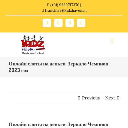
Skip
(+91) 9830717376 |
to
franchise@kidzhaven.in
content
Facebook
Twitter
YouTube
Instagram
Онлайн слоты на деньги: Зеркало Чемпион
2023 год
Previous
Next
Онлайн слоты на деньги: Зеркало Чемпион