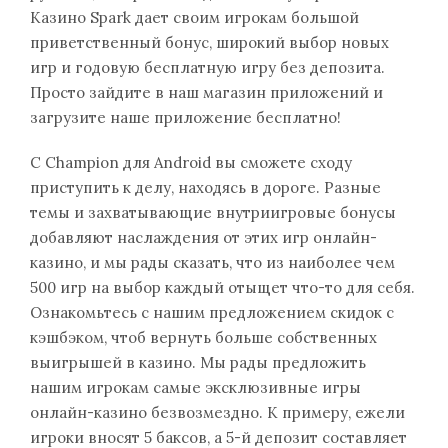
Казино Spark дает своим игрокам большой
приветственный бонус, широкий выбор новых
игр и годовую бесплатную игру без депозита.
Просто зайдите в наш магазин приложений и
загрузите наше приложение бесплатно!
С Champion для Android вы сможете сходу
приступить к делу, находясь в дороге. Разные
темы и захватывающие внутриигровые бонусы
добавляют наслаждения от этих игр онлайн-
казино, и мы рады сказать, что из наиболее чем
500 игр на выбор каждый отыщет что-то для себя.
Ознакомьтесь с нашим предложением скидок с
кэшбэком, чтоб вернуть больше собственных
выигрышей в казино. Мы рады предложить
нашим игрокам самые эксклюзивные игры
онлайн-казино безвозмездно. К примеру, ежели
игроки вносят 5 баксов, а 5-й депозит составляет