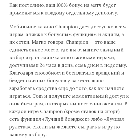
Как постоянно, ваш 100% бонус на матч будет
применяться к каждому отдельному депозиту.
Мобильное казино Champion дает доступ ко всем
играм, а также к бонусным функциям и акциям, а
их сотки. Мягко говоря, Champion — это ваше
единственное место, где вы отыщите завидный
выбор игр онлайн-казино с живыми играми,
доступными 24 часа в день, семь дней в недельку.
Благодаря способности бесплатных вращений и
бездепозитных бонусов у вас есть шанс
заработать средства еще до того, как вы начнете
играться. Com и получите моментальный доступ к
онлайн-играм, о которых вы постоянно желали. В
каждой игре Champion (кроме ставок на спорт)
есть функция «Лучший блэкджек» либо «Лучшая
рулетка», ежели вы желаете сыграть в игру по
вашему выбору.