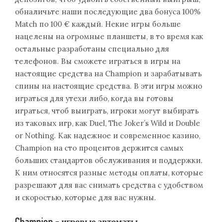
обналичьте наши последующие два бонуса 100%
Match по 100 € каждый. Некие игры больше
нацелены на огромные планшеты, в то время как
остальные разработаны специально для
телефонов. Вы сможете играться в игры на
настоящие средства на Champion и зарабатывать
спины на настоящие средства. В эти игры можно
играться для утехи либо, когда вы готовы
играться, чтоб выиграть, игроки могут выбирать
из таковых игр, как Duel, The Joker’s Wild и Double
or Nothing. Как надежное и современное казино,
Champion на сто процентов держится самых
больших стандартов обслуживания и поддержки.
К ним относятся разные методы оплаты, которые
разрешают для вас снимать средства с удобством
и скоростью, которые для вас нужны.
Champion – игровые автоматы