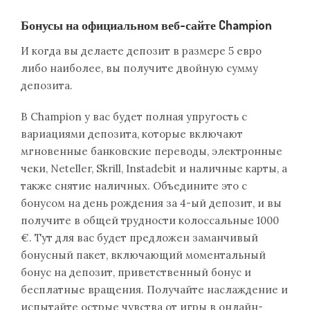
Бонусы на официальном веб-сайте Champion
И когда вы делаете депозит в размере 5 евро
либо наиболее, вы получите двойную сумму
депозита.
В Champion у вас будет полная упругость с
вариациями депозита, которые включают
мгновенные банковские переводы, электронные
чеки, Neteller, Skrill, Instadebit и наличные карты, а
также снятие наличных. Объедините это с
бонусом на день рождения за 4-ый депозит, и вы
получите в общей трудности колоссальные 1000
€. Тут для вас будет предложен заманчивый
бонусный пакет, включающий моментальный
бонус на депозит, приветственный бонус и
бесплатные вращения. Получайте наслаждение и
испытайте острые чувства от игры в онлайн-