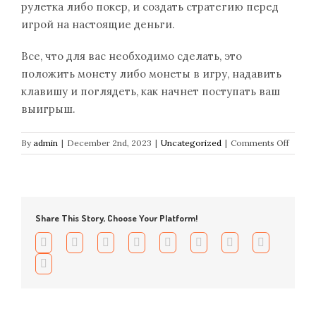
рулетка либо покер, и создать стратегию перед
игрой на настоящие деньги.
Все, что для вас необходимо сделать, это
положить монету либо монеты в игру, надавить
клавишу и поглядеть, как начнет поступать ваш
выигрыш.
on
By
admin
|
December 2nd, 2023
|
Uncategorized
|
Comments Off
Онлай
слоты
на
деньги
Зерка
Share This Story, Choose Your Platform!
Чемпи
Facebook
Twitter
Reddit
LinkedIn
WhatsApp
Tumblr
Pinterest
Vk
2023
год
Email