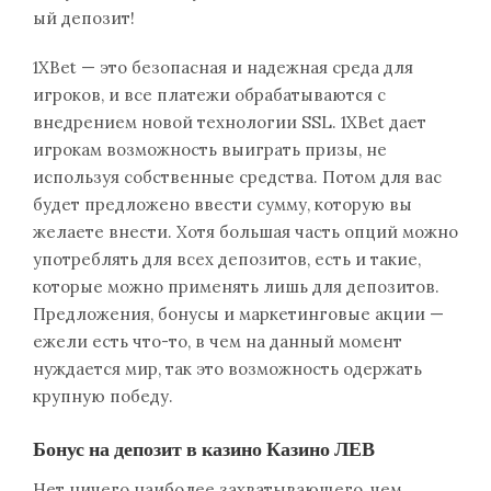
ый депозит!
1XBet — это безопасная и надежная среда для
игроков, и все платежи обрабатываются с
внедрением новой технологии SSL. 1XBet дает
игрокам возможность выиграть призы, не
используя собственные средства. Потом для вас
будет предложено ввести сумму, которую вы
желаете внести. Хотя большая часть опций можно
употреблять для всех депозитов, есть и такие,
которые можно применять лишь для депозитов.
Предложения, бонусы и маркетинговые акции —
ежели есть что-то, в чем на данный момент
нуждается мир, так это возможность одержать
крупную победу.
Бонус на депозит в казино Казино ЛЕВ
Нет ничего наиболее захватывающего, чем