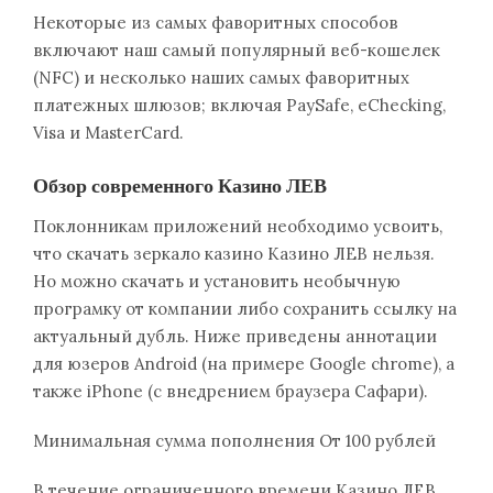
Некоторые из самых фаворитных способов
включают наш самый популярный веб-кошелек
(NFC) и несколько наших самых фаворитных
платежных шлюзов; включая PaySafe, eChecking,
Visa и MasterCard.
Обзор современного Казино ЛЕВ
Поклонникам приложений необходимо усвоить,
что скачать зеркало казино Казино ЛЕВ нельзя.
Но можно скачать и установить необычную
програмку от компании либо сохранить ссылку на
актуальный дубль. Ниже приведены аннотации
для юзеров Android (на примере Google chrome), а
также iPhone (с внедрением браузера Сафари).
Минимальная сумма пополнения От 100 рублей
В течение ограниченного времени Казино ЛЕВ