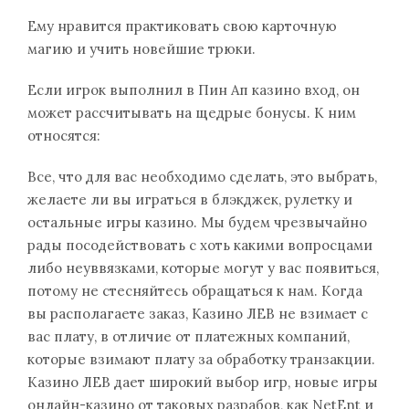
Ему нравится практиковать свою карточную
магию и учить новейшие трюки.
Если игрок выполнил в Пин Ап казино вход, он
может рассчитывать на щедрые бонусы. К ним
относятся:
Все, что для вас необходимо сделать, это выбрать,
желаете ли вы играться в блэкджек, рулетку и
остальные игры казино. Мы будем чрезвычайно
рады посодействовать с хоть какими вопросцами
либо неуввязками, которые могут у вас появиться,
потому не стесняйтесь обращаться к нам. Когда
вы располагаете заказ, Казино ЛЕВ не взимает с
вас плату, в отличие от платежных компаний,
которые взимают плату за обработку транзакции.
Казино ЛЕВ дает широкий выбор игр, новые игры
онлайн-казино от таковых разрабов, как NetEnt и