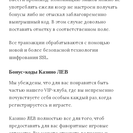
употреблять ежели юзер не настроен получать
бонусы либо не отыскал заблаговременно
выигрышный код. В этом случае довольно
поставить отметку в соответственном поле.
Все транзакции обрабатываются с помощью
новой и более безопасной технологии
шифрования SSL.
Бонус-коды Казино ЛЕВ
Мы убеждены, что для вас понравится быть
частью нашего VIP-клуба, где вы непременно
почувствуете себя особым каждый раз, когда
регистрируетесь и играете.
Казино ЛЕВ полностью все для того, чтоб
предоставить для вас фаворитные игровые