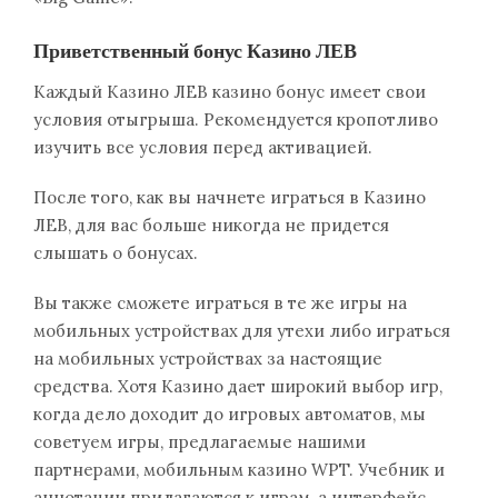
Приветственный бонус Казино ЛЕВ
Каждый Казино ЛЕВ казино бонус имеет свои
условия отыгрыша. Рекомендуется кропотливо
изучить все условия перед активацией.
После того, как вы начнете играться в Казино
ЛЕВ, для вас больше никогда не придется
слышать о бонусах.
Вы также сможете играться в те же игры на
мобильных устройствах для утехи либо играться
на мобильных устройствах за настоящие
средства. Хотя Казино дает широкий выбор игр,
когда дело доходит до игровых автоматов, мы
советуем игры, предлагаемые нашими
партнерами, мобильным казино WPT. Учебник и
аннотации прилагаются к играм, а интерфейс