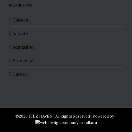
USEFUL LINKS
Classes
Activity
Admission
Franchise
Career
©
2026 KIDZ HAVEN | All Rights Reserved | Powered by -