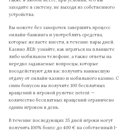
заходите в систему, не выходя из собственного
устройства.
Вы можете без заморочек завершить процесс
онлайн-банкинга и употреблять средства,
которые желаете внести, в течение пары дней.
Казино ЛЕВ: узнайте, как играться на планшете
либо мобильном телефоне, а также ответы на
нередко задаваемые вопросцы, которые
посодействуют для вас получить наивысшую
отдачу от онлайн-казино и мобильного казино. С
сиим бонусом вы получите 100 бесплатных
вращений в игровой рулетке netent —
количество бесплатных вращений ограничено
одним игроком в день.
В течение последующих 35 дней игроки могут
получить 100% бонус до 400 € на собственный 1-