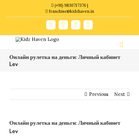
Skip
(+91) 9830717376 |
to
franchise@kidzhaven.in
content
Facebook
Twitter
YouTube
Instagram
Онлайн рулетка на деньги: Личный кабинет
Lev
Previous
Next
Онлайн рулетка на деньги: Личный кабинет
Lev