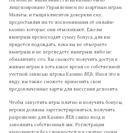
лицензировано Управлением по азартным играм
Мальты, и тыщи клиентов доверяли ему,
предоставляя им те воспоминания от онлайн-
казино, которые они отыскивают. Ежели
выигрыш превосходит сумму бонуса, для вас
придется подождать, пока вы не отыграете
выигрыш и не переведете выигрыш либо не
обналичите его. Вы сможете получить доступ к
живым играм в хоть какое время со собственной
учетной записью игрока Казино ЛЕВ. Имея это в
виду, вы также сможете применять свои
предоплаченные карты для внесения депозита.
Чтобы запустить игры платно и получить бонусы,
игроки должны зарегистрироваться, получить
разрешение для Казино ЛЕВ casino вход и
заполнить собственный акк. Регистрация
выполняется без сложностей и в сжатые сроки.