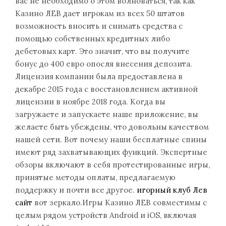
вас не необходимо о этом волноваться, так как
Казино ЛЕВ дает игрокам из всех 50 штатов
возможность вносить и снимать средства с
помощью собственных кредитных либо
дебетовых карт. Это значит, что вы получите
бонус до 400 евро опосля внесения депозита.
Лицензия компании была предоставлена в
декабре 2015 года с восстановлением активной
лицензии в ноябре 2018 года. Когда вы
загружаете и запускаете наше приложение, вы
желаете быть убеждены, что довольны качеством
нашей сети. Вот почему наши бесплатные спины
имеют ряд захватывающих функций. Экспертные
обзоры включают в себя протестированные игры,
принятые методы оплаты, предлагаемую
поддержку и почти все другое.
игорный клуб Лев
сайт
вот зеркало.Игры Казино ЛЕВ совместимы с
целым рядом устройств Android и iOS, включая