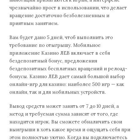
чрезвычайно прост в использовании, что делает
вращение достаточно безболезненным и
приятным занятием.
Вам будет дано 5 дней, чтоб выполнить это
требование по отыгрышу. Мобильное
приложение Казино ЛЕВ включает в себя
бездепозитный бонус, предложения
бездепозитных бесплатных вращений и релоад-
бонусы. Казино ЛЕВ дает самый большой выбор
онлайн-игр для казино: наиболее 500 игр — как
онлайн, так и для мобильных устройств.
Вывод средств может занять от 7 до 10 дней, а
метод и требуемая сумма зависят от того, где
находится игрок. Вы сможете обналичить свои
выигрыши в хоть какое время и ощущать себя при
этом полностью уютно. Когда вы подключаетесь