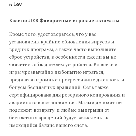
в Lev
Казино ЛЕВ Фаворитные игровые автоматы
Кроме того, удостоверьтесь, что у вас
установлены крайние обновления вирусов и
вредных программ, а также часто выполняйте
сброс устройства, в особенности ежели вы не
являетесь обладателем устройства. Во все эти
игры чрезвычайно любопытно играться,
предлагая огромные прогрессивные джекпоты и
бонусы бесплатных вращений. Сеть также
сертифицирована для резервного копирования и
аварийного восстановления. Малый депозит не
подлежит возврату, и любые выигрыши от
бесплатных вращений будут зачислены на
имеющийся баланс вашего счета.