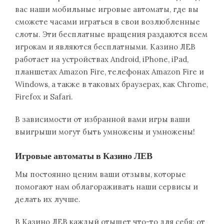
вас наши мобильные игровые автоматы, где вы
сможете часами играться в свои возлюбленные
слоты. Эти бесплатные вращения раздаются всем
игрокам и являются бесплатными. Казино ЛЕВ
работает на устройствах Android, iPhone, iPad,
планшетах Amazon Fire, телефонах Amazon Fire и
Windows, а также в таковых браузерах, как Chrome,
Firefox и Safari.
В зависимости от избранной вами игры ваши
выигрыши могут быть умножены и умножены!
Игровые автоматы в Казино ЛЕВ
Мы постоянно ценим ваши отзывы, которые
помогают нам облагораживать наши сервисы и
делать их лучше.
В Казино ЛЕВ каждый отыщет что-то для себя: от