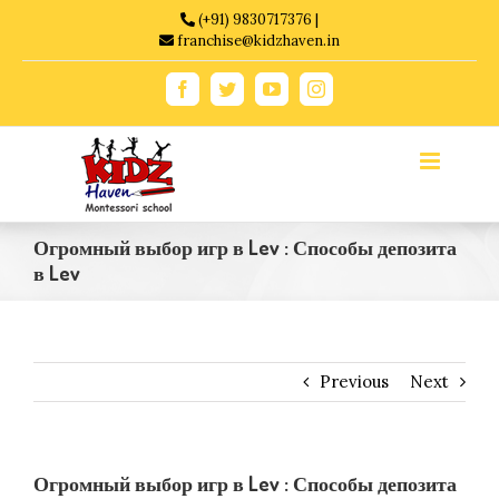
Skip
(+91) 9830717376 |
to
franchise@kidzhaven.in
content
Facebook
Twitter
YouTube
Instagram
Огромный выбор игр в Lev : Способы депозита
в Lev
Previous
Next
Огромный выбор игр в Lev : Способы депозита