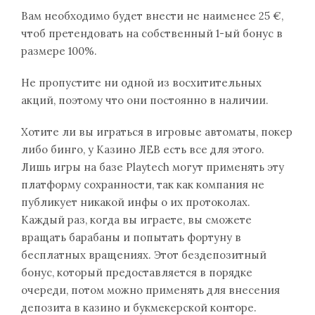
Вам необходимо будет внести не наименее 25 €,
чтоб претендовать на собственный 1-ый бонус в
размере 100%.
Не пропустите ни одной из восхитительных
акций, поэтому что они постоянно в наличии.
Хотите ли вы играться в игровые автоматы, покер
либо бинго, у Казино ЛЕВ есть все для этого.
Лишь игры на базе Playtech могут применять эту
платформу сохранности, так как компания не
публикует никакой инфы о их протоколах.
Каждый раз, когда вы играете, вы сможете
вращать барабаны и попытать фортуну в
бесплатных вращениях. Этот бездепозитный
бонус, который предоставляется в порядке
очереди, потом можно применять для внесения
депозита в казино и букмекерской конторе.