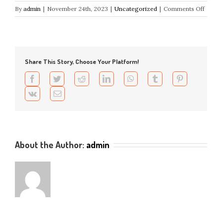
on
By
admin
|
November 24th, 2023
|
Uncategorized
|
Comments Off
Огро
выбор
игр
в
Lev
Share This Story, Choose Your Platform!
:
Спос
Facebook
Twitter
Reddit
LinkedIn
WhatsApp
Tumblr
Pinterest
депо
Vk
Email
в
Lev
About the Author:
admin