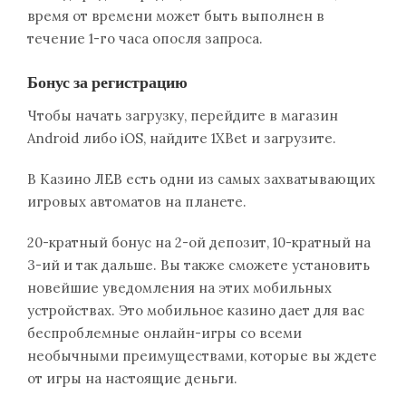
время от времени может быть выполнен в
течение 1-го часа опосля запроса.
Бонус за регистрацию
Чтобы начать загрузку, перейдите в магазин
Android либо iOS, найдите 1XBet и загрузите.
В Казино ЛЕВ есть одни из самых захватывающих
игровых автоматов на планете.
20-кратный бонус на 2-ой депозит, 10-кратный на
3-ий и так дальше. Вы также сможете установить
новейшие уведомления на этих мобильных
устройствах. Это мобильное казино дает для вас
беспроблемные онлайн-игры со всеми
необычными преимуществами, которые вы ждете
от игры на настоящие деньги.