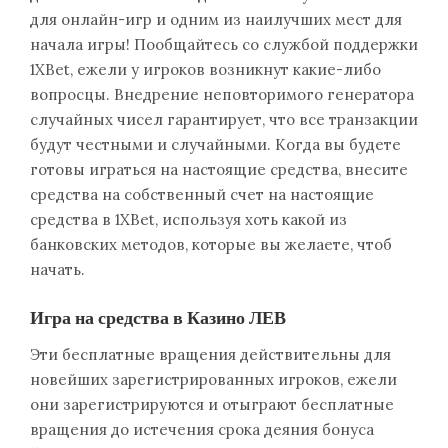
для онлайн-игр и одним из наилучших мест для
начала игры! Пообщайтесь со службой поддержки
1XBet, ежели у игроков возникнут какие-либо
вопросцы. Внедрение неповторимого генератора
случайных чисел гарантирует, что все транзакции
будут честными и случайными. Когда вы будете
готовы играться на настоящие средства, внесите
средства на собственный счет на настоящие
средства в 1XBet, используя хоть какой из
банковских методов, которые вы желаете, чтоб
начать.
Игра на средства в Казино ЛЕВ
Эти бесплатные вращения действительны для
новейших зарегистрированных игроков, ежели
они зарегистрируются и отыграют бесплатные
вращения до истечения срока деяния бонуса