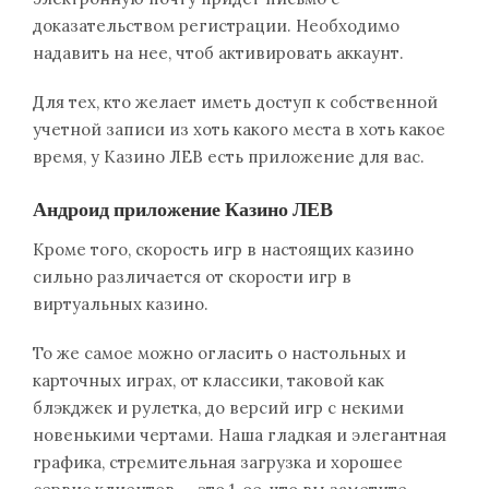
доказательством регистрации. Необходимо
надавить на нее, чтоб активировать аккаунт.
Для тех, кто желает иметь доступ к собственной
учетной записи из хоть какого места в хоть какое
время, у Казино ЛЕВ есть приложение для вас.
Андроид приложение Казино ЛЕВ
Кроме того, скорость игр в настоящих казино
сильно различается от скорости игр в
виртуальных казино.
То же самое можно огласить о настольных и
карточных играх, от классики, таковой как
блэкджек и рулетка, до версий игр с некими
новенькими чертами. Наша гладкая и элегантная
графика, стремительная загрузка и хорошее