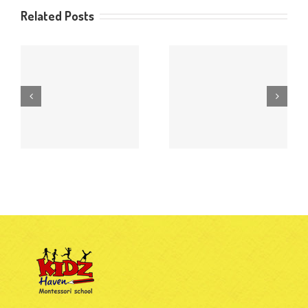
Related Posts