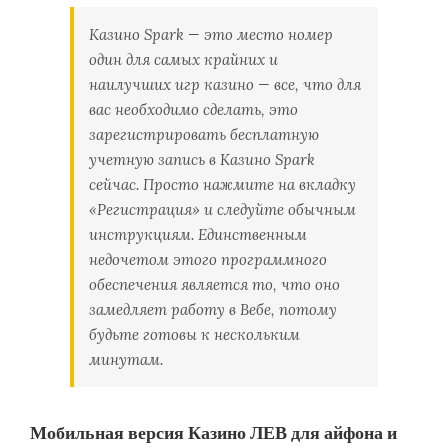
Казино Spark — это место номер
один для самых крайних и
наилучших игр казино — все, что для
вас необходимо сделать, это
зарегистрировать бесплатную
учетную запись в Казино Spark
сейчас. Просто нажмите на вкладку
«Регистрация» и следуйте обычным
инструкциям. Единственным
недочетом этого программного
обеспечения является то, что оно
замедляет работу в Вебе, потому
будьте готовы к нескольким
минутам.
Мобильная версия Казино ЛЕВ для айфона и