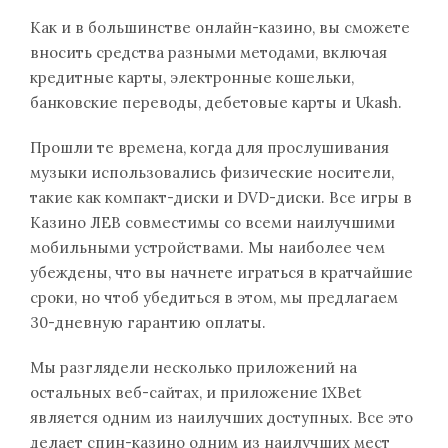
Как и в большинстве онлайн-казино, вы сможете
вносить средства разными методами, включая
кредитные карты, электронные кошельки,
банковские переводы, дебетовые карты и Ukash.
Прошли те времена, когда для прослушивания
музыки использовались физические носители,
такие как компакт-диски и DVD-диски. Все игры в
Казино ЛЕВ совместимы со всеми наилучшими
мобильными устройствами. Мы наиболее чем
убеждены, что вы начнете играться в кратчайшие
сроки, но чтоб убедиться в этом, мы предлагаем
30-дневную гарантию оплаты.
Мы разглядели несколько приложений на
остальных веб-сайтах, и приложение 1XBet
является одним из наилучших доступных. Все это
делает спин-казино одним из наилучших мест