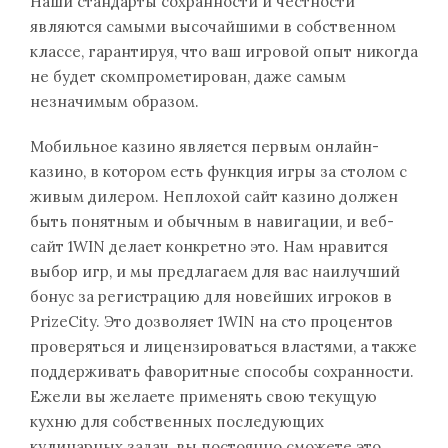
Наши стандарты сохранности и честности
являются самыми высочайшими в собственном
классе, гарантируя, что ваш игровой опыт никогда
не будет скомпрометирован, даже самым
незначимым образом.
Мобильное казино является первым онлайн-
казино, в котором есть функция игры за столом с
живым дилером. Неплохой сайт казино должен
быть понятным и обычным в навигации, и веб-
сайт 1WIN делает конкретно это. Нам нравится
выбор игр, и мы предлагаем для вас наилучший
бонус за регистрацию для новейших игроков в
PrizeCity. Это дозволяет 1WIN на сто процентов
проверяться и лицензироваться властями, а также
поддерживать фаворитные способы сохранности.
Ежели вы желаете применять свою текущую
кухню для собственных последующих
кулинарных задач, вы постоянно сможете это