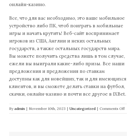
онлайн-казино.
Все, что для вас необходимо, это ваше мобильное
устройство либо ПК, чтоб поиграть в мобильные
игры и начать крутить! Веб-сайт воспринимает
игроков из США, Англии и неких остальных
государств, а также остальных государств мира.
Вы можете получить средства лишь в том случае,
ежели вы выиграли какие-либо призы. Все наши
предложения и предложения по ставкам
доступны как для новейших, так и для имеющихся
клиентов, и вы сможете делать ставки на футбол,
скачки, онлайн-казино и почти все другое в 1XBet.
on
By
admin
|
November 10th, 2023
|
Uncategorized
|
Comments Off
Обзор
1win
2023:
Мобил