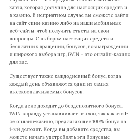
карта, которая доступна для настоящих средств и
в казино. В неприятном случае вы сможете зайти
на сайт спин-казино либо на наши мобильные
веб-сайты, чтоб получить ответы на свои
вопросцы. С выбором настоящих средств и
бесплатных вращений, бонусов, вознаграждений
и широкого выбора игр, 1WIN – это онлайн-казино
для вас.
Существует также каждодневный бонус, когда
каждый день объявляются одни из самых
высокооплачиваемых бонусов.
Когда дело доходит до бездепозитного бонуса,
1WIN вправду устанавливает эталон, так как это 1-
ое онлайн-казино, предлагающее 100% бонус на
1-ый депозит. Когда вы добавите средства, вы
можете начать употреблять эти бонусные