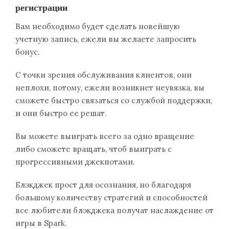
регистрации
Вам необходимо будет сделать новейшую
учетную запись, ежели вы желаете запросить
бонус.
С точки зрения обслуживания клиентов, они
неплохи, потому, ежели возникнет неувязка, вы
сможете быстро связаться со службой поддержки,
и они быстро ее решат.
Вы можете выиграть всего за одно вращение
либо сможете вращать, чтоб выиграть с
прогрессивными джекпотами.
Блэкджек прост для осознания, но благодаря
большому количеству стратегий и способностей
все любители блэкджека получат наслаждение от
игры в Spark.