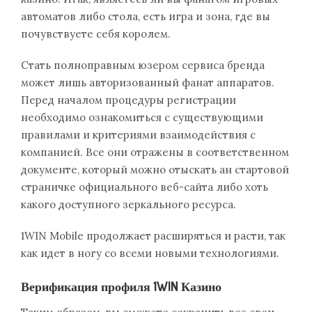
автоматов либо стола, есть игра и зона, где вы
почувствуете себя королем.
Стать полноправным юзером сервиса бренда
может лишь авторизованный фанат аппаратов.
Перед началом процедуры регистрации
необходимо ознакомиться с существующими
правилами и критериями взаимодействия с
компанией. Все они отражены в соответственном
документе, который можно отыскать ан стартовой
страничке официального веб-сайта либо хоть
какого доступного зеркального ресурса.
1WIN Mobile продолжает расширяться и расти, так
как идет в ногу со всеми новыми технологиями.
Верификация профиля 1WIN Казино