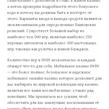
спин-казино с депозитом в 1 бакс в живом казино,
а потом проверим подробности этого бонусного
кода и почему вы должны быть в восторге от
этого. Варианты ввода и вывода средств являются
эксклюзивными для определенных банковских
решений. Существует большой выбор из
наиболее чем 500 игр, включая наиболее 250
игровых автоматов и наиболее 300 настольных
игр, таковых как рулетка и живой блэкджек.
Количество игр в 1WIN нескончаемо, и каждый
отыщет что-то для себя. Мобильное казино 1WIN
— это более полное, безопасное и надежное
мобильное онлайн-казино, которое дозволяет для
вас выбирать из широкой коллекции игр казино,
включая все ваши возлюбленные, а также ряд
новейших. Мы прилагаем все усилия, чтоб
обеспечить для вас наилучшие воспоминания от
казино. Итак, являетесь ли вы фанатом игровых