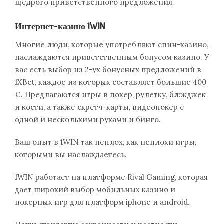
щедрого приветственного предложения.
Интернет-казино 1WIN
Многие люди, которые употребляют спин-казино,
наслаждаются приветственным бонусом казино. У
вас есть выбор из 2-ух бонусных предложений в
1XBet, каждое из которых составляет большие 400
€. Предлагаются игры в покер, рулетку, блэкджек
и кости, а также скретч-карты, видеопокер с
одной и несколькими руками и бинго.
Ваш опыт в 1WIN так неплох, как неплохи игры,
которыми вы наслаждаетесь.
1WIN работает на платформе Rival Gaming, которая
дает широкий выбор мобильных казино и
покерных игр для платформ iphone и android.