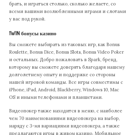
брать, и играться столько, сколько желаете, со
всеми вашими возлюбленными играми и слотами
у вас под рукой.
1WIN бонусы казино
Вы сможете выбирать из таковых игр, как Bonus
Roulette, Bonus Dice, Bonus Slots, Bonus Video Poker
и остальных. Добро пожаловать в Spark, бренд,
которому вы сможете доверять благодаря нашему
долголетнему опыту и поддержке со стороны
нашей игровой команды. Все игры совместимы с
iPhone, iPad, Android, Blackberry, Windows 10, Mac
OS и иными телефонами и планшетами.
Видеопокер также находится в меню, с наиболее
чем 70 наименованиями видеопокера на выбор,
наряду с 3-мя вариациями видеопокера, а также
предлагаются игры в живом казино. Мобильное