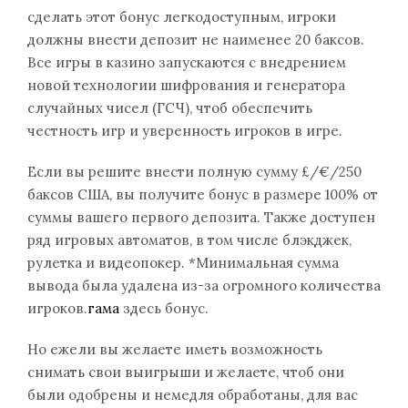
сделать этот бонус легкодоступным, игроки
должны внести депозит не наименее 20 баксов.
Все игры в казино запускаются с внедрением
новой технологии шифрования и генератора
случайных чисел (ГСЧ), чтоб обеспечить
честность игр и уверенность игроков в игре.
Если вы решите внести полную сумму £/€/250
баксов США, вы получите бонус в размере 100% от
суммы вашего первого депозита. Также доступен
ряд игровых автоматов, в том числе блэкджек,
рулетка и видеопокер. *Минимальная сумма
вывода была удалена из-за огромного количества
игроков.
гама
здесь бонус.
Но ежели вы желаете иметь возможность
снимать свои выигрыши и желаете, чтоб они
были одобрены и немедля обработаны, для вас