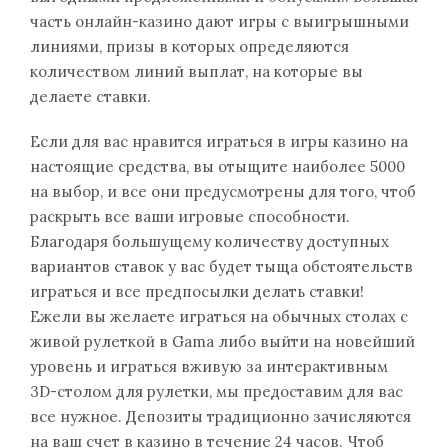
часть онлайн-казино дают игры с выигрышными
линиями, призы в которых определяются
количеством линий выплат, на которые вы
делаете ставки.
Если для вас нравится играться в игры казино на
настоящие средства, вы отыщите наиболее 5000
на выбор, и все они предусмотрены для того, чтоб
раскрыть все ваши игровые способности.
Благодаря большущему количеству доступных
вариантов ставок у вас будет тыща обстоятельств
играться и все предпосылки делать ставки!
Ежели вы желаете играться на обычных столах с
живой рулеткой в Gama либо выйти на новейший
уровень и играться вживую за интерактивным
3D-столом для рулетки, мы предоставим для вас
все нужное. Депозиты традиционно зачисляются
на ваш счет в казино в течение 24 часов. Чтоб