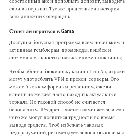
собственный акк и пополнять депозит, выводить
свои выигрыши. Тут же представлена история
всех денежных операций.
Стоит ли играться в Gama
Доступна бонусная программа всем новеньким и
активным гемблерам, промокоды, кэшбек и
система лояльности с начислением пинкоинов;
Чтобы обойти блокировку казино Пин Ап, игроки
могут употреблять VPN и прокси-серверы. Это
может быть комфортным решением, ежели
клиент не желает часто находить актуальные
зеркала. Но таковой способ не считается
безопасным. IP-адрес клиента изменяется, из-за
чего же могут появиться трудности во время
вывода средств. Чтоб избежать таковых
недоразумений, рекомендуется воспользоваться