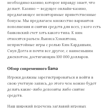
необходимо казино, которое вправду знает, что
делает. Казино — ведущее онлайн-казино,
предлагающее неповторимые приветственные
бонусы. Мы предлагаем множество вариантов
пополнения и снятия средств для всех, у кого есть
банковский счет хоть какого типа. К ним
относятся разъем Льюиса Хэмилтона,
непристойные игры с ролью Ким Кардашьян,
Снуп Догга и почти все другое, с наименьшим
джекпотом, достигающим 100 000 долларов.
Обзор современного Gama
Игроки должны зарегистрироваться и войти в
свою учетную запись, до этого чем можно будет
делать какие-либо депозиты либо снятие
средств.
Наш широкий перечень заглавий игровых