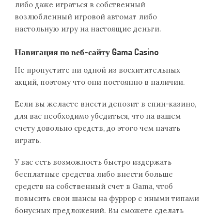
либо даже играться в собственный
возлюбленный игровой автомат либо
настольную игру на настоящие деньги.
Навигация по веб-сайту Gama Casino
Не пропустите ни одной из восхитительных
акций, поэтому что они постоянно в наличии.
Если вы желаете внести депозит в спин-казино,
для вас необходимо убедиться, что на вашем
счету довольно средств, до этого чем начать
играть.
У вас есть возможность быстро издержать
бесплатные средства либо внести больше
средств на собственный счет в Gama, чтоб
повысить свои шансы на фуррор с иными типами
бонусных предложений. Вы сможете сделать