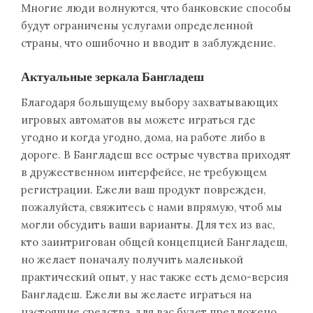
Многие люди волнуются, что банковские способы
будут ограничены услугами определенной
страны, что ошибочно и вводит в заблуждение.
Актуальные зеркала Бангладеш
Благодаря большущему выбору захватывающих
игровых автоматов вы можете играться где
угодно и когда угодно, дома, на работе либо в
дороге. В Бангладеш все острые чувства приходят
в дружественном интерфейсе, не требующем
регистрации. Ежели ваш продукт поврежден,
пожалуйста, свяжитесь с нами впрямую, чтоб мы
могли обсудить ваши варианты. Для тех из вас,
кто заинтригован общей концепцией Бангладеш,
но желает поначалу получить маленькой
практический опыт, у нас также есть демо-версия
Бангладеш. Ежели вы желаете играться на
настоящие средства, для вас будет предложено