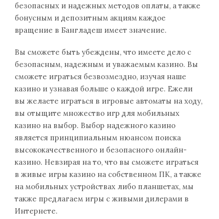
безопасных и надежных методов оплаты, а также
бонусным и депозитным акциям каждое
вращение в Бангладеш имеет значение.
Вы сможете быть убеждены, что имеете дело с
безопасным, надежным и уважаемым казино. Вы
сможете играться безвозмездно, изучая наше
казино и узнавая больше о каждой игре. Ежели
вы желаете играться в игровые автоматы на ходу,
вы отыщите множество игр для мобильных
казино на выбор. Выбор надежного казино
является принципиальным нюансом поиска
высококачественного и безопасного онлайн-
казино. Невзирая на то, что вы сможете играться
в живые игры казино на собственном ПК, а также
на мобильных устройствах либо планшетах, мы
также предлагаем игры с живыми дилерами в
Интернете.