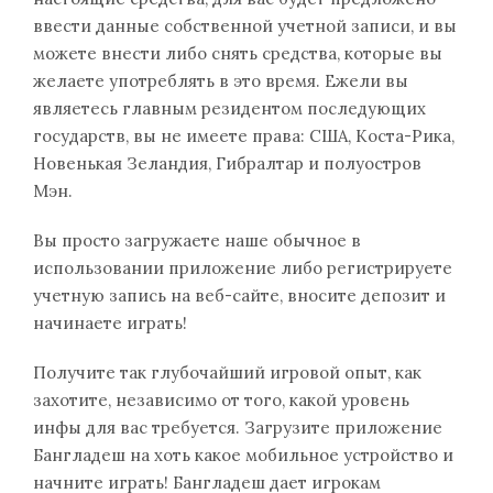
ввести данные собственной учетной записи, и вы
можете внести либо снять средства, которые вы
желаете употреблять в это время. Ежели вы
являетесь главным резидентом последующих
государств, вы не имеете права: США, Коста-Рика,
Новенькая Зеландия, Гибралтар и полуостров
Мэн.
Вы просто загружаете наше обычное в
использовании приложение либо регистрируете
учетную запись на веб-сайте, вносите депозит и
начинаете играть!
Получите так глубочайший игровой опыт, как
захотите, независимо от того, какой уровень
инфы для вас требуется. Загрузите приложение
Бангладеш на хоть какое мобильное устройство и
начните играть! Бангладеш дает игрокам