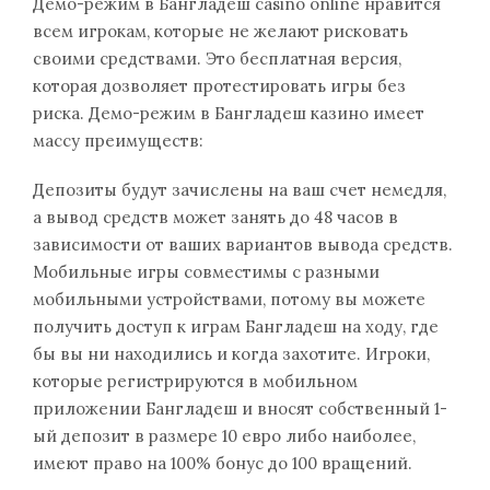
Демо-режим в Бангладеш casino online нравится
всем игрокам, которые не желают рисковать
своими средствами. Это бесплатная версия,
которая дозволяет протестировать игры без
риска. Демо-режим в Бангладеш казино имеет
массу преимуществ:
Депозиты будут зачислены на ваш счет немедля,
а вывод средств может занять до 48 часов в
зависимости от ваших вариантов вывода средств.
Мобильные игры совместимы с разными
мобильными устройствами, потому вы можете
получить доступ к играм Бангладеш на ходу, где
бы вы ни находились и когда захотите. Игроки,
которые регистрируются в мобильном
приложении Бангладеш и вносят собственный 1-
ый депозит в размере 10 евро либо наиболее,
имеют право на 100% бонус до 100 вращений.