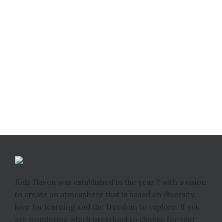
Kidz Haven was established in the year ? with a vision
to create an atmosphere that is based on diversity,
love for learning and the freedom to explore. If you
are wondering which preschool to choose for your