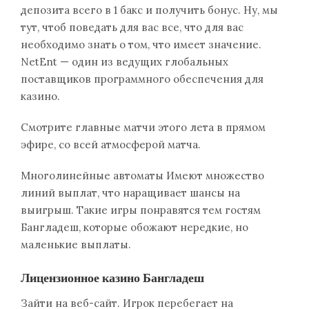
депозита всего в 1 бакс и получить бонус. Ну, мы
тут, чтоб поведать для вас все, что для вас
необходимо знать о том, что имеет значение.
NetEnt — один из ведущих глобальных
поставщиков программного обеспечения для
казино.
Смотрите главные матчи этого лета в прямом
эфире, со всей атмосферой матча.
Многолинейные автоматы Имеют множество
линий выплат, что наращивает шансы на
выигрыш. Такие игры понравятся тем гостям
Бангладеш, которые обожают нередкие, но
маленькие выплаты.
Лицензионное казино Бангладеш
Зайти на веб-сайт. Игрок перебегает на