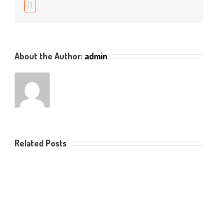
Email
About the Author:
admin
Related Posts