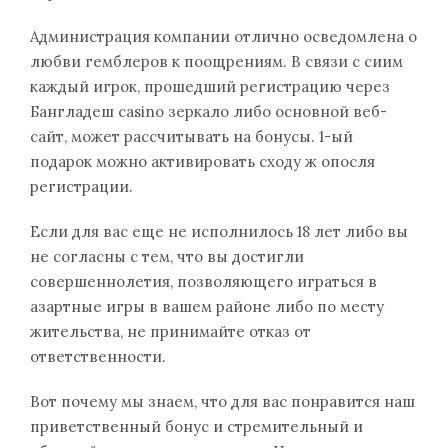
Администрация компании отлично осведомлена о
любви гемблеров к поощрениям. В связи с сиим
каждый игрок, прошедший регистрацию через
Бангладеш casino зеркало либо основной веб-
сайт, может рассчитывать на бонусы. 1-ый
подарок можно активировать сходу ж опосля
регистрации.
Если для вас еще не исполнилось 18 лет либо вы
не согласны с тем, что вы достигли
совершеннолетия, позволяющего играться в
азартные игры в вашем районе либо по месту
жительства, не принимайте отказ от
ответственности.
Вот почему мы знаем, что для вас понравится наш
приветственный бонус и стремительный и