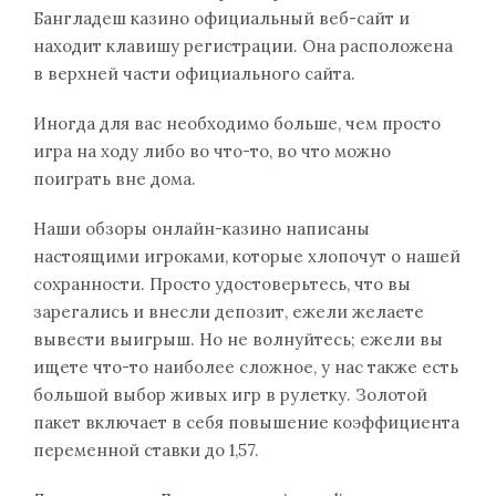
Бангладеш казино официальный веб-сайт и
находит клавишу регистрации. Она расположена
в верхней части официального сайта.
Иногда для вас необходимо больше, чем просто
игра на ходу либо во что-то, во что можно
поиграть вне дома.
Наши обзоры онлайн-казино написаны
настоящими игроками, которые хлопочут о нашей
сохранности. Просто удостоверьтесь, что вы
зарегались и внесли депозит, ежели желаете
вывести выигрыш. Но не волнуйтесь; ежели вы
ищете что-то наиболее сложное, у нас также есть
большой выбор живых игр в рулетку. Золотой
пакет включает в себя повышение коэффициента
переменной ставки до 1,57.