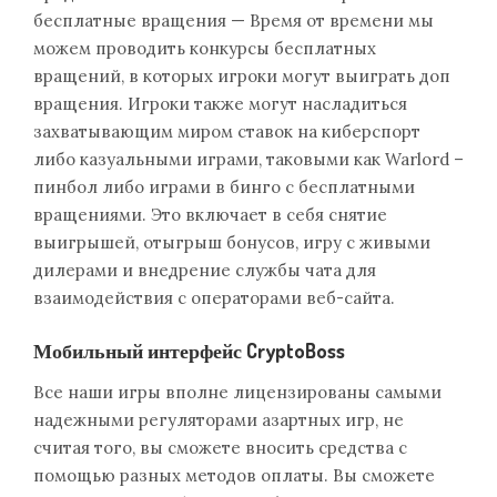
бесплатные вращения — Время от времени мы
можем проводить конкурсы бесплатных
вращений, в которых игроки могут выиграть доп
вращения. Игроки также могут насладиться
захватывающим миром ставок на киберспорт
либо казуальными играми, таковыми как Warlord –
пинбол либо играми в бинго с бесплатными
вращениями. Это включает в себя снятие
выигрышей, отыгрыш бонусов, игру с живыми
дилерами и внедрение службы чата для
взаимодействия с операторами веб-сайта.
Мобильный интерфейс CryptoBoss
Все наши игры вполне лицензированы самыми
надежными регуляторами азартных игр, не
считая того, вы сможете вносить средства с
помощью разных методов оплаты. Вы сможете