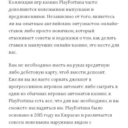
Коллекция игр казино PlayFortuna часто
дополняется новенькими выпусками и
предложениями. Независимо от того, являетесь
ли вы опытным английским энтузиастом онлайн-
ставок либо просто новичком, который
отыскивает советы и подсказки о том, как делать
ставки в наилучших онлайн-казино, это место для
вас.
Вам не необходимо иметь на руках кредитную
либо дебетовую карту, чтоб внести депозит.
Ежели вы желаете сорвать джекпот в
прогрессивном игровом автомате либо сыграть в
один из обычных игровых автоматов казино, в
PlayFortuna есть все, что для вас необходимо, и вы
сможете насладиться им. PlayFortuna было
основано в 2015 году на Кюрасао и различается
совсем новеньким наружным видом с