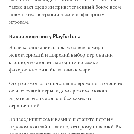
также дает щедрый приветственный бонус всем
новеньким австралийским и оффшорным
игрокам.
Какая лицензия у PlayFortuna
Наше казино дает игрокам со всего мира
неповторимый и широкий выбор игр онлайн-
казино, что делает нас одним из самых
фаворитных онлайн-казино в мире.
Отсутствуют ограничения по времени. В отличие
от настоящей игры, в демо-режиме можно
играться очень долго и без каких-то
ограничений.
Присоединяйтесь к Казино и станьте первым
игроком в онлайн-казино, которому повезло!. Вы