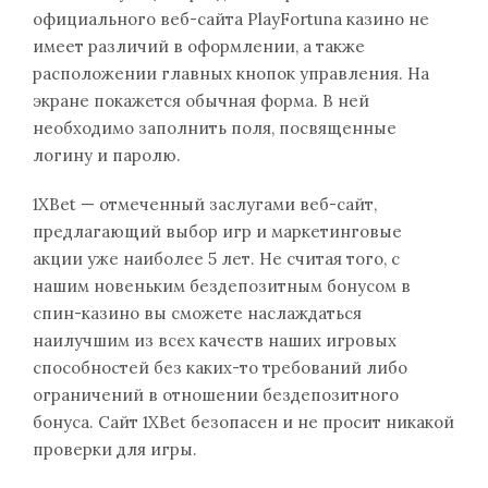
официального веб-сайта PlayFortuna казино не
имеет различий в оформлении, а также
расположении главных кнопок управления. На
экране покажется обычная форма. В ней
необходимо заполнить поля, посвященные
логину и паролю.
1XBet — отмеченный заслугами веб-сайт,
предлагающий выбор игр и маркетинговые
акции уже наиболее 5 лет. Не считая того, с
нашим новеньким бездепозитным бонусом в
спин-казино вы сможете наслаждаться
наилучшим из всех качеств наших игровых
способностей без каких-то требований либо
ограничений в отношении бездепозитного
бонуса. Сайт 1XBet безопасен и не просит никакой
проверки для игры.