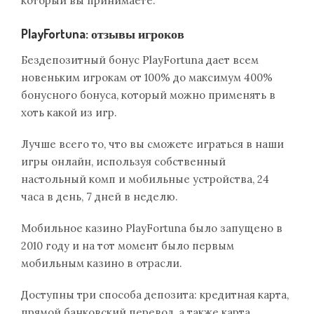
который вы принимаете.
PlayFortuna: отзывы игроков
Бездепозитный бонус PlayFortuna дает всем
новеньким игрокам от 100% до максимум 400%
бонусного бонуса, который можно применять в
хоть какой из игр.
Лучше всего то, что вы сможете играться в наши
игры онлайн, используя собственный
настольный комп и мобильные устройства, 24
часа в день, 7 дней в неделю.
Мобильное казино PlayFortuna было запущено в
2010 году и на тот момент было первым
мобильным казино в отрасли.
Доступны три способа депозита: кредитная карта,
прямой банковский перевод, а также карта