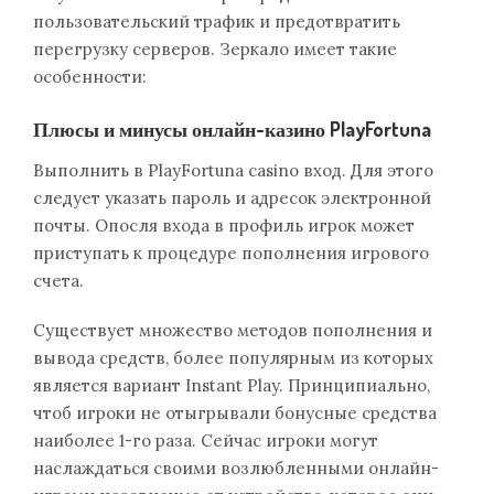
пользовательский трафик и предотвратить
перегрузку серверов. Зеркало имеет такие
особенности:
Плюсы и минусы онлайн-казино PlayFortuna
Выполнить в PlayFortuna casino вход. Для этого
следует указать пароль и адресок электронной
почты. Опосля входа в профиль игрок может
приступать к процедуре пополнения игрового
счета.
Существует множество методов пополнения и
вывода средств, более популярным из которых
является вариант Instant Play. Принципиально,
чтоб игроки не отыгрывали бонусные средства
наиболее 1-го раза. Сейчас игроки могут
наслаждаться своими возлюбленными онлайн-