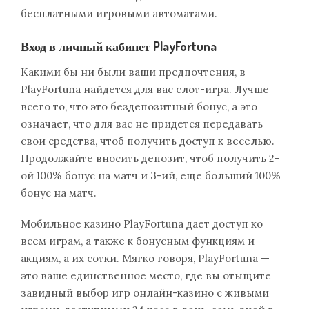
бесплатными игровыми автоматами.
Вход в личный кабинет PlayFortuna
Какими бы ни были ваши предпочтения, в
PlayFortuna найдется для вас слот-игра. Лучше
всего то, что это бездепозитный бонус, а это
означает, что для вас не придется передавать
свои средства, чтоб получить доступ к веселью.
Продолжайте вносить депозит, чтоб получить 2-
ой 100% бонус на матч и 3-ий, еще больший 100%
бонус на матч.
Мобильное казино PlayFortuna дает доступ ко
всем играм, а также к бонусным функциям и
акциям, а их сотки. Мягко говоря, PlayFortuna —
это ваше единственное место, где вы отыщите
завидный выбор игр онлайн-казино с живыми