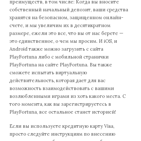
преимуществ, в том числе: Когда вы вносите
собственный начальный депозит, ваши средства
хранятся на безопасном, защищенном онлайн-
счете, и мы увеличим их в десятикратном
размере, ежели это все, что вы от нас берете —
это единственное, о чем мы просим. И iOS, и
Android также можно загрузить с сайта
PlayFortuna либо с мобильной странички
PlayFortuna на сайте PlayFortuna. Вы также
сможете испытать виртуальную
действительность, которая дает для вас
возможность взаимодействовать с вашими
возлюбленными играми из хоть какого места. С
того момента, как вы зарегистрируетесь в
PlayFortuna, все остальное станет историей!
Если вы используете кредитную карту Visa,
просто следуйте инструкциям по внесению