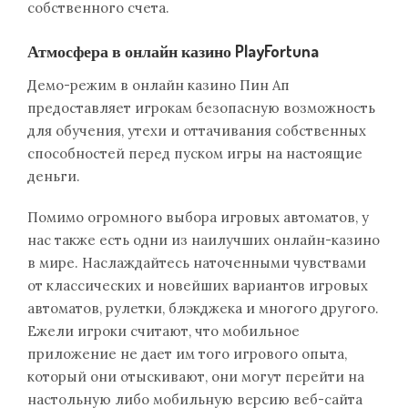
собственного счета.
Атмосфера в онлайн казино PlayFortuna
Демо-режим в онлайн казино Пин Ап
предоставляет игрокам безопасную возможность
для обучения, утехи и оттачивания собственных
способностей перед пуском игры на настоящие
деньги.
Помимо огромного выбора игровых автоматов, у
нас также есть одни из наилучших онлайн-казино
в мире. Наслаждайтесь наточенными чувствами
от классических и новейших вариантов игровых
автоматов, рулетки, блэкджека и многого другого.
Ежели игроки считают, что мобильное
приложение не дает им того игрового опыта,
который они отыскивают, они могут перейти на
настольную либо мобильную версию веб-сайта