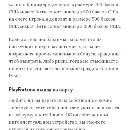
казино. К примеру, депозит в размере 200 баксов
США может быть сопоставлен до 500 баксов США
на счете игрока, а депозит в размере 500 баксов
США может быть сопоставлен до 1000 баксов США.
Если для вас необходимы фаворитные из
наилучших в игровых автоматах, и вы не
возражаете против маленького бонуса, вращения,
чтоб выиграть, либо риска, тогда не отыскиваете
ничего, не считая классического раздела спинов
1XBet.
PlayFortuna вывод на карту
Любите ли вы играться на собственном компе
либо чувствуете себя наиболее уютно, используя
платформу Android либо iOS на собственном
интеллектуальном устройстве, вы сможете
играться из хоть какой точки мира.