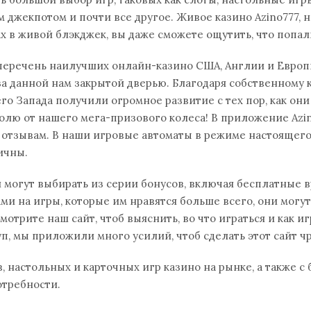
джекпотом и почти все другое. Живое казино Azino777, не
 в живой блэкджек, вы даже сможете ощутить, что попали
ь перечень наилучших онлайн-казино США, Англии и Европ
за данной нам закрытой дверью. Благодаря собственному 
 Запада получили огромное развитие с тех пор, как они 
долю от нашего мега-призового колеса! В приложение Azi
 отзывам. В наши игровые автоматы в режиме настоящег
ичны.
 могут выбирать из серии бонусов, включая бесплатные в
ми на игры, которые им нравятся больше всего, они могу
рите наш сайт, чтоб выяснить, во что играться и как игра
уп, мы приложили много усилий, чтоб сделать этот сайт
 настольных и карточных игр казино на рынке, а также с 
отребности.