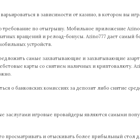
рьироваться в зависимости от казино, в котором вы игр
это требование по отыгрышу. Мобильное приложение Azino
атных вращений и релоад-бонусы. Azino777 дает самый б
 мобильных устройств.
 предложить самые захватывающие и захватывающие азар
ебетовые карты со снятием наличных и криптовалюту. Azi
ожно.
ться о банковских комиссиях за депозит либо снятие средст
ные заслугами игровые провайдеры являются самыми по
о просматривать и отыскивать более прибыльный стол д