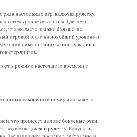
е ряда настольных игр, включая рулетку.
рах на этом уровне отыгрыша. Для чего
се, что желаете, и даже больше, по
нный игровой опыт на новейший уровень и
следующий опыт онлайн-казино. Как лишь
тов стерлингов.
 спорт в режиме настоящего времени с
повторимый ссылочный номер для вашего
ией, что принесет для вас бонусные очки.
к, видеоблэкджек и рулетку. Бонусы на
ва. Запланируйте поездку в Австралию и