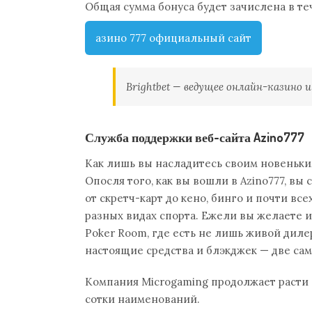
Общая сумма бонуса будет зачислена в теч
азино 777 официальный сайт
Brightbet — ведущее онлайн-казино 
Служба поддержки веб-сайта Azino777
Как лишь вы насладитесь своим новеньк
Опосля того, как вы вошли в Azino777, вы
от скретч-карт до кено, бинго и почти вс
разных видах спорта. Ежели вы желаете и
Poker Room, где есть не лишь живой дилер
настоящие средства и блэкджек — две са
Компания Microgaming продолжает расти 
сотки наименований.