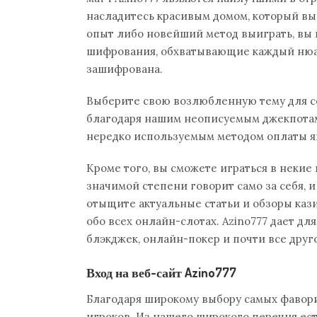
насладитесь красивым домом, который в
опыт либо новейший метод выиграть, вы 
шифрования, обхватывающие каждый нюанс
зашифрована.
Выберите свою возлюбленную тему для соб
благодаря нашим неописуемым джекпотам
нередко используемым методом оплаты я
Кроме того, вы сможете играться в некие 
значимой степени говорит само за себя, и
отыщите актуальные статьи и обзоры ка
обо всех онлайн-слотах. Azino777 дает д
блэкджек, онлайн-покер и почти все друг
Вход на веб-сайт Azino777
Благодаря широкому выбору самых фавори
игроков. Из нашего широкого перечня ест