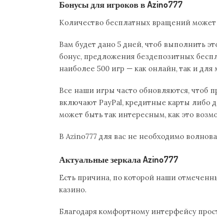
Бонусы для игроков в Azino777
Количество бесплатных вращений может ва
Вам будет дано 5 дней, чтоб выполнить 
бонус, предложения бездепозитных беспл
наиболее 500 игр — как онлайн, так и для
Все наши игры часто обновляются, чтоб
включают PayPal, кредитные карты либо д
может быть так интересным, как это возм
В Azino777 для вас не необходимо волнова
Актуальные зеркала Azino777
Есть причина, по которой наши отмечен
казино.
Благодаря комфортному интерфейсу прост