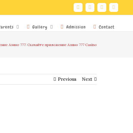
Facebook
Twitter
YouTube
Instagra
Parents
Gallery
Admission
Contact
ние Азино 777: Скачайте приложение Азино 777 Casino
Previous
Next