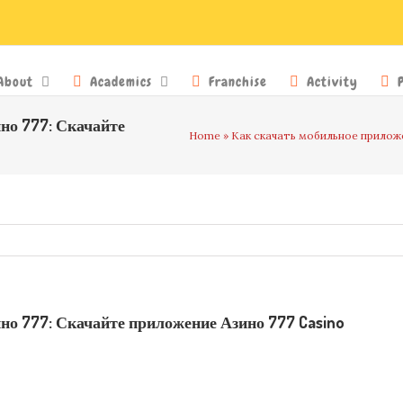
About
Academics
Franchise
Activity
но 777: Скачайте
Home
»
Как скачать мобильное приложе
но 777: Скачайте приложение Азино 777 Casino