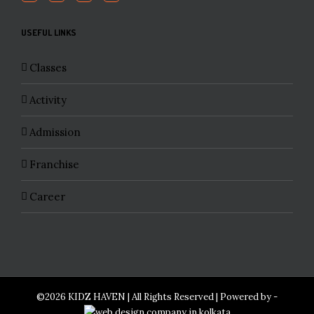
USEFUL LINKS
Classes
Activity
Admission
Franchise
Career
©
2026 KIDZ HAVEN | All Rights Reserved | Powered by -