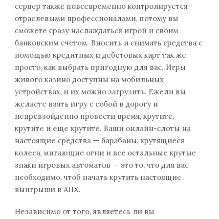
сервер также повсевременно контролируется
отраслевыми профессионалами, потому вы
сможете сразу наслаждаться игрой и своим
банковским счетом. Вносить и снимать средства с
помощью кредитных и дебетовых карт так же
просто, как выбрать пригодную для вас. Игры
живого казино доступны на мобильных
устройствах, и их можно загрузить. Ежели вы
желаете взять игру с собой в дорогу и
непревзойденно провести время, крутите,
крутите и еще крутите. Ваши онлайн-слоты на
настоящие средства — барабаны, крутящиеся
колеса, мигающие огни и все остальные крутые
знаки игровых автоматов — это то, что для вас
необходимо, чтоб начать крутить настоящие
выигрыши в АПХ.
Независимо от того, являетесь ли вы