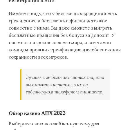
Регистрация в АПХ
Имейте в виду, что у бесплатных вращений есть
срок деяния, и бесплатные фишки истекают
совместно с ними. Вы даже сможете выиграть
бесплатные вращения без бонуса за депозит. У
нас много игроков со всего мира, и все члены
команды прошли сертификацию для обеспечения
сохранности всех игроков.
Лучшее в мобильных слотах то, что
вы сможете играться в их на
собственном телефоне и планшете.
Обзор казино АПХ 2023
Выберите свою возлюбленную тему для