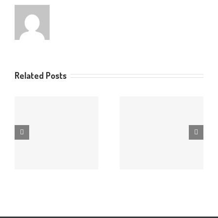
Related Posts