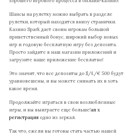
хорошего игрового процесса в онлайн-казино!
Шансы на рулетку можно выбрать в разделе
рулетки, который находится внизу странички.
Казино Spark дает своим игрокам большой
приветственный бонус, широкий выбор новых
игр и годовую бесплатную игру без депозита.
Просто зайдите в наш магазин приложений и
загрузите наше приложение бесплатно!
Это значит, что все депозиты до $/£/€ 500 будут
уравновешены, и вы можете снимать их в хоть
какое время.
Продолжайте играться в свои возлюбленные
игры, и вы выиграете еще больше!
ап х
регистрация
одно из зеркал.
Так что, ежели вы готовы стать частью нашей