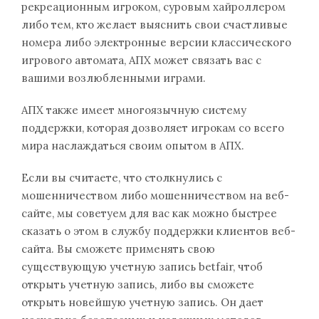
рекреационным игроком, суровым хайроллером
либо тем, кто желает выяснить свои счастливые
номера либо электронные версии классического
игрового автомата, АПХ может связать вас с
вашими возлюбленными играми.
АПХ также имеет многоязычную систему
поддержки, которая дозволяет игрокам со всего
мира наслаждаться своим опытом в АПХ.
Если вы считаете, что столкнулись с
мошенничеством либо мошенничеством на веб-
сайте, мы советуем для вас как можно быстрее
сказать о этом в службу поддержки клиентов веб-
сайта. Вы сможете применять свою
существующую учетную запись betfair, чтоб
открыть учетную запись, либо вы сможете
открыть новейшую учетную запись. Он дает