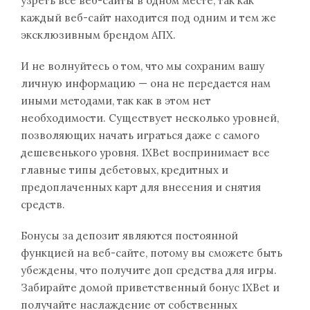
узреть все веб-сайты в одном месте, так как
каждый веб-сайт находится под одним и тем же
эксклюзивным брендом АПХ.
И не волнуйтесь о том, что мы сохраним вашу
личную информацию — она не передается нам
иными методами, так как в этом нет
необходимости. Существует несколько уровней,
позволяющих начать играться даже с самого
дешевенького уровня. 1XBet воспринимает все
главные типы дебетовых, кредитных и
предоплаченных карт для внесения и снятия
средств.
Бонусы за депозит являются постоянной
функцией на веб-сайте, потому вы сможете быть
убеждены, что получите доп средства для игры.
Забирайте домой приветственный бонус 1XBet и
получайте наслаждение от собственных