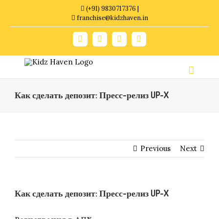
Skip
(+91) 9830717376 |
to
franchise@kidzhaven.in
content
Facebook
Twitter
YouTube
Instagram
Как сделать депозит: Пресс-релиз UP-X
Previous
Next
Как сделать депозит: Пресс-релиз UP-X