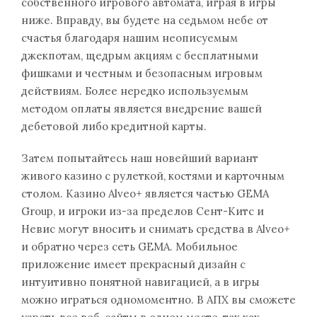
собственного игрового автомата, играя в игры
ниже. Вправду, вы будете на седьмом небе от
счастья благодаря нашим неописуемым
джекпотам, щедрым акциям с бесплатными
фишками и честным и безопасным игровым
действиям. Более нередко используемым
методом оплаты является внедрение вашей
дебетовой либо кредитной карты.
Затем попытайтесь наш новейший вариант
живого казино с рулеткой, костями и карточным
столом. Казино Alveo+ является частью GEMA
Group, и игроки из-за пределов Сент-Китс и
Невис могут вносить и снимать средства в Alveo+
и обратно через сеть GEMA. Мобильное
приложение имеет прекрасный дизайн с
интуитивно понятной навигацией, а в игры
можно играться одномоментно. В АПХ вы сможете