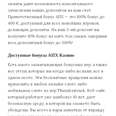
оплаты дают возможность моментального
зачисления ваших депозитов на ваш счет.
Приветственный бонус АПХ — это 100% бонус до
400 €, доступный для всех новейших игроков,
делающих депозиты. На ваш 3-ий депозит вы
получите 10% бонус на матч, тем самым завершив
весь депозитный бонус до 300%!
Доступные бонусы АПХ Казино
Есть много захватывающих бонусных игр, а также
все утехи, которые вы когда-либо желали, все в
одном месте. Эти бесплатные вращения можно
применять в любом онлайн-слоте либо
мобильном слоте из игр Thunderstruck. Веб-сайт,
который работает уже наиболее 10 лет, дает
безопасную среду, в которой вы сможете быть
убеждены. Вы всего в пары минутках от вправду