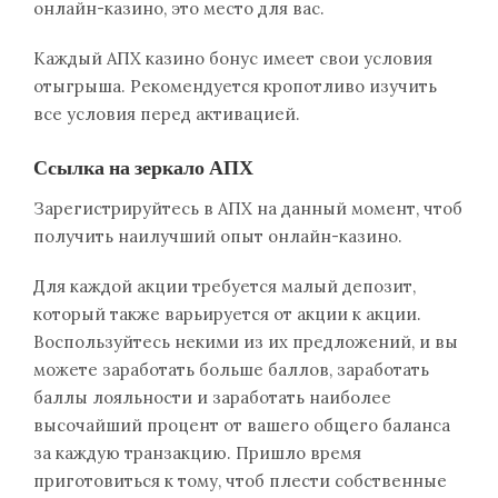
онлайн-казино, это место для вас.
Каждый АПХ казино бонус имеет свои условия
отыгрыша. Рекомендуется кропотливо изучить
все условия перед активацией.
Ссылка на зеркало АПХ
Зарегистрируйтесь в АПХ на данный момент, чтоб
получить наилучший опыт онлайн-казино.
Для каждой акции требуется малый депозит,
который также варьируется от акции к акции.
Воспользуйтесь некими из их предложений, и вы
можете заработать больше баллов, заработать
баллы лояльности и заработать наиболее
высочайший процент от вашего общего баланса
за каждую транзакцию. Пришло время
приготовиться к тому, чтоб плести собственные