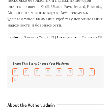
несколько безопасных и надежных методов
оплаты, включая Skrill, Ukash, Paysafecard, Pockets,
Bitcoin и платежные карты. Вот почему мы
уделяем такое внимание удобству использования,
надежности и безопасности.
on
By
admin
|
November 24th, 2023
|
Uncategorized
|
Comments Off
Как
сдел
депоз
Пресс
релиз
Share This Story, Choose Your Platform!
UP-
Facebook
Twitter
Reddit
LinkedIn
WhatsApp
Tumblr
Pinterest
Vk
X
Email
About the Author:
admin