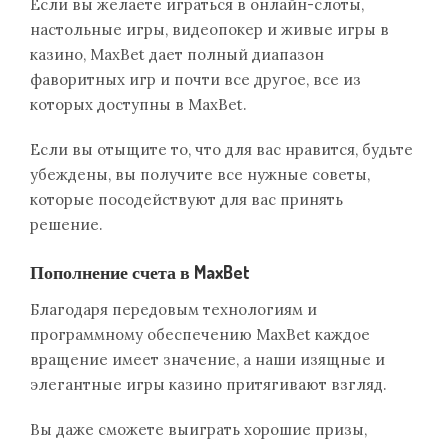
Если вы желаете играться в онлайн-слоты,
настольные игры, видеопокер и живые игры в
казино, MaxBet дает полный диапазон
фаворитных игр и почти все другое, все из
которых доступны в MaxBet.
Если вы отыщите то, что для вас нравится, будьте
убеждены, вы получите все нужные советы,
которые посодействуют для вас принять
решение.
Пополнение счета в MaxBet
Благодаря передовым технологиям и
программному обеспечению MaxBet каждое
вращение имеет значение, а наши изящные и
элегантные игры казино притягивают взгляд.
Вы даже сможете выиграть хорошие призы,