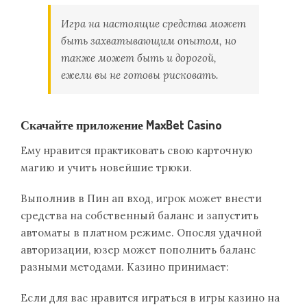
Игра на настоящие средства может
быть захватывающим опытом, но
также может быть и дорогой,
ежели вы не готовы рисковать.
Скачайте приложение MaxBet Casino
Ему нравится практиковать свою карточную
магию и учить новейшие трюки.
Выполнив в Пин ап вход, игрок может внести
средства на собственный баланс и запустить
автоматы в платном режиме. Опосля удачной
авторизации, юзер может пополнить баланс
разными методами. Казино принимает:
Если для вас нравится играться в игры казино на