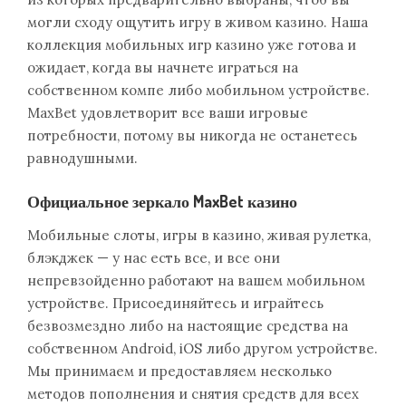
могли сходу ощутить игру в живом казино. Наша
коллекция мобильных игр казино уже готова и
ожидает, когда вы начнете играться на
собственном компе либо мобильном устройстве.
MaxBet удовлетворит все ваши игровые
потребности, потому вы никогда не останетесь
равнодушными.
Официальное зеркало MaxBet казино
Мобильные слоты, игры в казино, живая рулетка,
блэкджек — у нас есть все, и все они
непревзойденно работают на вашем мобильном
устройстве. Присоединяйтесь и играйтесь
безвозмездно либо на настоящие средства на
собственном Android, iOS либо другом устройстве.
Мы принимаем и предоставляем несколько
методов пополнения и снятия средств для всех