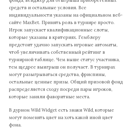
фонда, вейджер для отыгрыша приобретенных
средств и остальные условия. Все
индивидуальности указаны на официальном веб-
сайте MaxBet. Принять роль в турнире просто.
Игрок запускает квалификационные слоты,
которые указаны в критериях. Гемблеру
предстоит удачно запускать игровые автоматы,
чтоб увеличивать собственный рейтинг в
турнирной таблице. Чем выше статус участника,
тем щедрее выигрыш он получает. В турнирах
могут разыгрываться средства, фриспины,
остальные ценные призы. Общий призовой фонд
распределяется сходу посреди пары игроков,
которые заняли фаворитные места.
В дурном Wild Widget есть знаки Wild, которые
могут поменять цвет на хоть какой иной цвет
фона.