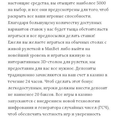
настоящие средства, вы отыщите наиболее 5000
на выбор, и все они предусмотрены для того, чтоб
раскрыть все ваши игровые способности.
Благодаря большущему количеству доступных
вариантов ставок у вас будет тыща обстоятельств
играться и все предпосылки делать ставки!
Ежели вы желаете играться на обычных столах с
живой рулеткой в MaxBet либо выйти на
новейший уровень и играться вживую за
интерактивным 3D-столом для рулетки, мы
предоставим для вас все нужное. Депозиты
традиционно зачисляются на ваш счет в казино в
течение 24 часов. Чтоб сделать этот бонус
легкодоступным, игроки должны внести депозит
не наименее 20 баксов. Все игры в казино
запускаются с внедрением новой технологии
шифрования и генератора случайных чисел (ГСЧ),
чтоб обеспечить честность игр и уверенность