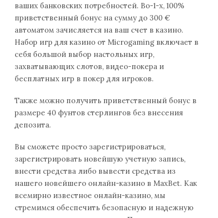
ваших банковских потребностей. Во-1-х, 100%
приветственный бонус на сумму до 300 €
автоматом зачисляется на ваш счет в казино.
Набор игр для казино от Microgaming включает в
себя большой выбор настольных игр,
захватывающих слотов, видео-покера и
бесплатных игр в покер для игроков.
Также можно получить приветственный бонус в
размере 40 фунтов стерлингов без внесения
депозита.
Вы сможете просто зарегистрироваться,
зарегистрировать новейшую учетную запись,
внести средства либо вывести средства из
нашего новейшего онлайн-казино в MaxBet. Как
всемирно известное онлайн-казино, мы
стремимся обеспечить безопасную и надежную