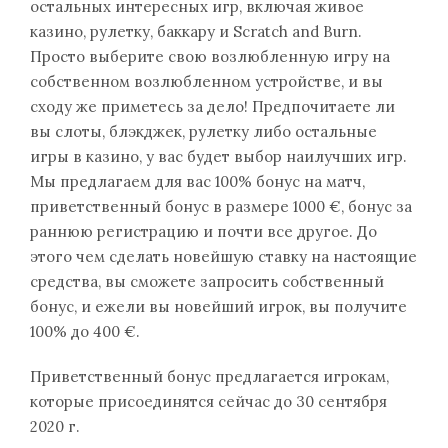
остальных интересных игр, включая живое
казино, рулетку, баккару и Scratch and Burn.
Просто выберите свою возлюбленную игру на
собственном возлюбленном устройстве, и вы
сходу же приметесь за дело! Предпочитаете ли
вы слоты, блэкджек, рулетку либо остальные
игры в казино, у вас будет выбор наилучших игр.
Мы предлагаем для вас 100% бонус на матч,
приветственный бонус в размере 1000 €, бонус за
раннюю регистрацию и почти все другое. До
этого чем сделать новейшую ставку на настоящие
средства, вы сможете запросить собственный
бонус, и ежели вы новейший игрок, вы получите
100% до 400 €.
Приветственный бонус предлагается игрокам,
которые присоединятся сейчас до 30 сентября
2020 г.