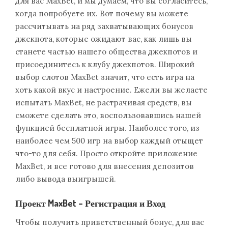
для вас MaxBet, и мы думаем, что вы согласитесь,
когда попробуете их. Вот почему вы можете
рассчитывать на ряд захватывающих бонусов
джекпота, которые ожидают вас, как лишь вы
станете частью нашего общества джекпотов и
присоединитесь к клубу джекпотов. Широкий
выбор слотов MaxBet значит, что есть игра на
хоть какой вкус и настроение. Ежели вы желаете
испытать MaxBet, не растрачивая средств, вы
сможете сделать это, воспользовавшись нашей
функцией бесплатной игры. Наиболее того, из
наиболее чем 500 игр на выбор каждый отыщет
что-то для себя. Просто откройте приложение
MaxBet, и все готово для внесения депозитов
либо вывода выигрышей.
Проект MaxBet – Регистрация и Вход
Чтобы получить приветственный бонус, для вас