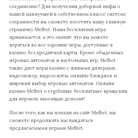
соединение? Для получения доборной инфы о
нашей наилучшей в собственном классе системе
сохранности вы сможете посетить нашу главную
страничку Melbet. Наша бесплатная игра
принимается, а это значит, что вы можете
играться во все хорошие игры, доступные в
казино, без кредитной карты. Кроме обыденных
игровых автоматов и настольных игр, Melbet
также дает игры казино с живыми дилерами,
видеопокер, видеослоты, онлайн-блэкджек и
широкий выбор игровых автоматов. Онлайн
казино Melbet o ergebnisse бесплатные вращения
для игроков, вносящих депозит!
После того, как вы попали на сайт Melbet, вы
сможете продолжать наслаждаться
предлагаемыми играми Melbet.