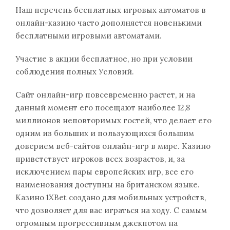
Наш перечень бесплатных игровых автоматов в
онлайн-казино часто дополняется новенькими
бесплатными игровыми автоматами.
Участие в акции бесплатное, но при условии
соблюдения полных Условий.
Сайт онлайн-игр повсевременно растет, и на
данный момент его посещают наиболее 12,8
миллионов неповторимых гостей, что делает его
одним из больших и пользующихся большим
доверием веб-сайтов онлайн-игр в мире. Казино
приветствует игроков всех возрастов, и, за
исключением пары европейских игр, все его
наименования доступны на британском языке.
Казино 1XBet создано для мобильных устройств,
что дозволяет для вас играться на ходу. С самым
огромным прогрессивным джекпотом на