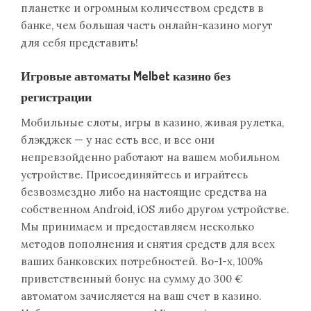
планетке и огромным количеством средств в
банке, чем большая часть онлайн-казино могут
для себя представить!
Игровые автоматы Melbet казино без
регистрации
Мобильные слоты, игры в казино, живая рулетка,
блэкджек — у нас есть все, и все они
непревзойденно работают на вашем мобильном
устройстве. Присоединяйтесь и играйтесь
безвозмездно либо на настоящие средства на
собственном Android, iOS либо другом устройстве.
Мы принимаем и предоставляем несколько
методов пополнения и снятия средств для всех
ваших банковских потребностей. Во-1-х, 100%
приветственный бонус на сумму до 300 €
автоматом зачисляется на ваш счет в казино.