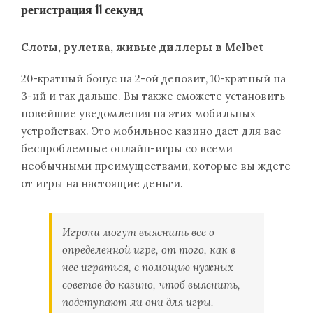
регистрация 11 секунд
Слоты, рулетка, живые диллеры в Melbet
20-кратный бонус на 2-ой депозит, 10-кратный на
3-ий и так дальше. Вы также сможете установить
новейшие уведомления на этих мобильных
устройствах. Это мобильное казино дает для вас
беспроблемные онлайн-игры со всеми
необычными преимуществами, которые вы ждете
от игры на настоящие деньги.
Игроки могут выяснить все о
определенной игре, от того, как в
нее играться, с помощью нужных
советов до казино, чтоб выяснить,
подступают ли они для игры.