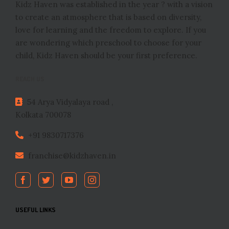
Kidz Haven was established in the year ? with a vision
to create an atmosphere that is based on diversity,
love for learning and the freedom to explore. If you
are wondering which preschool to choose for your
child, Kidz Haven should be your first preference.
REACH US
54 Arya Vidyalaya road ,
Kolkata 700078
+91 9830717376
franchise@kidzhaven.in
USEFUL LINKS