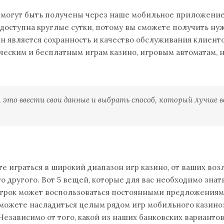
 могут быть получены через наше мобильное приложение
е доступна круглые сутки, потому вы сможете получить н
 является сохранность и качество обслуживания клиенто
ическим и бесплатным играм казино, игровым автоматам, 
ь, это ввести свои данные и выбрать способ, который лучше 
 играться в широкий диапазон игр казино, от ваших во
го другого. Вот 5 вещей, которые для вас необходимо зна
игрок может воспользоваться постоянными предложениям
можете насладиться целым рядом игр мобильного казино:
 Независимо от того, какой из наших банковских варианто