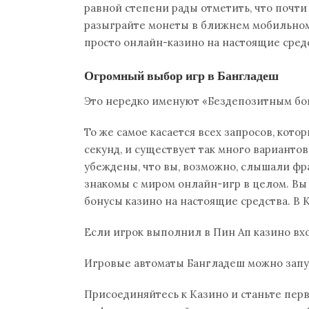
равной степени рады отметить, что почти
разыграйте монеты в ближнем мобильном 
просто онлайн-казино на настоящие средс
Огромный выбор игр в Бангладеш
Это нередко именуют «Бездепозитным бону
То же самое касается всех запросов, кото
секунд, и существует так много варианто
убеждены, что вы, возможно, слышали фр
знакомы с миром онлайн-игр в целом. В
бонусы казино на настоящие средства. В 
Если игрок выполнил в Пин Ап казино вхо
Игровые автоматы Бангладеш можно запус
Присоединяйтесь к Казино и станьте пер