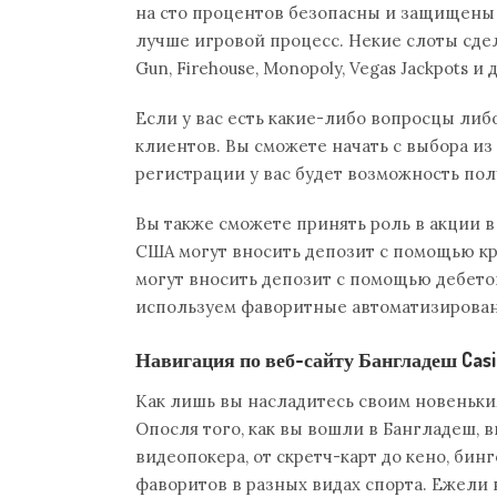
на сто процентов безопасны и защищены в
лучше игровой процесс. Некие слоты сдела
Gun, Firehouse, Monopoly, Vegas Jackpots и 
Если у вас есть какие-либо вопросцы ли
клиентов. Вы сможете начать с выбора из
регистрации у вас будет возможность по
Вы также сможете принять роль в акции в 
США могут вносить депозит с помощью кр
могут вносить депозит с помощью дебето
используем фаворитные автоматизирован
Навигация по веб-сайту Бангладеш Cas
Как лишь вы насладитесь своим новеньк
Опосля того, как вы вошли в Бангладеш, в
видеопокера, от скретч-карт до кено, бин
фаворитов в разных видах спорта. Ежели 