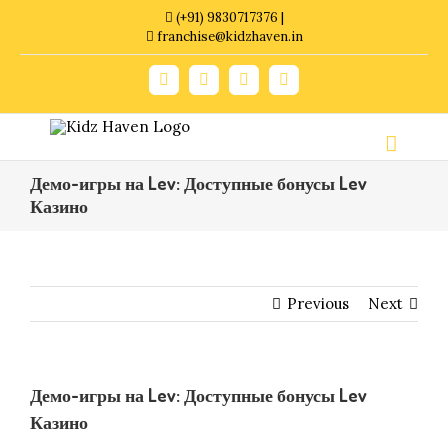
Skip
(+91) 9830717376 |
to
franchise@kidzhaven.in
content
Facebook
Twitter
YouTube
Instagram
Демо-игры на Lev: Доступные бонусы Lev
Казино
Previous
Next
Демо-игры на Lev: Доступные бонусы Lev
Казино