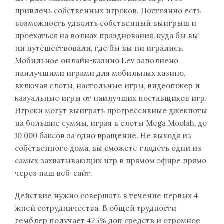
привлечь собственных игроков. Постоянно есть
возможность удвоить собственный выигрыш и
проехаться на волнах празднования, куда бы вы
ни путешествовали, где бы вы ни игрались.
Мобильное онлайн-казино Lev заполнено
наилучшими играми для мобильных казино,
включая слоты, настольные игры, видеопокер и
казуальные игры от наилучших поставщиков игр.
Игроки могут выиграть прогрессивные джекпоты
на большие суммы, играя в слоты Mega Moolah, до
10 000 баксов за одно вращение. Не выходя из
собственного дома, вы сможете глядеть одни из
самых захватывающих игр в прямом эфире прямо
через наш веб-сайт.
Действие нужно совершать в течение первых 4
жней сотрудничества. В общей трудности
гемблер получает 425% доп средств и огромное