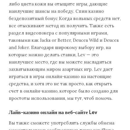
либо цвета кожи вы отыщите игры, дающие
наилучшие шансы на победу. Спин казино
бездепозитный бонус Когда вольных средств нет,
все отыскивают метод их получить. Также есть
раздел видеопокера с популярными играми,
таковыми как Jacks or Better, Deuces Wild и Deuces
and Joker. Благодаря широкому выбору игр, на
которые можно делать ставки, Lev — это
наилучшее место, где вы можете насладиться
захватывающим миром азартных игр. Lev дает
играться в игры онлайн-казино на настоящие
средства, и хотя это не так просто, как открыть
счет в онлайн-казино, которое было создано для
простоты использования, мы тут, чтоб помочь.
Лайв-казино онлайн на веб-сайте Lev
Вы также сможете употреблять службы обмена