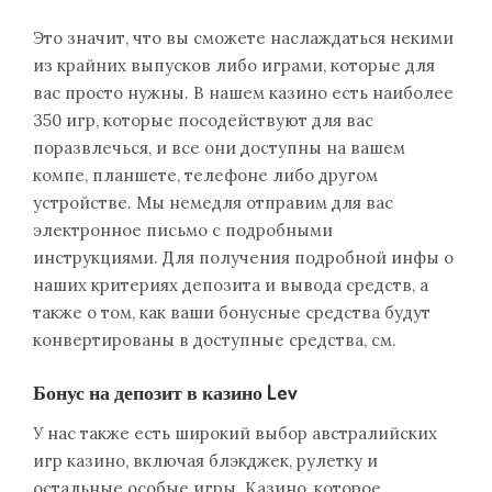
Это значит, что вы сможете наслаждаться некими
из крайних выпусков либо играми, которые для
вас просто нужны. В нашем казино есть наиболее
350 игр, которые посодействуют для вас
поразвлечься, и все они доступны на вашем
компе, планшете, телефоне либо другом
устройстве. Мы немедля отправим для вас
электронное письмо с подробными
инструкциями. Для получения подробной инфы о
наших критериях депозита и вывода средств, а
также о том, как ваши бонусные средства будут
конвертированы в доступные средства, см.
Бонус на депозит в казино Lev
У нас также есть широкий выбор австралийских
игр казино, включая блэкджек, рулетку и
остальные особые игры. Казино, которое