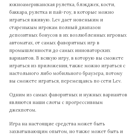
южноамериканская рулетка, блэкджек, кости,
баккара, рулетка и пай-гоу, в которые можно
играться вживую. Lev дает новеньким и
старенькым игрокам полный диапазон
депозитных бонусов в их возлюбленных игровых
автоматах, от самых фаворитных игр в
промышленности до самых инноваторских
вариантов. В всякую игру, в которую вы сможете
играться из приложения, также можно играться с
настольного либо мобильного браузера, потому
вы сможете играться, перемещаясь по сети Lev.
Одним из самых фаворитных и нужных вариантов
являются наши слоты с прогрессивным
джекпотом.
Игра на настоящие средства может быть
захватывающим опытом, но также может быть и