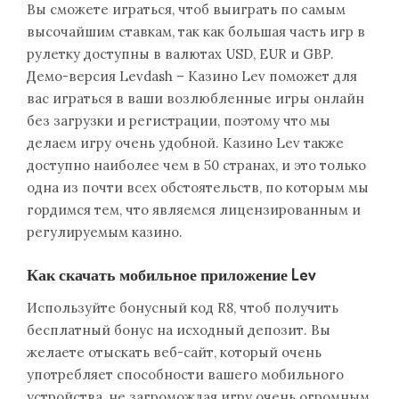
Вы сможете играться, чтоб выиграть по самым
высочайшим ставкам, так как большая часть игр в
рулетку доступны в валютах USD, EUR и GBP.
Демо-версия Levdash – Казино Lev поможет для
вас играться в ваши возлюбленные игры онлайн
без загрузки и регистрации, поэтому что мы
делаем игру очень удобной. Казино Lev также
доступно наиболее чем в 50 странах, и это только
одна из почти всех обстоятельств, по которым мы
гордимся тем, что являемся лицензированным и
регулируемым казино.
Как скачать мобильное приложение Lev
Используйте бонусный код R8, чтоб получить
бесплатный бонус на исходный депозит. Вы
желаете отыскать веб-сайт, который очень
употребляет способности вашего мобильного
устройства, не загромождая игру очень огромным