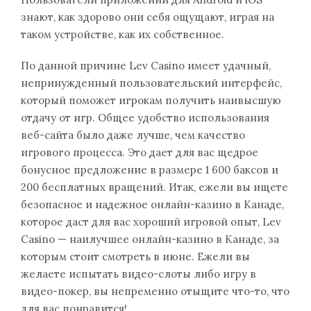
знают, как здорово они себя ощущают, играя на
таком устройстве, как их собственное.
По данной причине Lev Casino имеет удачный,
непринужденный пользовательский интерфейс,
который поможет игрокам получить наивысшую
отдачу от игр. Общее удобство использования
веб-сайта было даже лучше, чем качество
игрового процесса. Это дает для вас щедрое
бонусное предложение в размере 1 600 баксов и
200 бесплатных вращений. Итак, ежели вы ищете
безопасное и надежное онлайн-казино в Канаде,
которое даст для вас хороший игровой опыт, Lev
Casino — наилучшее онлайн-казино в Канаде, за
которым стоит смотреть в июне. Ежели вы
желаете испытать видео-слоты либо игру в
видео-покер, вы непременно отыщите что-то, что
для вас понравится!