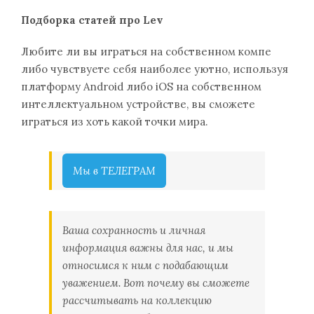
Подборка статей про Lev
Любите ли вы играться на собственном компе
либо чувствуете себя наиболее уютно, используя
платформу Android либо iOS на собственном
интеллектуальном устройстве, вы сможете
играться из хоть какой точки мира.
Мы в ТЕЛЕГРАМ
Ваша сохранность и личная
информация важны для нас, и мы
относимся к ним с подабающим
уважением. Вот почему вы сможете
рассчитывать на коллекцию