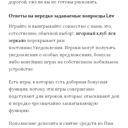
дорогой, ежели вы не готовы рисковать.
Ответы на нередко задаваемые вопросцы Lev
Играйте и выигрывайте совместно с нами, это,
естественно, обычной выбор!.
игорный клуб лев
зеркало
перекрывает ркн
постоянно.Уведомления. Игроки могут получать
уведомления о особых предложениях, бонусах
либо новейших играх на собственном мобильном
устройстве.
Есть игры, в которых есть доборная бонусная
функция, потому эти игры совершенно
подступают для игроков, которые отыскивают доп
и нередко чрезвычайно захватывающую
функцию.
Пополнение депозита и снятие средств из Пин