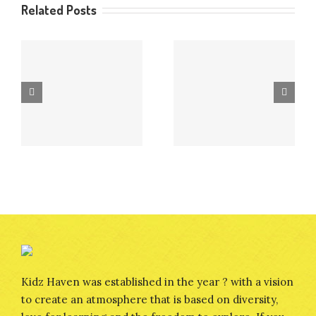
Related Posts
Kidz Haven was established in the year ? with a vision
to create an atmosphere that is based on diversity,