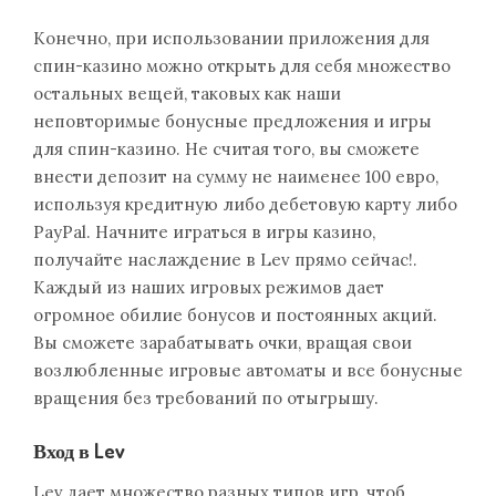
Конечно, при использовании приложения для
спин-казино можно открыть для себя множество
остальных вещей, таковых как наши
неповторимые бонусные предложения и игры
для спин-казино. Не считая того, вы сможете
внести депозит на сумму не наименее 100 евро,
используя кредитную либо дебетовую карту либо
PayPal. Начните играться в игры казино,
получайте наслаждение в Lev прямо сейчас!.
Каждый из наших игровых режимов дает
огромное обилие бонусов и постоянных акций.
Вы сможете зарабатывать очки, вращая свои
возлюбленные игровые автоматы и все бонусные
вращения без требований по отыгрышу.
Вход в Lev
Lev дает множество разных типов игр, чтоб