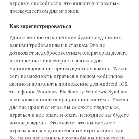
игровые способности, что является огромным
преимуществом для игроков.
Как зарегистрироваться
Единственное ограничение будет соединено с
вашими требованиями к ставкам. Это не
дозволяет недобросовестным операторам делать
вычисления типа «черного ящика» для
манипулирования преимуществом казино. Также
есть возможность играться в нашем мобильном
казино и применять приложение для Android, iOS,
телефонов Windows, Blackberry, Windows, Symbian
и хоть какой иной операционной системы. Ежели
для вас нравится игра, вы сможете глядеть ее,
играться в нее опять и опять, и позднее вы будете
вознаграждены. Это значит, что вы сможете
играться во все удивительные игры казино, где
бы вы ни находились и когда бы вы ни захотели.