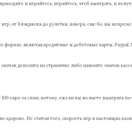
приходите и играйтесь, играйтесь, чтоб выиграть, и пол
р, от блэкджека до рулетки, покера, сик-бо, вы непреме
формах, включая кредитные и дебетовые карты, Paypal, N
значок депозита на страничке либо нажмите значок касси
100 евро за спин, потому, ежели вы желаете выиграть по-
о здорово. Не считая того, скорость игр в настоящих каз