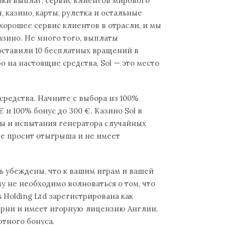
авки выплат, сервис клиентов мирового
 казино, карты, рулетка и остальные
 хорошее сервис клиентов в отрасли, и мы
азино. Не много того, выплаты
оставили 10 бесплатных вращений в
 на настоящие средства, Sol — это место
средства. Начните с выбора из 100%
 и 100% бонус до 300 €. Казино Sol в
ты и испытания генератора случайных
 не просит отыгрыша и не имеет
 убеждены, что к вашим играм и вашей
у не необходимо волноваться о том, что
s Holding Ltd зарегистрирована как
ерни и имеет игорную лицензию Англии.
тного бонуса.