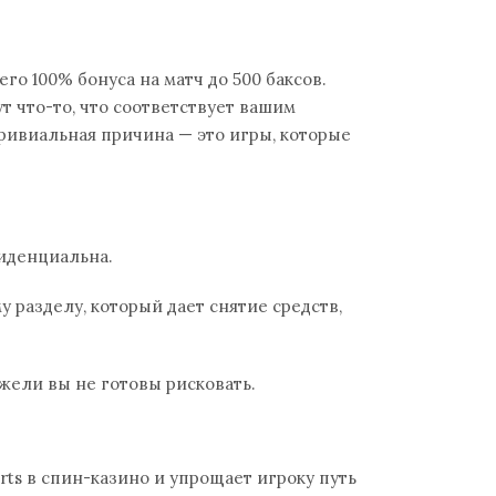
о 100% бонуса на матч до 500 баксов.
т что-то, что соответствует вашим
тривиальная причина — это игры, которые
фиденциальна.
разделу, который дает снятие средств,
жели вы не готовы рисковать.
rts в спин-казино и упрощает игроку путь