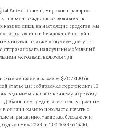
tal Entertainment, мирового фаворита в
ы и вознаграждения за лояльность
х казино лишь на настоящие средства, мы
шие игры казино в безопасной онлайн-
е минутки, а также получите доступ к
те отпраздновать наилучший мобильный
лькими методами, включая три
 1-ый депозит в размере $/€/$100 (в
нной статье мы собираемся перечислить 10
 присоединиться к собственному игровому
а. Добавляйте средства, используя разные
к в онлайн-казино и желаете начать с
кие игры казино, такие как блэкджек и
дь то меж 23:00 и 1:00, 10:00 и 15:00,