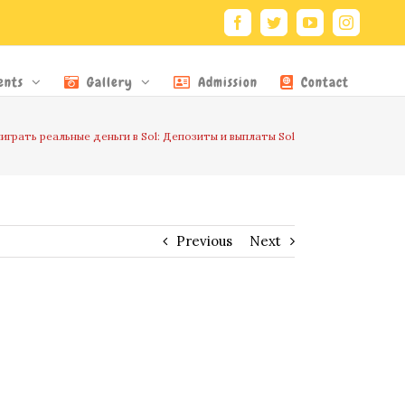
Facebook
Twitter
YouTube
Instagra
ents
Gallery
Admission
Contact
играть реальные деньги в Sol: Депозиты и выплаты Sol
Previous
Next