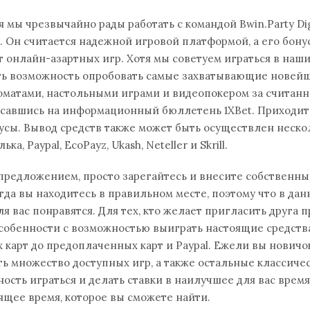
мы чрезвычайно рады работать с командой Bwin.Party Digi
Он считается надежной игровой платформой, а его бонус
онлайн-азартных игр. Хотя мы советуем играться в наши
 есть возможность опробовать самые захватывающие новей
оматами, настольными играми и видеопокером за считанны
исавшись на информационный бюллетень 1XBet. Приходи
усы. Вывод средств также может быть осуществлен неско
, Paypal, EcoPayz, Ukash, Neteller и Skrill.
редложением, просто зарегайтесь и внесите собственный
огда вы находитесь в правильном месте, поэтому что в да
я вас понравятся. Для тех, кто желает пригласить друга
 особенности с возможностью выиграть настоящие средств
 карт до предоплаченных карт и Paypal. Ежели вы новичо
ть множество доступных игр, а также остальные классичес
ость играться и делать ставки в наилучшее для вас время, бу
ящее время, которое вы сможете найти.