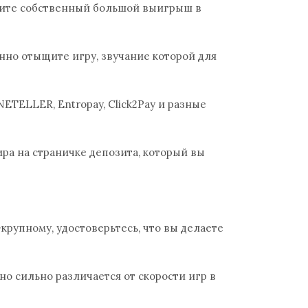
учите собственный большой выигрыш в
нно отыщите игру, звучание которой для
ETELLER, Entropay, Click2Pay и разные
ра на страничке депозита, который вы
крупному, удостоверьтесь, что вы делаете
ино сильно различается от скорости игр в