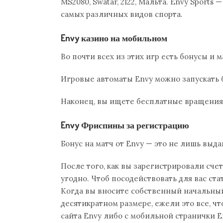
MS2080, Swatar, 2122, Мальта. Envy Sports
самых различных видов спорта.
Envy казино на мобильном
Во почти всех из этих игр есть бонусы и м
Игровые автоматы Envy можно запускать 
Наконец, вы ищете бесплатные вращения
Envy Фриспины за регистрацию
Бонус на матч от Envy — это не лишь выд
После того, как вы зарегистрировали счет
угодно. Чтоб посодействовать для вас ст
Когда вы вносите собственный начальный
десятикратном размере, ежели это все, чт
сайта Envy либо с мобильной странички E