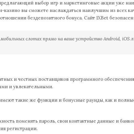
предлагающий выбор игр и маркетинговые акции уже наибо
-казино вы сможете наслаждаться наилучшим из всех ка
отношении бездепозитного бонуса. Сайт 1XBet безопасен 
мобильных слотах прямо на ваше устройство Android, iOS ли
атных и честных поставщиков программного обеспечения д
ными и увлекательными.
имеют такие же функции и бонусные раунды, как и полные
жность поменять пароль, свои контактные данные и банк
ия регистрации.