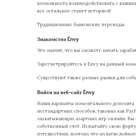
возможность взаимодействовать с вашими 
все остальное станет историей!
Традиционные банковские переводы.
Знакомство Envy
Это значит, что вы сможете начать зараба
Зарегистрируйтесь в Envy на данный мом
Существуют также разные рынки для событ
Войти на веб-сайт Envy
Наши варианты моментального депозита в
нестандартных способов, таковых как PayPa
захватывающих азартных игр онлайн. Вы 
собственный счет. Испытайте свою фортуну
путешествии, поэтому что мультислойное