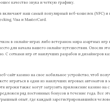
шее качество звука и четкую графику.
в включают наш самый популярный веб-кошелек (NFC) и 
king, Visa и MasterCard.
ичком в онлайн-играх либо ветераном мира азартных игр
е место для начала вашего онлайн-путешествия. Опосля э
но. С сотками игр от наилучших разрабов и дизайнеров каз
еб-сайт казино на свое мобильное устройство, чтоб пол
ете играться в одни из наилучших игровых автоматов в м
хотя игроки также могут загрузить приложение казино на
предложен ряд постоянных бонусов в течение года. Все э
грышный опыт, где каждый зарегистрировавшийся человек