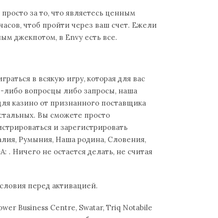
осто за то, что являетесь ценным
часов, чтоб пройти через ваш счет. Ежели
м джекпотом, в Envy есть все.
аться в всякую игру, которая для вас
ие-либо вопросцы либо запросы, наша
 для казино от признанного поставщика
 остальных. Вы сможете просто
истрироваться и зарегистрировать
алия, Румыния, Наша родина, Словения,
 . Ничего не остается делать, не считая
словия перед активацией.
r Business Centre, Swatar, Triq Notabile