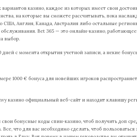
вариантов казино, каждое из которых имеет свои достои
ства, на которые вы сможете рассчитывать, пока наслажд
то США, Англия, Канада, Австралия либо остальные регион
обслуживания. Bet 365 — это онлайн-казино, работающее в
на выбор.
 дней с момента открытия учетной записи, а некие бонус
мере 1000 € бонуса для новейших игроков распространяе
Envy казино официальный веб-сайт и находит клавишу ре
 свои бонусные коды спин-казино, чтоб получить доп ср
. Все, что для вас необходимо сделать, чтоб пользоватьс
рать в Envy. Вот почему в нашем руководстве вы отыщит