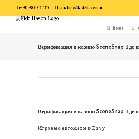
Skip
(+91) 9830717376 |
franchise@kidzhaven.in
to
content
Home
Верификация в казино SceneSnap: Где 
Верификация в казино SceneSnap: Где 
Игровые автоматы в Envy