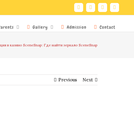
Facebook
Twitter
YouTube
Instagra
Parents
Gallery
Admission
Contact
ия в казино SceneSnap: Где найти зеркало SceneSnap
Previous
Next