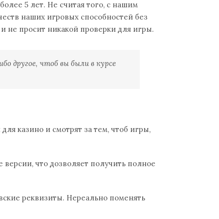
лее 5 лет. Не считая того, с нашим
честв наших игровых способностей без
и не просит никакой проверки для игры.
бо другое, чтоб вы были в курсе
ля казино и смотрят за тем, чтоб игры,
 версии, что дозволяет получить полное
овские реквизиты. Нереально поменять