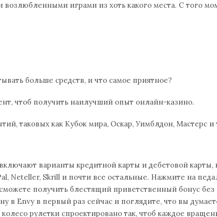
возлюбленными играми из хоть какого места. С того моме
тывать больше средств, и что самое приятное?
ент, чтоб получить наилучший опыт онлайн-казино.
ий, таковых как Кубок мира, Оскар, Уимблдон, Мастерс и 
ключают варианты кредитной карты и дебетовой карты, 
l, Neteller, Skrill и почти все остальные. Нажмите на пед
сможете получить блестящий приветственный бонус без 
 в Envy в первый раз сейчас и поглядите, что вы думаете
 колесо рулетки спроектировано так, чтоб каждое вращен