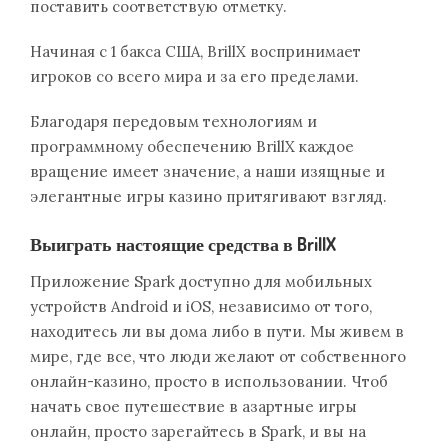
поставить соответствую отметку.
Начиная с 1 бакса США, BrillX воспринимает
игроков со всего мира и за его пределами.
Благодаря передовым технологиям и
программному обеспечению BrillX каждое
вращение имеет значение, а наши изящные и
элегантные игры казино притягивают взгляд.
Выиграть настоящие средства в BrillX
Приложение Spark доступно для мобильных
устройств Android и iOS, независимо от того,
находитесь ли вы дома либо в пути. Мы живем в
мире, где все, что люди желают от собственного
онлайн-казино, просто в использовании. Чтоб
начать свое путешествие в азартные игры
онлайн, просто зарегайтесь в Spark, и вы на