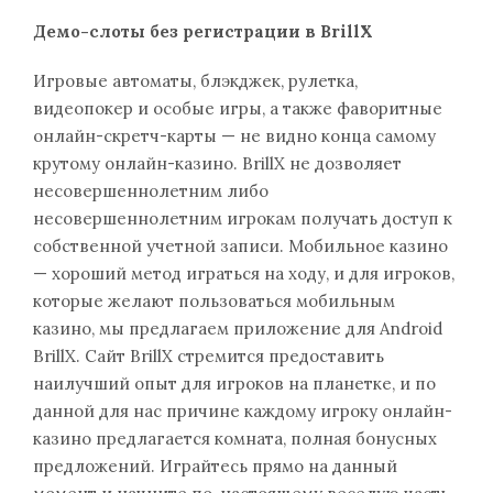
Демо-слоты без регистрации в BrillX
Игровые автоматы, блэкджек, рулетка,
видеопокер и особые игры, а также фаворитные
онлайн-скретч-карты — не видно конца самому
крутому онлайн-казино. BrillX не дозволяет
несовершеннолетним либо
несовершеннолетним игрокам получать доступ к
собственной учетной записи. Мобильное казино
— хороший метод играться на ходу, и для игроков,
которые желают пользоваться мобильным
казино, мы предлагаем приложение для Android
BrillX. Сайт BrillX стремится предоставить
наилучший опыт для игроков на планетке, и по
данной для нас причине каждому игроку онлайн-
казино предлагается комната, полная бонусных
предложений. Играйтесь прямо на данный