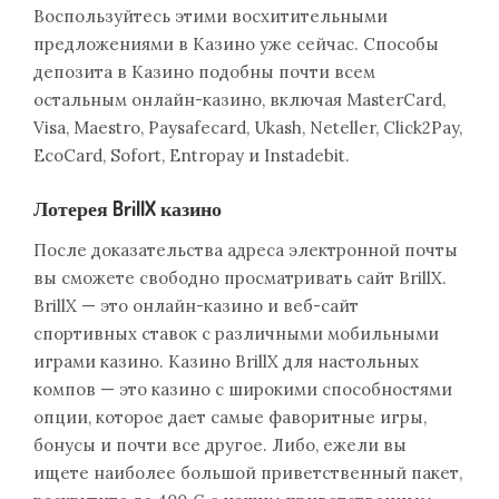
Воспользуйтесь этими восхитительными
предложениями в Казино уже сейчас. Способы
депозита в Казино подобны почти всем
остальным онлайн-казино, включая MasterCard,
Visa, Maestro, Paysafecard, Ukash, Neteller, Click2Pay,
EcoCard, Sofort, Entropay и Instadebit.
Лотерея BrillX казино
После доказательства адреса электронной почты
вы сможете свободно просматривать сайт BrillX.
BrillX — это онлайн-казино и веб-сайт
спортивных ставок с различными мобильными
играми казино. Казино BrillX для настольных
компов — это казино с широкими способностями
опции, которое дает самые фаворитные игры,
бонусы и почти все другое. Либо, ежели вы
ищете наиболее большой приветственный пакет,