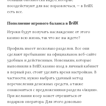
посодействуют для вас поразвлечься, — в BrillX
есть все.
Пополнение игрового баланса в BrillX
Игроки будут получать наслаждение от этого
казино всю жизнь, так что же вы ждете?
Профиль имеет несколько разделов. Все они
сделают пребывание на официальном веб-сайте
удобным и действенным. Новеньким, которые
выполнили в BrillX казино вход в личный кабинет
в первый раз, стоит уделить время настройкам. В
частности, нужно выбрать удачный метод
перечисления денежных средств, а также
ознакомиться с предложениями раздела «Акции».
При желании юзер может отрешиться от
подарков оператора. Для этого довольно