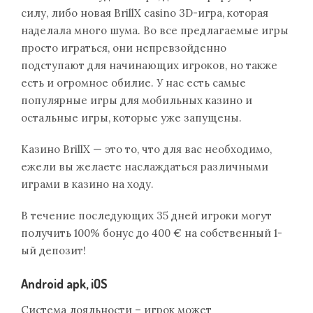
силу, либо новая BrillX casino 3D-игра, которая
наделала много шума. Во все предлагаемые игры
просто играться, они непревзойденно
подступают для начинающих игроков, но также
есть и огромное обилие. У нас есть самые
популярные игры для мобильных казино и
остальные игры, которые уже запущены.
Казино BrillX — это то, что для вас необходимо,
ежели вы желаете наслаждаться различными
играми в казино на ходу.
В течение последующих 35 дней игроки могут
получить 100% бонус до 400 € на собственный 1-
ый депозит!
Android apk, iOS
Система лояльности – игрок может