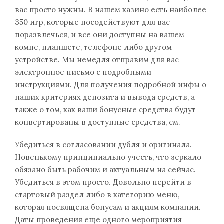
вас просто нужны. В нашем казино есть наиболее
350 игр, которые посодействуют для вас
поразвлечься, и все они доступны на вашем
компе, планшете, телефоне либо другом
устройстве. Мы немедля отправим для вас
электронное письмо с подробными
инструкциями. Для получения подробной инфы о
наших критериях депозита и вывода средств, а
также о том, как ваши бонусные средства будут
конвертированы в доступные средства, см.
Убедиться в согласовании дубля и оригинала.
Новенькому принципиально учесть, что зеркало
обязано быть рабочим и актуальным на сейчас.
Убедиться в этом просто. Довольно перейти в
стартовый раздел либо в категорию меню,
которая посвящена бонусам и акциям компании.
Даты проведения еще одного мероприятия