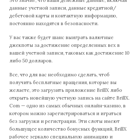
Это значит, что ваши денежные данные, включая
данные учетной записи, данные кредитной/
дебетовой карты и контактную информацию,
постоянно находятся в безопасности.
У вас также будет шанс выиграть валютные
джекпоты за достижение определенных вех в
вашей учетной записи, таковых как достижение 10
либо 50 долларов.
Все, что для вас необходимо сделать, чтоб
получить бесплатные вращения, которые вы
желаете, это загрузить приложение BrillX либо
открыть новейшую учетную запись на сайте BrillX.
Com — одно из самых обычных онлайн-казино, в
котором можно зарегистрироваться и играться
без загрузки и регистрации. Эти слоты имеют
большущее количество бонусных функций, BrillX
рабочее зеркало специальную анимацию и