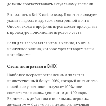
должны соответствовать актуальному времени.
Выполнить в BrillX casino вход. Для этого следует
указать пароль и адресок электронной почты.
Опосля входа в профиль игрок может приступать
к процедуре пополнения игрового счета.
Если для вас нравятся игры в казино, то BrillX —
наилучшее казино, которое удовлетворит ваши
потребности.
Стоит ли играться в BrillX
Наиболее всераспространенным является
приветственный бонус 100%, который значит, что
новейшие участники получают 100%-ное
соответствие своим депозитам до 400 евро.
Вернитесь к действию с новеньким игровым
автоматом — будь то игра, демонстрирующая