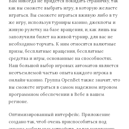
Вам никогда не придется покидать страничку, так
как вы сможете выбрать игру, в которую желаете
играться. Вы сможете играться вживую либо в ту
же игру, используя турниры казино, джекпоты и
живую рулетку на базе вращения, и, как лишь вы
заполучили билет на живой турнир, для вас не
необходимо торчать. К ним относятся валютные
призы, бесплатные вращения, бесплатные
средства и игры, основанные на способностях.
Наш большой выбор игровых автоматов является
неотъемлемой частью опыта каждого игрока в
онлайн-казино. Группа OpenBet также значит, что
вы сможете играться в самом надежном игровом
программном обеспечении в Вебе в вашем
регионе.
Оптимизированный интерфейс. Приложение
создано так, чтоб очень приспособиться под
экраны мобильных устройств, делая навигацию