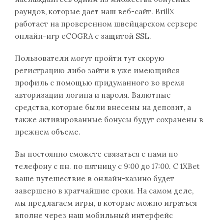
раундов, которые дает наш веб-сайт. BrillX
работает на проверенном швейцарском сервере
онлайн-игр eCOGRA с защитой SSL.
Пользователи могут пройти тут скорую
регистрацию либо зайти в уже имеющийся
профиль с помощью придуманного во время
авторизации логина и пароля. Валютные
средства, которые были внесены на депозит, а
также активированные бонусы будут сохранены в
прежнем объеме.
Вы постоянно сможете связаться с нами по
телефону с пн. по пятницу с 9:00 до 17:00. С 1XBet
ваше путешествие в онлайн-казино будет
завершено в кратчайшие сроки. На самом деле,
мы предлагаем игры, в которые можно играться
вполне через наш мобильный интерфейс