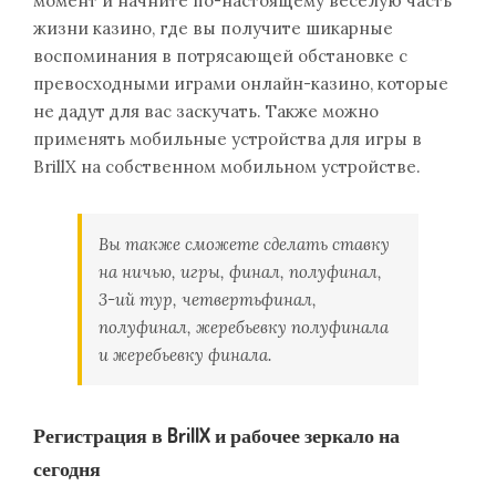
момент и начните по-настоящему веселую часть
жизни казино, где вы получите шикарные
воспоминания в потрясающей обстановке с
превосходными играми онлайн-казино, которые
не дадут для вас заскучать. Также можно
применять мобильные устройства для игры в
BrillX на собственном мобильном устройстве.
Вы также сможете сделать ставку
на ничью, игры, финал, полуфинал,
3-ий тур, четвертьфинал,
полуфинал, жеребьевку полуфинала
и жеребьевку финала.
Регистрация в BrillX и рабочее зеркало на
сегодня