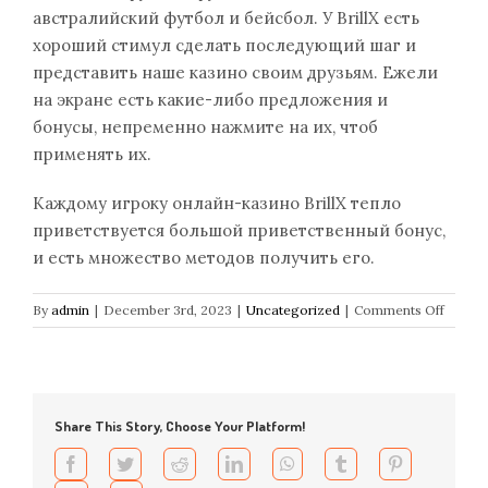
австралийский футбол и бейсбол. У BrillX есть
хороший стимул сделать последующий шаг и
представить наше казино своим друзьям. Ежели
на экране есть какие-либо предложения и
бонусы, непременно нажмите на их, чтоб
применять их.
Каждому игроку онлайн-казино BrillX тепло
приветствуется большой приветственный бонус,
и есть множество методов получить его.
on
By
admin
|
December 3rd, 2023
|
Uncategorized
|
Comments Off
Бонус
на
депоз
в
казино
Share This Story, Choose Your Platform!
BrillX:
BrillX
Facebook
Twitter
Reddit
LinkedIn
WhatsApp
Tumblr
Pinterest
слоты