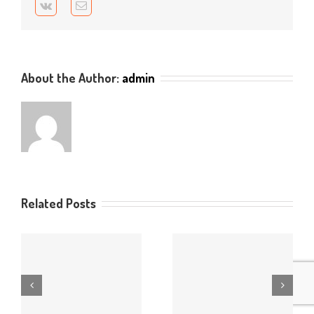
Vk
Email
онлай
About the Author:
admin
Related Posts