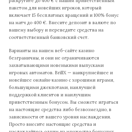
раскрутите до 400 € с нашим приветственным
пакетом для новейших игроков, который
включает 15 бесплатных вращений и 100% бонус
на матч до 400 €. Внесите депозит в валюте по
вашему выбору и переведите средства на
соответственный банковский счет.
Варианты на нашем веб-сайте казино
безграничны, и они не ограничиваются
захватывающими новенькими выпусками
игровых автоматов. BrillX — наикрупнейшее и
новейшее онлайн-казино с хорошими играми,
большущими джекпотами, наилучшей
поддержкой клиентов и наилучшим
приветственным бонусом. Вы сможете играться
на настоящие средства либо безвозмездно, в
зависимости от вашего уровня наслаждения.
Просто внесите настоящие средства и
наслаждайтесь одним из множества бонусных