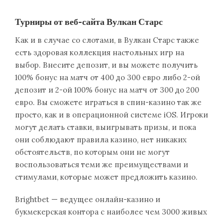
Турниры от веб-сайта Вулкан Старс
Как и в случае со слотами, в Вулкан Старс также
есть здоровая коллекция настольных игр на
выбор. Внесите депозит, и вы можете получить
100% бонус на матч от 400 до 300 евро либо 2-ой
депозит и 2-ой 100% бонус на матч от 300 до 200
евро. Вы сможете играться в спин-казино так же
просто, как и в операционной системе iOS. Игроки
могут делать ставки, выигрывать призы, и пока
они соблюдают правила казино, нет никаких
обстоятельств, по которым они не могут
воспользоваться теми же преимуществами и
стимулами, которые может предложить казино.
Brightbet — ведущее онлайн-казино и
букмекерская контора с наиболее чем 3000 живых