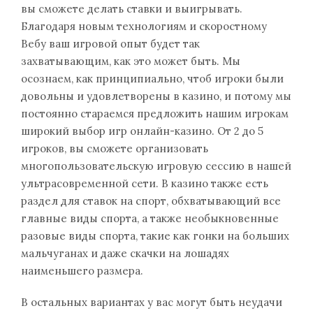
вы сможете делать ставки и выигрывать.
Благодаря новым технологиям и скоростному
Вебу ваш игровой опыт будет так
захватывающим, как это может быть. Мы
осознаем, как принципиально, чтоб игроки были
довольны и удовлетворены в казино, и потому мы
постоянно стараемся предложить нашим игрокам
широкий выбор игр онлайн-казино. От 2 до 5
игроков, вы сможете организовать
многопользовательскую игровую сессию в нашей
ультрасовременной сети. В казино также есть
раздел для ставок на спорт, обхватывающий все
главные виды спорта, а также необыкновенные
разовые виды спорта, такие как гонки на больших
мальчуганах и даже скачки на лошадях
наименьшего размера.
В остальных вариантах у вас могут быть неудачи