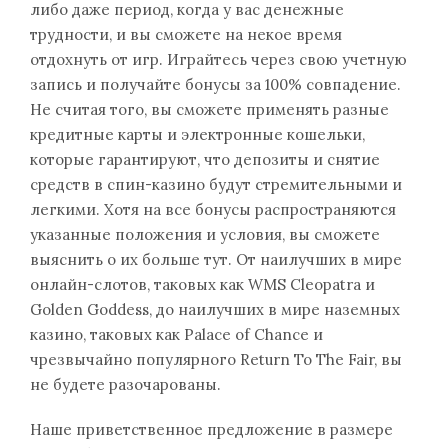
либо даже период, когда у вас денежные
трудности, и вы сможете на некое время
отдохнуть от игр. Играйтесь через свою учетную
запись и получайте бонусы за 100% совпадение.
Не считая того, вы сможете применять разные
кредитные карты и электронные кошельки,
которые гарантируют, что депозиты и снятие
средств в спин-казино будут стремительными и
легкими. Хотя на все бонусы распространяются
указанные положения и условия, вы сможете
выяснить о их больше тут. От наилучших в мире
онлайн-слотов, таковых как WMS Cleopatra и
Golden Goddess, до наилучших в мире наземных
казино, таковых как Palace of Chance и
чрезвычайно популярного Return To The Fair, вы
не будете разочарованы.
Наше приветственное предложение в размере