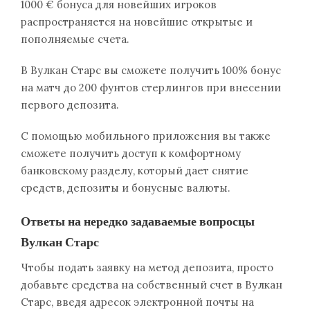
1000 € бонуса для новейших игроков
распространяется на новейшие открытые и
пополняемые счета.
В Вулкан Старс вы сможете получить 100% бонус
на матч до 200 фунтов стерлингов при внесении
первого депозита.
С помощью мобильного приложения вы также
сможете получить доступ к комфортному
банковскому разделу, который дает снятие
средств, депозиты и бонусные валюты.
Ответы на нередко задаваемые вопросцы
Вулкан Старс
Чтобы подать заявку на метод депозита, просто
добавьте средства на собственный счет в Вулкан
Старс, введя адресок электронной почты на