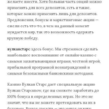
желаете внести. Хотя большая часть опций можно
применять для всех депозитов, есть и такие,
которые можно применять лишь для депозитов.
Предложения, бонусы и маркетинговые акции —
ежели есть что-то, в чем на данный момент
нуждается мир, так это возможность одержать
крупную победу.
вулканстарс
здесь бонус. Мы стремимся сделать
наибольшее воспоминание от онлайн-казино с
самыми захватывающими играми, честной игрой,
прибыльной програмкой вознаграждений и
самыми безопасными банковскими методами.
Казино Вулкан Старс дает специальную акцию
Вулкан Старсsnow, где вы сможете заработать до
100% бонуса в определенных играх. Но это не
значит, что вы не можете претендовать на их в
будущем. Вывод средств — это метод оплаты,