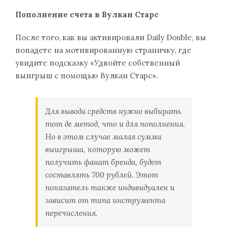
Пополнение счета в Вулкан Старс
После того, как вы активировали Daily Double, вы
попадете на мотивированную страничку, где
увидите подсказку «Удвойте собственный
выигрыш с помощью Вулкан Старс».
Для вывода средств нужно выбирать
тот де метод, что и для пополнения.
Но в этом случае малая сумма
выигрыша, которую может
получить фанат бренда, будет
составлять 700 рублей. Этот
показатель также индивидуален и
зависит от типа инструмента
перечисления.