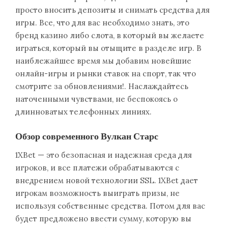
просто вносить депозиты и снимать средства для
игры. Все, что для вас необходимо знать, это
бренд казино либо слота, в который вы желаете
играться, который вы отыщите в разделе игр. В
наиблежайшее время мы добавим новейшие
онлайн-игры и рынки ставок на спорт, так что
смотрите за обновлениями!. Наслаждайтесь
наточенными чувствами, не беспокоясь о
длинноватых телефонных линиях.
Обзор современного Вулкан Старс
1XBet — это безопасная и надежная среда для
игроков, и все платежи обрабатываются с
внедрением новой технологии SSL. 1XBet дает
игрокам возможность выиграть призы, не
используя собственные средства. Потом для вас
будет предложено ввести сумму, которую вы