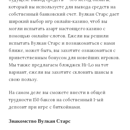
который вы используете для вывода средств на
собственный банковский счет. Вулкан Старс дает
широкий выбор игр онлайн-казино, чтоб вы
могли испытать азарт настоящего казино с
помощью онлайн-слотов. Ежели вы решили
испытать Вулкан Старс и познакомиться с нами
ближе, может быть, вы захотите ознакомиться с
приветственным бонусом для новейших игроков.
Мы также предлагаем блэкджек Hi-Lo на тот
вариант, ежели вы захотите склонить шансы в
свою пользу.
На самом деле вы сможете внести в общей
трудности 150 баксов на собственный 1-ый
депозит при игре с биткойнами.
Знакомство Вулкан Старс