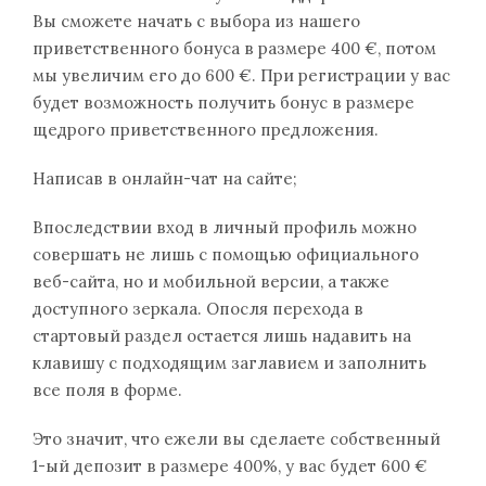
Вы сможете начать с выбора из нашего
приветственного бонуса в размере 400 €, потом
мы увеличим его до 600 €. При регистрации у вас
будет возможность получить бонус в размере
щедрого приветственного предложения.
Написав в онлайн-чат на сайте;
Впоследствии вход в личный профиль можно
совершать не лишь с помощью официального
веб-сайта, но и мобильной версии, а также
доступного зеркала. Опосля перехода в
стартовый раздел остается лишь надавить на
клавишу с подходящим заглавием и заполнить
все поля в форме.
Это значит, что ежели вы сделаете собственный
1-ый депозит в размере 400%, у вас будет 600 €