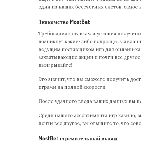
один из наших бессчетных слотов, самое в
Знакомство MostBet
Требования к ставкам и условия получени
возникнут какие-либо вопросцы. Сделанна
ведущим поставщиком игр для онлайн-каз
захватывающие акции и почти все другое,
выигрывайте!.
Это значит, что вы сможете получить дос
играми на полной скорости.
После удачного ввода ваших данных вы п
Среди нашего ассортимента игр казино, в
почти все другое, вы отыщите то, что сов
MostBet стремительный вывод