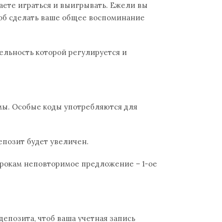
аете играться и выигрывать. Ежели вы
чтоб сделать ваше общее воспоминание
льность которой регулируется и
мы. Особые коды употребляются для
епозит будет увеличен.
игрокам неповторимое предложение – 1-ое
депозита, чтоб ваша учетная запись