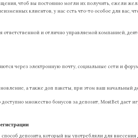
ащения, чтоб вы постоянно могли их получить, ежели жел
неизменных клиентов, у нас есть что-то особое для вас, 
 ответственной и отлично управляемой компанией, деяте
.
ются через электронную почту, социальные сети и фору
новление, а также доп пакеты, при этом ваш начальный д
о доступно множество бонусов за депозит, MostBet дает 
регистрации
 способ депозита, который вы употребляли для внесения 