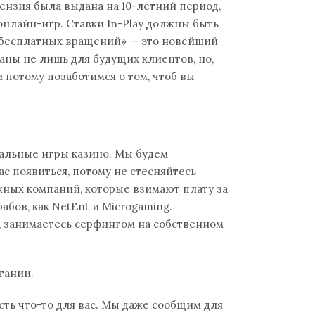
цензия была выдана на 10-летний период,
онлайн-игр. Ставки In-Play должны быть
0 бесплатных вращений» — это новейший
аны не лишь для будущих клиентов, но,
 потому позаботимся о том, чтоб вы
стальные игры казино. Мы будем
с появиться, потому не стесняйтесь
тежных компаний, которые взимают плату за
абов, как NetEnt и Microgaming.
, занимаетесь серфингом на собственном
тании.
сть что-то для вас. Мы даже сообщим для