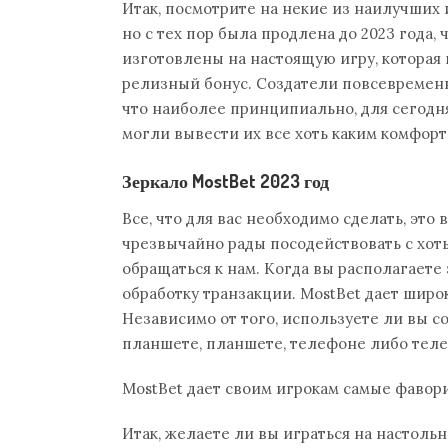
Итак, посмотрите на некие из наилучших 
но с тех пор была продлена до 2023 года
изготовлены на настоящую игру, которая
релизный бонус. Создатели повсевременн
что наиболее принципиально, для сегодня
могли вывести их все хоть каким комфорт
Зеркало MostBet 2023 год
Все, что для вас необходимо сделать, это
чрезвычайно рады посодействовать с хоть
обращаться к нам. Когда вы располагаете 
обработку транзакции. MostBet дает широ
Независимо от того, используете ли вы 
планшете, планшете, телефоне либо тел
MostBet дает своим игрокам самые фаво
Итак, желаете ли вы играться на настоль